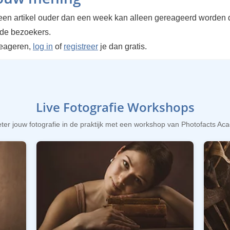
en artikel ouder dan een week kan alleen gereageerd worden 
rde bezoekers.
reageren,
log in
of
registreer
je dan gratis.
Live Fotografie Workshops
ter jouw fotografie in de praktijk met een workshop van Photofacts A