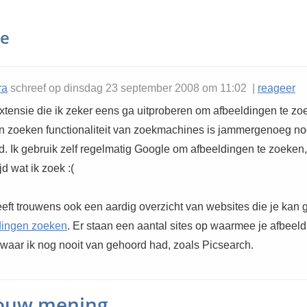
ie
ra
schreef op dinsdag 23 september 2008 om 11:02 |
reageer
xtensie die ik zeker eens ga uitproberen om afbeeldingen te zo
n zoeken functionaliteit van zoekmachines is jammergenoeg no
d. Ik gebruik zelf regelmatig Google om afbeeldingen te zoeken,
ijd wat ik zoek :(
geeft trouwens ook een aardig overzicht van websites die je kan
dingen zoeken
. Er staan een aantal sites op waarmee je afbeel
waar ik nog nooit van gehoord had, zoals Picsearch.
jouw mening