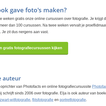
 ook gave foto's maken?
 weken gratis onze online cursussen over fotografie. Je krijgt d
 meer dan 100 cursussen. Na twee weken vervalt je proeflidma
 Je zit dus nergens aan vast.
n gratis fotografiecursussen kijken
e auteur
 oprichter van Photofacts en online fotografiecursussite
Photofa
Hij schrijft sinds 2006 over fotografie. Elja is ook auteur van boe
zwart-witfotografie
,
flitsfotografie
en
portretfotografie
.