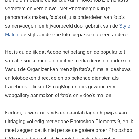
verbeterd en vernieuwd. Met Photomerge kun je
panorama's maken, foto's of juist onderdelen van foto's
samenvoegen, en bijvoorbeeld door gebruik van de
Style
Match
; de stijl van de ene foto toepassen op een andere.
Het is duidelijk dat Adobe het belang en de populariteit
van alle social media en online media diensten onderkent.
Vanuit de Organizer kan men zijn foto's, films, slideshows
en fotoboeken direct delen op bekende diensten als
Facebook, Flickr of SmugMug en ook gewoon een
webgallery aanmaken of foto's en video's mailen.
Kortom, ik werk nu sinds een aantal dagen bij wijze van
uitdaging volledig met Adobe Photoshop Elements 9, en ik
moet zeggen dat ik niet per sé de grotere broer Photoshop
CS5 nodig heb gehad. Eigenlijk kan ik alles wel in