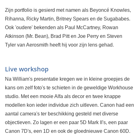
Zijn portfolio is gesierd met namen als Beyoncé Knowles,
Rihanna, Ricky Martin, Britney Spears en de Sugababes.
Ook 'oudere' bekenden als Paul McCartney, Rowan
Atkinson (Mr. Bean), Brad Pitt en Joe Perry en Steven
Tyler van Aerosmith heeft hij voor zijn lens gehad.
Live workshop
Na William's presentatie kregen we in kleine groepjes de
kans om zelf foto's te schieten in de geweldige Workhouse
studio. Met een mooie Alfa als decor en twee knappe
modellen kon ieder individue zich uitleven. Canon had een
aantal camera's ter beschikking gesteld met diverse
objectieven. Zo lagen er een paar 5D Mark II's, een paar
Canon 7D's, een 1D en ook de gloednieuwe Canon 60D.