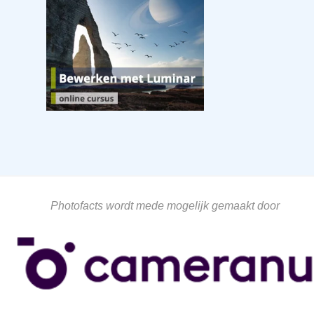
Photofacts wordt mede mogelijk gemaakt door