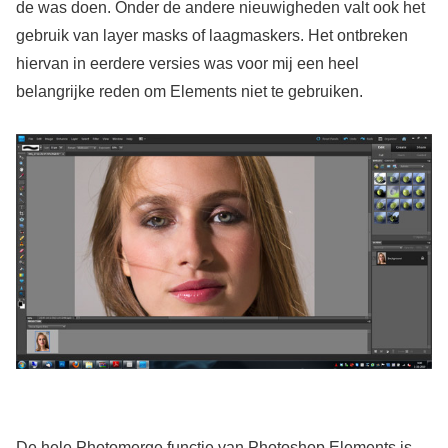
de was doen. Onder de andere nieuwigheden valt ook het
gebruik van layer masks of laagmaskers. Het ontbreken
hiervan in eerdere versies was voor mij een heel
belangrijke reden om Elements niet te gebruiken.
De hele Photomerge functie van Photoshop Elements is