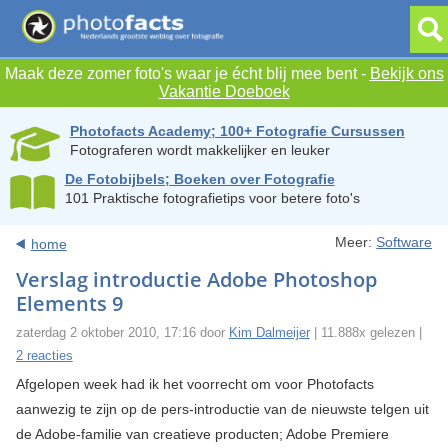
Maak deze zomer foto's waar je écht blij mee bent -
Bekijk ons
Vakantie Doeboek
Photofacts Academy; 100+ Fotografie Cursussen
Fotograferen wordt makkelijker en leuker
De Fotobijbels; Boeken over Fotografie
101 Praktische fotografietips voor betere foto's
Meer:
Software
home
Verslag introductie Adobe Photoshop
Elements 9
zaterdag 2 oktober 2010, 17:16 door
Kim Dalmeijer
| 11.888x gelezen |
2 reacties
Afgelopen week had ik het voorrecht om voor Photofacts
aanwezig te zijn op de pers-introductie van de nieuwste telgen uit
de Adobe-familie van creatieve producten; Adobe Premiere