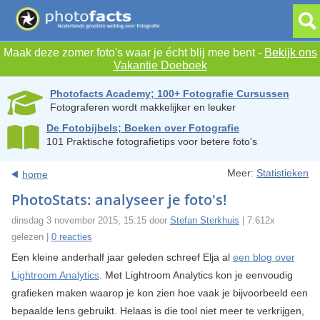
Maak deze zomer foto's waar je écht blij mee bent -
Bekijk ons
Vakantie Doeboek
Photofacts Academy; 100+ Fotografie Cursussen
Fotograferen wordt makkelijker en leuker
De Fotobijbels; Boeken over Fotografie
101 Praktische fotografietips voor betere foto's
Meer:
Statistieken
home
PhotoStats: analyseer je foto's!
dinsdag 3 november 2015, 15:15 door
Stefan Sterkhuis
| 7.612x
gelezen |
0 reacties
Een kleine anderhalf jaar geleden schreef Elja al
een blog over
Lightroom Analytics
. Met Lightroom Analytics kon je eenvoudig
grafieken maken waarop je kon zien hoe vaak je bijvoorbeeld een
bepaalde lens gebruikt. Helaas is die tool niet meer te verkrijgen,