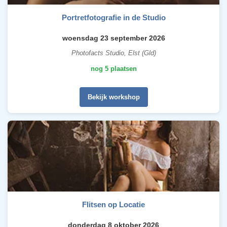
Portretfotografie in de Studio
woensdag 23 september 2026
Photofacts Studio, Elst (Gld)
nog 5 plaatsen
Bekijk workshop
Flitsen op Locatie
donderdag 8 oktober 2026