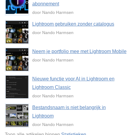
abonnement
door Nando Harmsen
Lightroom gebruiken zonder catalogus
door Nando Harmsen
Neem je portfolio mee met Lightroom Mobile
door Nando Harmsen
Nieuwe functie voor AI in Lightroom en
Lightroom Classic
door Nando Harmsen
Bestandsnaam is niet belangrijk in
Lightroom
door Nando Harmsen
Toon alle artikelen binnen
Statistieken