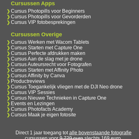
Cursussen Apps
Cursus Photopills voor Beginners
Cursus Photopills voor Gevorderden
Cursus VIP fotobesprekingen
Cursussen Overige
Cursus Werken met Wacom Tablets
Cursus Starten met Capture One
Cursus Perfecte afdrukken maken
Cursus Aan de slag met je drone
Cursus Auteursrecht voor Fotografen
Cursus Starten met Affinity Photo
Cursus Affinity by Canva
Productreviews
Cursus Toegankelijk vliegen met de DJI Neo drone
Cursus VIP Sessies
Cursus Nieuwe Technieken in Capture One
Events en Lezingen
Cursus Photofacts Academy
Cursus Maak je eigen fotosite
Direct 1 jaar toegang tot
alle bovenstaande fotografie
cursussen
voor
9.729 euro
slechts 169 euro.