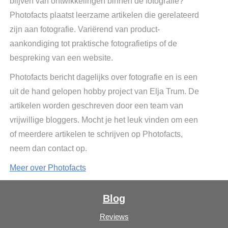
blijven van ontwikkelingen binnen de fotografie?
Photofacts plaatst leerzame artikelen die gerelateerd
zijn aan fotografie. Variërend van product-
aankondiging tot praktische fotografietips of de
bespreking van een website.
Photofacts bericht dagelijks over fotografie en is een
uit de hand gelopen hobby project van Elja Trum. De
artikelen worden geschreven door een team van
vrijwillige bloggers. Mocht je het leuk vinden om een
of meerdere artikelen te schrijven op Photofacts,
neem dan contact op.
Meer over Photofacts
Blog
Reviews