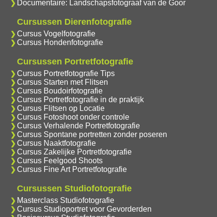
Documentaire: Landschapsfotograaf van de Goor
Cursussen Dierenfotografie
Cursus Vogelfotografie
Cursus Hondenfotografie
Cursussen Portretfotografie
Cursus Portretfotografie Tips
Cursus Starten met Flitsen
Cursus Boudoirfotografie
Cursus Portretfotografie in de praktijk
Cursus Flitsen op Locatie
Cursus Fotoshoot onder controle
Cursus Verhalende Portretfotografie
Cursus Spontane portretten zonder poseren
Cursus Naaktfotografie
Cursus Zakelijke Portretfotografie
Cursus Feelgood Shoots
Cursus Fine Art Portretfotografie
Cursussen Studiofotografie
Masterclass Studiofotografie
Cursus Studioportret voor Gevorderden