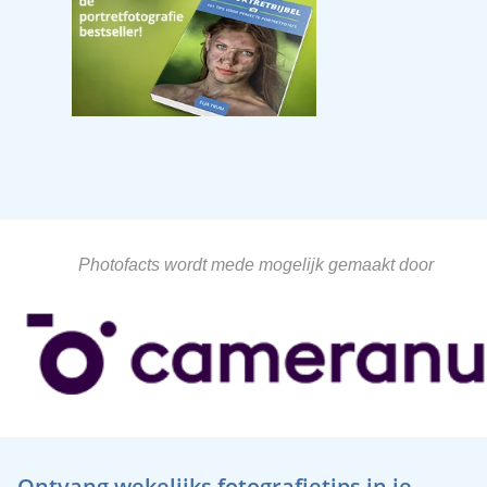
Photofacts wordt mede mogelijk gemaakt door
Ontvang wekelijks fotografietips in je