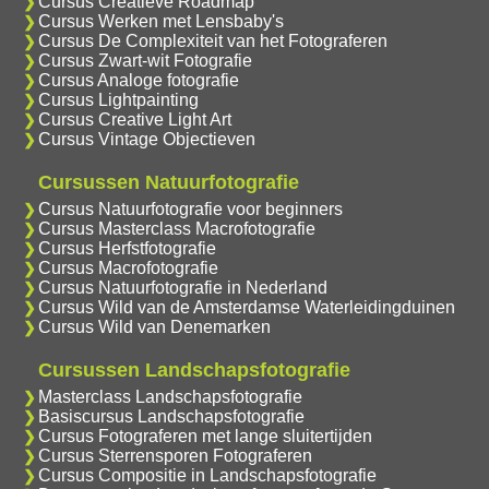
Cursus Creatieve Roadmap
Cursus Werken met Lensbaby's
Cursus De Complexiteit van het Fotograferen
Cursus Zwart-wit Fotografie
Cursus Analoge fotografie
Cursus Lightpainting
Cursus Creative Light Art
Cursus Vintage Objectieven
Cursussen Natuurfotografie
Cursus Natuurfotografie voor beginners
Cursus Masterclass Macrofotografie
Cursus Herfstfotografie
Cursus Macrofotografie
Cursus Natuurfotografie in Nederland
Cursus Wild van de Amsterdamse Waterleidingduinen
Cursus Wild van Denemarken
Cursussen Landschapsfotografie
Masterclass Landschapsfotografie
Basiscursus Landschapsfotografie
Cursus Fotograferen met lange sluitertijden
Cursus Sterrensporen Fotograferen
Cursus Compositie in Landschapsfotografie