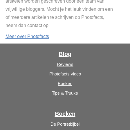
artikelen worden geschreven door een team van
vrijwillige bloggers. Mocht je het leuk vinden om een
of meerdere artikelen te schrijven op Photofacts,
neem dan contact op.
Meer over Photofacts
Blog
Reviews
Photofacts video
Boeken
Tips & Truuks
Boeken
De Portretbijbel