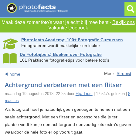
Maak deze zomer foto's waar je écht blij mee bent -
Bekijk ons
Vakantie Doeboek
Photofacts Academy; 100+ Fotografie Cursussen
Fotograferen wordt makkelijker en leuker
De Fotobijbels; Boeken over Fotografie
101 Praktische fotografietips voor betere foto's
Meer:
Strobist
home
Achtergrond verbeteren met een flitser
maandag 19 augustus 2013, 22:25 door
Elja Trum
| 17.547x gelezen |
8
reacties
Als fotograaf hoef je natuurlijk geen genoegen te nemen met een
saaie achtergrond. Met een flitser en accessoires die je ter
plaatse vindt kun je een achtergrond eenvoudig iets extra's geven
waardoor de hele foto er op vooruit gaat.