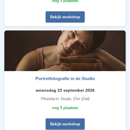
nog 5 plaatsen
Bekijk workshop
Portretfotografie in de Studio
woensdag 23 september 2026
Photofacts Studio, Elst (Gld)
nog 5 plaatsen
Bekijk workshop