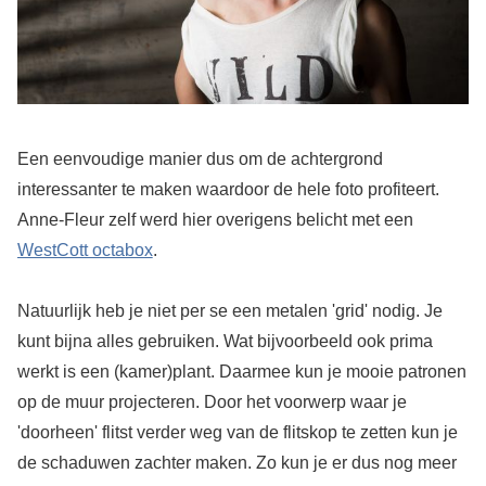
Een eenvoudige manier dus om de achtergrond
interessanter te maken waardoor de hele foto profiteert.
Anne-Fleur zelf werd hier overigens belicht met een
WestCott octabox
.
Natuurlijk heb je niet per se een metalen 'grid' nodig. Je
kunt bijna alles gebruiken. Wat bijvoorbeeld ook prima
werkt is een (kamer)plant. Daarmee kun je mooie patronen
op de muur projecteren. Door het voorwerp waar je
'doorheen' flitst verder weg van de flitskop te zetten kun je
de schaduwen zachter maken. Zo kun je er dus nog meer