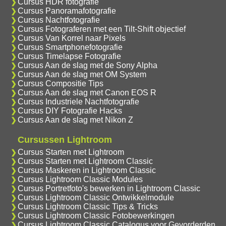
Cursus HDR fotografie
Cursus Panoramafotografie
Cursus Nachtfotografie
Cursus Fotograferen met een Tilt-Shift objectief
Cursus Van Korrel naar Pixels
Cursus Smartphonefotografie
Cursus Timelapse Fotografie
Cursus Aan de slag met de Sony Alpha
Cursus Aan de slag met OM System
Cursus Compositie Tips
Cursus Aan de slag met Canon EOS R
Cursus Industriele Nachtfotografie
Cursus DIY Fotografie Hacks
Cursus Aan de slag met Nikon Z
Cursussen Lightroom
Cursus Starten met Lightroom
Cursus Starten met Lightroom Classic
Cursus Maskeren in Lightroom Classic
Cursus Lightroom Classic Modules
Cursus Portretfoto's bewerken in Lightroom Classic
Cursus Lightroom Classic Ontwikkelmodule
Cursus Lightroom Classic Tips & Tricks
Cursus Lightroom Classic Fotobewerkingen
Cursus Lightroom Classic Catalogus voor Gevorderden