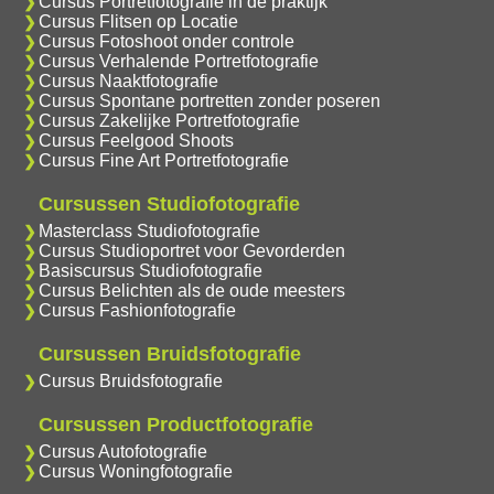
Cursus Portretfotografie in de praktijk
Cursus Flitsen op Locatie
Cursus Fotoshoot onder controle
Cursus Verhalende Portretfotografie
Cursus Naaktfotografie
Cursus Spontane portretten zonder poseren
Cursus Zakelijke Portretfotografie
Cursus Feelgood Shoots
Cursus Fine Art Portretfotografie
Cursussen Studiofotografie
Masterclass Studiofotografie
Cursus Studioportret voor Gevorderden
Basiscursus Studiofotografie
Cursus Belichten als de oude meesters
Cursus Fashionfotografie
Cursussen Bruidsfotografie
Cursus Bruidsfotografie
Cursussen Productfotografie
Cursus Autofotografie
Cursus Woningfotografie