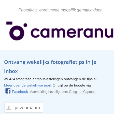
Photofacts wordt mede mogelijk gemaakt door
Ontvang wekelijks fotografietips in je
inbox
39.424 fotografie enthousiastelingen ontvangen de tips al!
Meer over de wekelijkse mail
. Of blijf op de hoogte via
Facebook
.
Aanmelding beveiligd met
Google reCaptcha
.