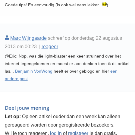
Goede tips! En eenvoudig (is ook wel eens lekker..
)
Marc Wijngaarde
schreef op donderdag 22 augustus
2013 om 00:23 |
reageer
@Eric: Nop, was die light-blaster een keer struinend over het
internet tegengekomen en moest er aan denken toen ik dit artikel
las...
Benjamin VonWong
heeft er over geblogd en hier
een
andere post
.
Deel jouw mening
Let op:
Op een artikel ouder dan een week kan alleen
gereageerd worden door geregistreerde bezoekers.
Wil je toch reageren,
log in
of
registreer
je dan gratis.