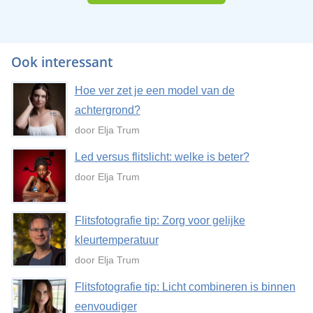
Ook interessant
Hoe ver zet je een model van de
achtergrond?
door Elja Trum
Led versus flitslicht: welke is beter?
door Elja Trum
Flitsfotografie tip: Zorg voor gelijke
kleurtemperatuur
door Elja Trum
Flitsfotografie tip: Licht combineren is binnen
eenvoudiger