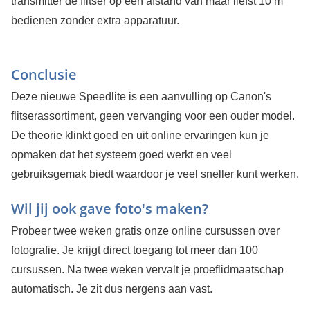
transmitter de flitser op een afstand van maar liefst 10 m
bedienen zonder extra apparatuur.
Conclusie
Deze nieuwe Speedlite is een aanvulling op Canon's
flitserassortiment, geen vervanging voor een ouder model.
De theorie klinkt goed en uit online ervaringen kun je
opmaken dat het systeem goed werkt en veel
gebruiksgemak biedt waardoor je veel sneller kunt werken.
Wil jij ook gave foto's maken?
Probeer twee weken gratis onze online cursussen over
fotografie. Je krijgt direct toegang tot meer dan 100
cursussen. Na twee weken vervalt je proeflidmaatschap
automatisch. Je zit dus nergens aan vast.