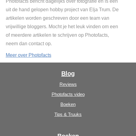
Photofacts bericht dagelijks over fotografie en is een
uit de hand gelopen hobby project van Elja Trum. De
artikelen worden geschreven door een team van
vrijwillige bloggers. Mocht je het leuk vinden om een
of meerdere artikelen te schrijven op Photofacts,
neem dan contact op.
Meer over Photofacts
Blog
Reviews
Photofacts video
Boeken
Tips & Truuks