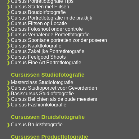
Cursus Portretfotografie Tips
Cursus Starten met Flitsen
Cursus Boudoirfotografie
Cursus Portretfotografie in de praktijk
Cursus Flitsen op Locatie
Cursus Fotoshoot onder controle
Cursus Verhalende Portretfotografie
Cursus Spontane portretten zonder poseren
Cursus Naaktfotografie
Cursus Zakelijke Portretfotografie
Cursus Feelgood Shoots
Cursus Fine Art Portretfotografie
Cursussen Studiofotografie
Masterclass Studiofotografie
Cursus Studioportret voor Gevorderden
Basiscursus Studiofotografie
Cursus Belichten als de oude meesters
Cursus Fashionfotografie
Cursussen Bruidsfotografie
Cursus Bruidsfotografie
Cursussen Productfotografie