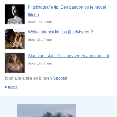
Flitsfotografie tip: Een patroon op je model
flitsen
door Elja Trum
Welke strobist kit zou jij adviseren?
door Elja Trum
Stap voor stap: Flits toevoegen aan daglicht
door Elja Trum
Toon alle artikelen binnen
Strobist
home