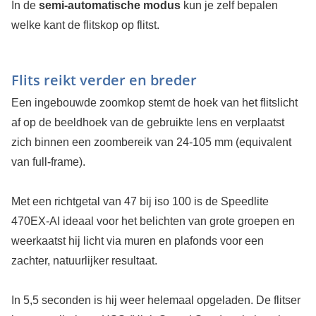
In de
semi-automatische modus
kun je zelf bepalen
welke kant de flitskop op flitst.
Flits reikt verder en breder
Een ingebouwde zoomkop stemt de hoek van het flitslicht
af op de beeldhoek van de gebruikte lens en verplaatst
zich binnen een zoombereik van 24-105 mm (equivalent
van full-frame).
Met een richtgetal van 47 bij iso 100 is de Speedlite
470EX-AI ideaal voor het belichten van grote groepen en
weerkaatst hij licht via muren en plafonds voor een
zachter, natuurlijker resultaat.
In 5,5 seconden is hij weer helemaal opgeladen. De flitser