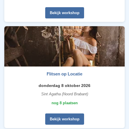
Bekijk workshop
Flitsen op Locatie
donderdag 8 oktober 2026
Sint Agatha (Noord Brabant)
nog 8 plaatsen
Bekijk workshop