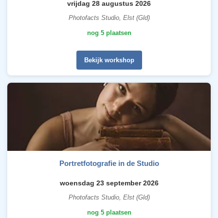
vrijdag 28 augustus 2026
Photofacts Studio, Elst (Gld)
nog 5 plaatsen
Bekijk workshop
Portretfotografie in de Studio
woensdag 23 september 2026
Photofacts Studio, Elst (Gld)
nog 5 plaatsen