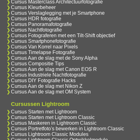
Cursus Masterclass Architectuurfotografie
Cursus Kleurbeheer
Cursus Verslaglegging met je Smartphone
Cursus HDR fotografie
Cursus Panoramafotografie
Cursus Nachtfotografie
Cursus Fotograferen met een Tilt-Shift objectief
Cursus Smartphonefotografie
Cursus Van Korrel naar Pixels
Cursus Timelapse Fotografie
Cursus Aan de slag met de Sony Alpha
Cursus Compositie Tips
Cursus Aan de slag met Canon EOS R
Cursus Industriele Nachtfotografie
Cursus DIY Fotografie Hacks
Cursus Aan de slag met Nikon Z
Cursus Aan de slag met OM System
Cursussen Lightroom
Cursus Starten met Lightroom
Cursus Starten met Lightroom Classic
Cursus Maskeren in Lightroom Classic
Cursus Portretfoto's bewerken in Lightroom Classic
Cursus Lightroom Classic Modules
Cursus Lightroom Classic Ontwikkelmodule