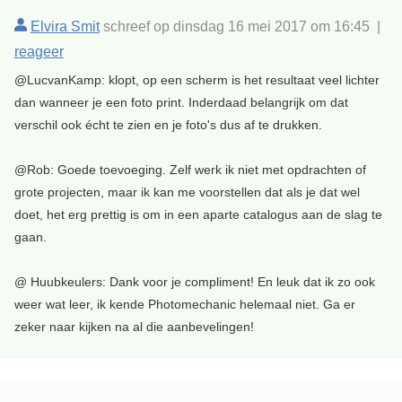
Elvira Smit
schreef op dinsdag 16 mei 2017 om 16:45 |
reageer
@LucvanKamp: klopt, op een scherm is het resultaat veel lichter
dan wanneer je een foto print. Inderdaad belangrijk om dat
verschil ook écht te zien en je foto's dus af te drukken.
@Rob: Goede toevoeging. Zelf werk ik niet met opdrachten of
grote projecten, maar ik kan me voorstellen dat als je dat wel
doet, het erg prettig is om in een aparte catalogus aan de slag te
gaan.
@ Huubkeulers: Dank voor je compliment! En leuk dat ik zo ook
weer wat leer, ik kende Photomechanic helemaal niet. Ga er
zeker naar kijken na al die aanbevelingen!