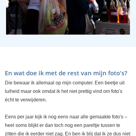
En wat doe ik met de rest van mijn foto's?
Die bewaar ik allemaal op mijn computer. Een beetje uit
luiheid maar ook omdat ik het niet prettig vind om foto's
écht te verwijderen.
Eens per jaar kijk ik nog eens naar alle gemaakte foto's –
heel soms blijkt er dan toch nog een pareltje tussen te
zitten die ik eerder niet zag. En ben ik blij dat ik ze dus niet