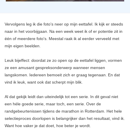
Vervolgens leg ik die foto's neer op mijn eettafel. Ik kijk er steeds
naar in het voorbijgaan. Na een week weet ik of er potentie zit in
één of meerdere foto's. Meestal raak ik al eerder verveeld met
mijn eigen beelden.
Leuk bijeffect: doordat ze zo open op de eettafel liggen, vormen
ze een amusant gespreksonderwerp wanneer mensen
langskomen. Iedereen bemoeit zich er graag tegenaan. En dat
vind ik leuk, want ook dat scherpt mijn blik.
Al dat gekijk leidt dan uiteindelijk tot een serie. In dit geval niet
een héle goede serie, maar toch, een serie. Over de
randgebeurtenissen tijdens de marathon in Rotterdam. Het hele
selectieproces doorlopen is belangrijker dan het resultaat, vind ik.
Want hoe vaker je dat doet, hoe beter je wordt.