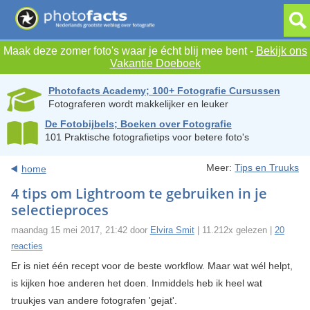
Maak deze zomer foto's waar je écht blij mee bent -
Bekijk ons
Vakantie Doeboek
Photofacts Academy; 100+ Fotografie Cursussen
Fotograferen wordt makkelijker en leuker
De Fotobijbels; Boeken over Fotografie
101 Praktische fotografietips voor betere foto's
Meer:
Tips en Truuks
home
4 tips om Lightroom te gebruiken in je
selectieproces
maandag 15 mei 2017, 21:42 door
Elvira Smit
| 11.212x gelezen |
20
reacties
Er is niet één recept voor de beste workflow. Maar wat wél helpt,
is kijken hoe anderen het doen. Inmiddels heb ik heel wat
truukjes van andere fotografen 'gejat'.