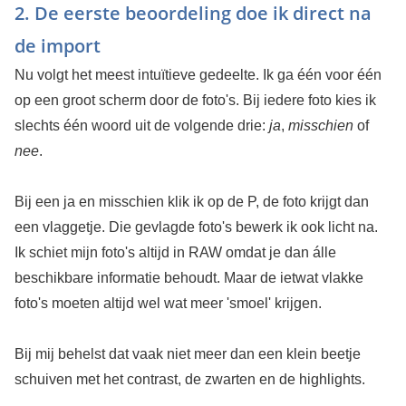
2. De eerste beoordeling doe ik direct na
de import
Nu volgt het meest intuïtieve gedeelte. Ik ga één voor één
op een groot scherm door de foto's. Bij iedere foto kies ik
slechts één woord uit de volgende drie:
ja
,
misschien
of
nee
.
Bij een ja en misschien klik ik op de P, de foto krijgt dan
een vlaggetje. Die gevlagde foto's bewerk ik ook licht na.
Ik schiet mijn foto's altijd in RAW omdat je dan álle
beschikbare informatie behoudt. Maar de ietwat vlakke
foto's moeten altijd wel wat meer 'smoel' krijgen.
Bij mij behelst dat vaak niet meer dan een klein beetje
schuiven met het contrast, de zwarten en de highlights.