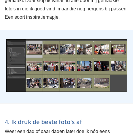
gemaakt. Daar stop ik vanaf nu alle door mij gemaakte
foto's in die ik goed vind, maar die nog nergens bij passen.
Een soort inspiratiemapje.
4. Ik druk de beste foto's af
Weer een dag of paar dagen later doe ik nóg eens