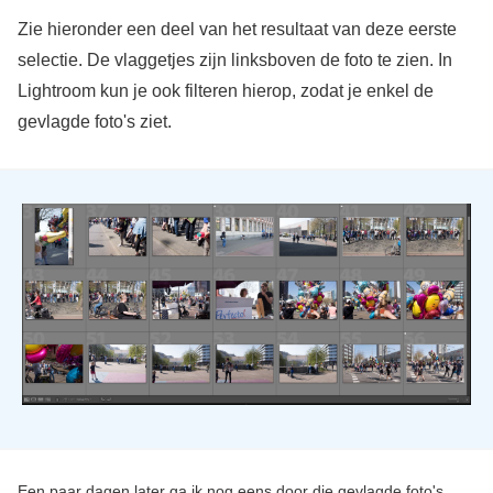
Zie hieronder een deel van het resultaat van deze eerste
selectie. De vlaggetjes zijn linksboven de foto te zien. In
Lightroom kun je ook filteren hierop, zodat je enkel de
gevlagde foto's ziet.
Een paar dagen later ga ik nog eens door die gevlagde foto's