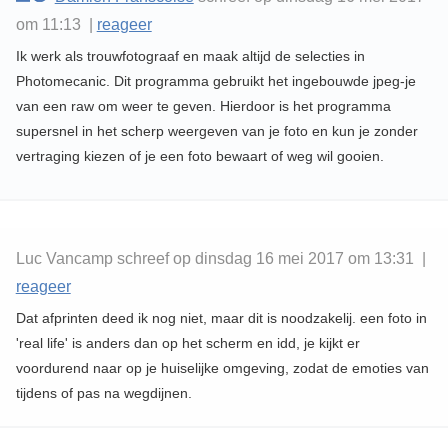
om 11:13 |
reageer
Ik werk als trouwfotograaf en maak altijd de selecties in
Photomecanic. Dit programma gebruikt het ingebouwde jpeg-je
van een raw om weer te geven. Hierdoor is het programma
supersnel in het scherp weergeven van je foto en kun je zonder
vertraging kiezen of je een foto bewaart of weg wil gooien.
Luc Vancamp schreef op dinsdag 16 mei 2017 om 13:31 |
reageer
Dat afprinten deed ik nog niet, maar dit is noodzakelij. een foto in
'real life' is anders dan op het scherm en idd, je kijkt er
voordurend naar op je huiselijke omgeving, zodat de emoties van
tijdens of pas na wegdijnen.