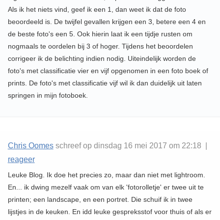
Als ik het niets vind, geef ik een 1, dan weet ik dat de foto
beoordeeld is. De twijfel gevallen krijgen een 3, betere een 4 en
de beste foto's een 5. Ook hierin laat ik een tijdje rusten om
nogmaals te oordelen bij 3 of hoger. Tijdens het beoordelen
corrigeer ik de belichting indien nodig. Uiteindelijk worden de
foto's met classificatie vier en vijf opgenomen in een foto boek of
prints. De foto's met classificatie vijf wil ik dan duidelijk uit laten
springen in mijn fotoboek.
Chris Oomes
schreef op dinsdag 16 mei 2017 om 22:18 |
reageer
Leuke Blog. Ik doe het precies zo, maar dan niet met lightroom.
En... ik dwing mezelf vaak om van elk 'fotorolletje' er twee uit te
printen; een landscape, en een portret. Die schuif ik in twee
lijstjes in de keuken. En idd leuke gespreksstof voor thuis of als er