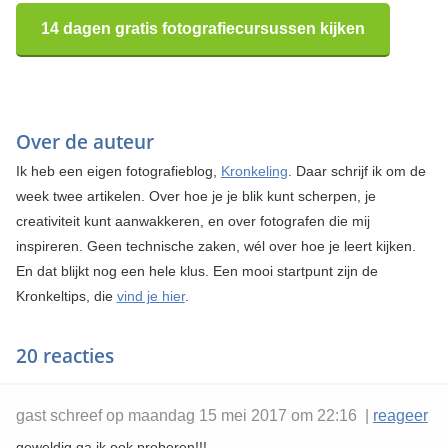
14 dagen gratis fotografiecursussen kijken
Over de auteur
Ik heb een eigen fotografieblog,
Kronkeling
. Daar schrijf ik om de
week twee artikelen. Over hoe je je blik kunt scherpen, je
creativiteit kunt aanwakkeren, en over fotografen die mij
inspireren. Geen technische zaken, wél over hoe je leert kijken.
En dat blijkt nog een hele klus. Een mooi startpunt zijn de
Kronkeltips, die
vind je hier
.
20 reacties
gast schreef op maandag 15 mei 2017 om 22:16 |
reageer
geweldig ga ik ook proberen!!!