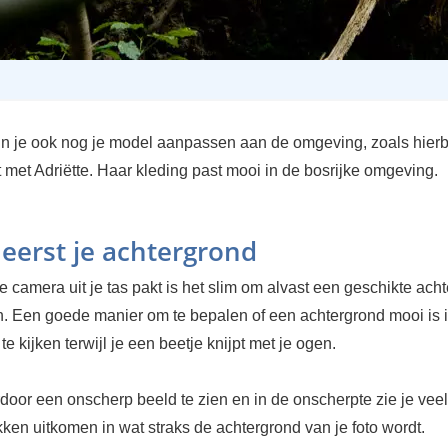
un je ook nog je model aanpassen aan de omgeving, zoals hier
 met Adriëtte. Haar kleding past mooi in de bosrijke omgeving.
 eerst je achtergrond
e camera uit je tas pakt is het slim om alvast een geschikte ach
n. Een goede manier om te bepalen of een achtergrond mooi is in
te kijken terwijl je een beetje knijpt met je ogen.
erdoor een onscherp beeld te zien en in de onscherpte zie je veel
kken uitkomen in wat straks de achtergrond van je foto wordt.