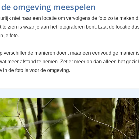
t de omgeving meespelen
urlijk niet naar een locatie om vervolgens de foto zo te maken d
et te zien is waar je aan het fotograferen bent. Laat de locatie du
 je foto.
op verschillende manieren doen, maar een eenvoudige manier i
at meer afstand te nemen. Zet er meer op dan alleen het gezic
e in de foto is voor de omgeving.