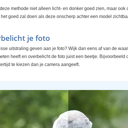
deze methode niet alleen licht- en donker goed zien, maar ook o
 het goed zal doen als deze onscherp achter een model zichtbaa
belicht je foto
risse uitstraling geven aan je foto? Wijk dan eens af van de waar
en heeft en overbelicht de foto juist een beetje. Bijvoorbeeld
tertijd te kiezen dan je camera aangeeft.