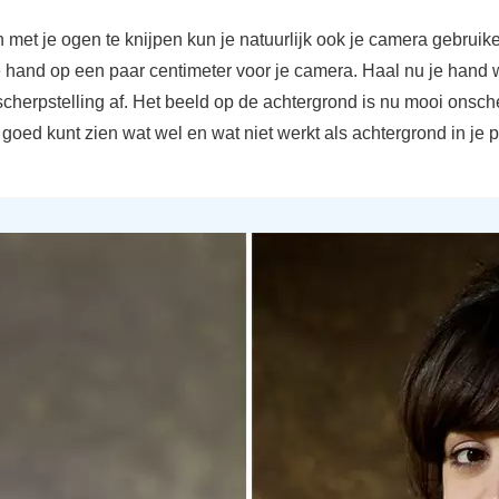
n met je ogen te knijpen kun je natuurlijk ook je camera gebruike
e hand op een paar centimeter voor je camera. Haal nu je hand
 scherpstelling af. Het beeld op de achtergrond is nu mooi onsch
goed kunt zien wat wel en wat niet werkt als achtergrond in je po