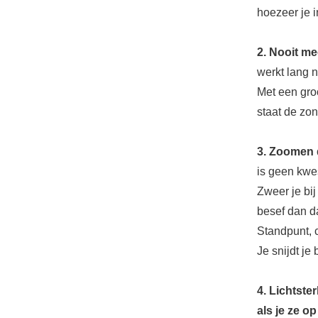
hoezeer je 
2. Nooit me
werkt lang ni
Met een gro
staat de zo
3. Zoomen 
is geen kwe
Zweer je bij
besef dan d
Standpunt, 
Je snijdt j
4. Lichtste
als je ze o