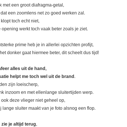
k met een groot diafragma-getal,
dat een zoomlens net zo goed werken zal.
lopt toch echt niet,
 opening werkt toch vaak beter zoals je ziet.
sterke prime heb je in allerlei opzichten profijt,
het donker gaat hiermee beter, dit scheelt dus tijd!
afeer alles uit de hand,
isatie helpt me toch wel uit de brand
.
den zijn loeischerp,
link inzoom en met ellenlange sluitertijden werp.
 ook deze vlieger niet geheel op,
 lange sluiter maakt van je foto alsnog een flop.
 zie je altijd terug
,