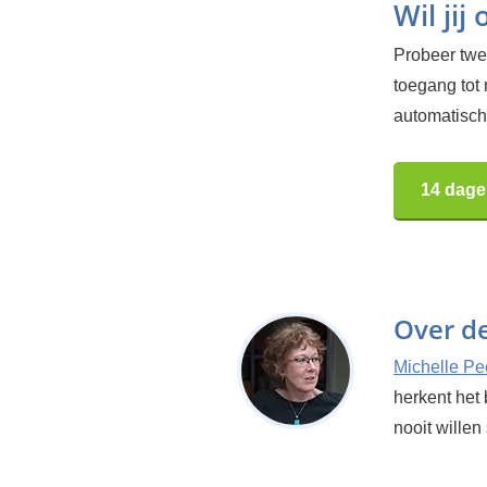
Wil jij
Probeer twee
toegang tot
automatisch.
14 dage
Over d
Michelle Pe
herkent het 
nooit willen