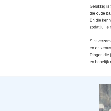
Gelukkig is 
die oude ba
En die kenni
zodat jullie
Sint verzame
en ontzenuw
Dingen die j
en hopelijk 