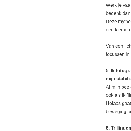
Werk je vaa
bedenk dan 
Deze mythe k
een kleinere
Van een licht
focussen in 
5. Ik fotogr
mijn stabil
Al mijn beel
ook als ik f
Helaas gaat
beweging bij
6. Trillingen