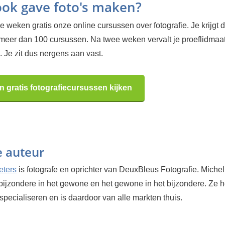
 ook gave foto's maken?
 weken gratis onze online cursussen over fotografie. Je krijgt d
 meer dan 100 cursussen. Na twee weken vervalt je proeflidma
 Je zit dus nergens aan vast.
n gratis fotografiecursussen kijken
e auteur
eters
is fotografe en oprichter van DeuxBleus Fotografie. Michel
bijzondere in het gewone en het gewone in het bijzondere. Ze h
 specialiseren en is daardoor van alle markten thuis.