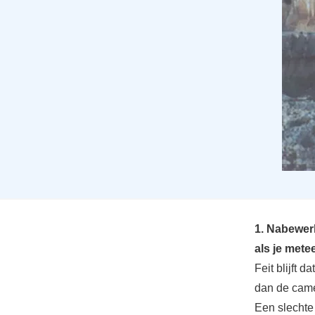
1. Nabewer
als je mete
Feit blijft d
dan de camer
Een slechte 