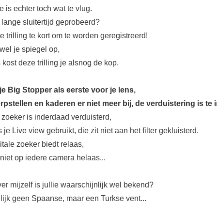
e is echter toch wat te vlug.
lange sluitertijd geprobeerd?
de trilling te kort om te worden geregistreerd!
wel je spiegel op,
kost deze trilling je alsnog de kop.
 je Big Stopper als eerste voor je lens,
rpstellen en kaderen er niet meer bij, de verduistering is te 
 zoeker is inderdaad verduisterd,
je Live view gebruikt, die zit niet aan het filter gekluisterd.
tale zoeker biedt relaas,
 niet op iedere camera helaas...
r mijzelf is jullie waarschijnlijk wel bekend?
lijk geen Spaanse, maar een Turkse vent...