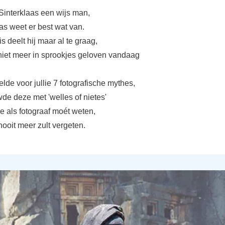
Sinterklaas een wijs man,
as weet er best wat van.
s deelt hij maar al te graag,
 niet meer in sprookjes geloven vandaag
lde voor jullie 7 fotografische mythes,
de deze met 'welles of nietes'
e als fotograaf moét weten,
nooit meer zult vergeten.