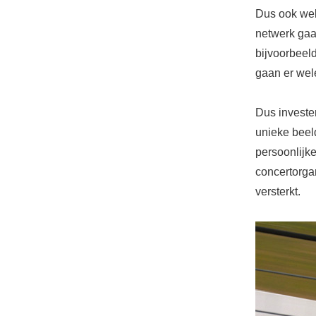
Dus ook wel
netwerk gaa
bijvoorbeel
gaan er wel
Dus investe
unieke beel
persoonlijk
concertorgan
versterkt.