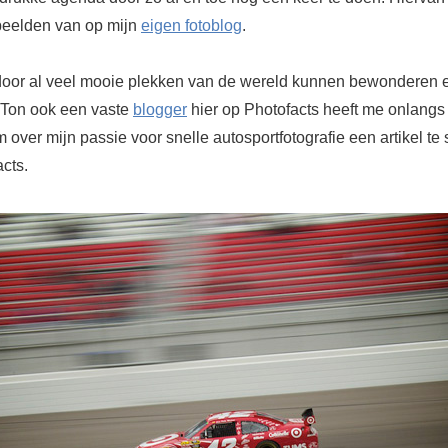
beelden van op mijn
eigen fotoblog
.
door al veel mooie plekken van de wereld kunnen bewonderen
 Ton ook een vaste
blogger
hier op Photofacts heeft me onlangs
over mijn passie voor snelle autosportfotografie een artikel te 
cts.