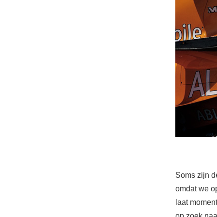
Soms zijn d
omdat we op
laat moment 
op zoek naa