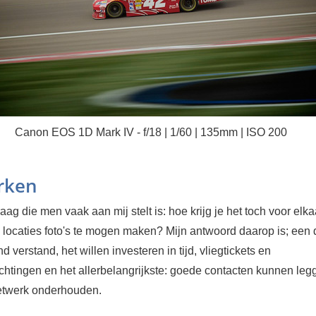
Canon EOS 1D Mark IV - f/18 | 1/60 | 135mm | ISO 200
rken
aag die men vaak aan mij stelt is: hoe krijg je het toch voor elk
 locaties foto's te mogen maken? Mijn antwoord daarop is; een 
d verstand, het willen investeren in tijd, vliegtickets en
chtingen en het allerbelangrijkste: goede contacten kunnen leg
etwerk onderhouden.