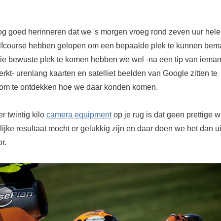
og goed herinneren dat we 's morgen vroeg rond zeven uur hel
lfcourse hebben gelopen om een bepaalde plek te kunnen bem
ie bewuste plek te komen hebben we wel -na een tip van ieman
werkt- urenlang kaarten en satelliet beelden van Google zitten te
om te ontdekken hoe we daar konden komen.
r twintig kilo
camera equipment
op je rug is dat geen prettige 
lijke resultaat mocht er gelukkig zijn en daar doen we het dan ui
r.