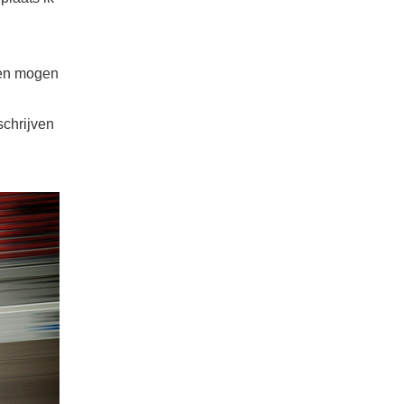
 en mogen
schrijven