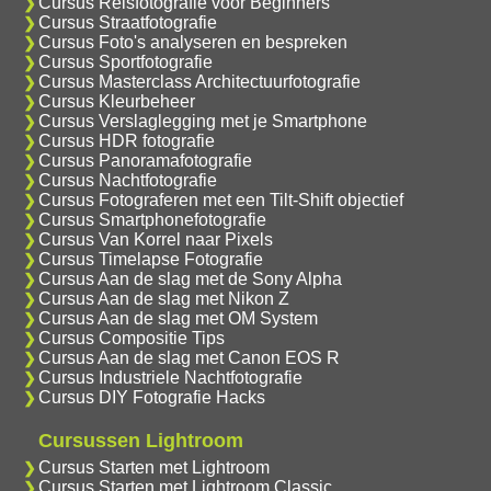
Cursus Reisfotografie voor Beginners
Cursus Straatfotografie
Cursus Foto's analyseren en bespreken
Cursus Sportfotografie
Cursus Masterclass Architectuurfotografie
Cursus Kleurbeheer
Cursus Verslaglegging met je Smartphone
Cursus HDR fotografie
Cursus Panoramafotografie
Cursus Nachtfotografie
Cursus Fotograferen met een Tilt-Shift objectief
Cursus Smartphonefotografie
Cursus Van Korrel naar Pixels
Cursus Timelapse Fotografie
Cursus Aan de slag met de Sony Alpha
Cursus Aan de slag met Nikon Z
Cursus Aan de slag met OM System
Cursus Compositie Tips
Cursus Aan de slag met Canon EOS R
Cursus Industriele Nachtfotografie
Cursus DIY Fotografie Hacks
Cursussen Lightroom
Cursus Starten met Lightroom
Cursus Starten met Lightroom Classic