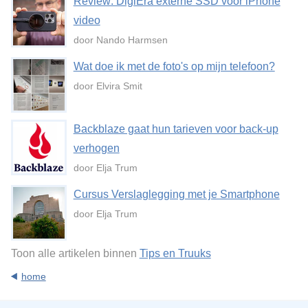
Review: DigiEra externe SSD voor iPhone
video
door Nando Harmsen
Wat doe ik met de foto's op mijn telefoon?
door Elvira Smit
Backblaze gaat hun tarieven voor back-up
verhogen
door Elja Trum
Cursus Verslaglegging met je Smartphone
door Elja Trum
Toon alle artikelen binnen
Tips en Truuks
home