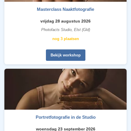
Masterclass Naaktfotografie
vrijdag 28 augustus 2026
Photofacts Studio, Elst (Gld)
nog 3 plaatsen
Bekijk workshop
Portretfotografie in de Studio
woensdag 23 september 2026