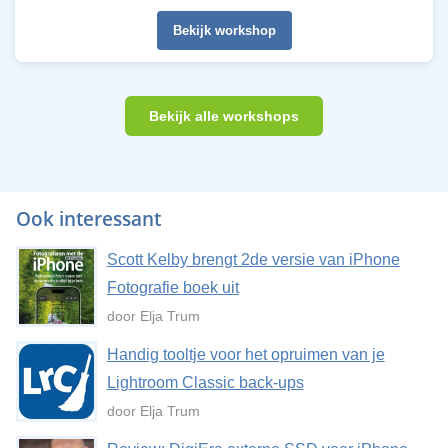
Bekijk workshop
Bekijk alle workshops
Ook interessant
Scott Kelby brengt 2de versie van iPhone
Fotografie boek uit
door Elja Trum
Handig tooltje voor het opruimen van je
Lightroom Classic back-ups
door Elja Trum