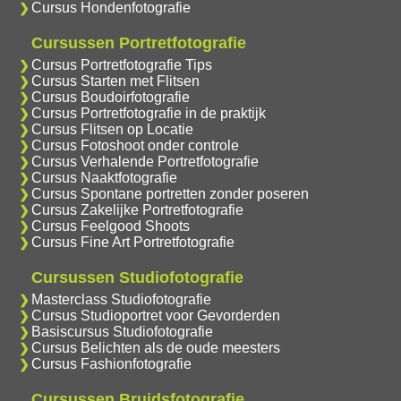
Cursus Hondenfotografie
Cursussen Portretfotografie
Cursus Portretfotografie Tips
Cursus Starten met Flitsen
Cursus Boudoirfotografie
Cursus Portretfotografie in de praktijk
Cursus Flitsen op Locatie
Cursus Fotoshoot onder controle
Cursus Verhalende Portretfotografie
Cursus Naaktfotografie
Cursus Spontane portretten zonder poseren
Cursus Zakelijke Portretfotografie
Cursus Feelgood Shoots
Cursus Fine Art Portretfotografie
Cursussen Studiofotografie
Masterclass Studiofotografie
Cursus Studioportret voor Gevorderden
Basiscursus Studiofotografie
Cursus Belichten als de oude meesters
Cursus Fashionfotografie
Cursussen Bruidsfotografie