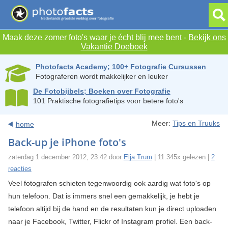
Maak deze zomer foto's waar je écht blij mee bent -
Bekijk ons
Vakantie Doeboek
Photofacts Academy; 100+ Fotografie Cursussen
Fotograferen wordt makkelijker en leuker
De Fotobijbels; Boeken over Fotografie
101 Praktische fotografietips voor betere foto's
Meer:
Tips en Truuks
home
Back-up je iPhone foto's
zaterdag 1 december 2012, 23:42 door
Elja Trum
| 11.345x gelezen |
2
reacties
Veel fotografen schieten tegenwoordig ook aardig wat foto's op
hun telefoon. Dat is immers snel een gemakkelijk, je hebt je
telefoon altijd bij de hand en de resultaten kun je direct uploaden
naar je Facebook, Twitter, Flickr of Instagram profiel. Een back-