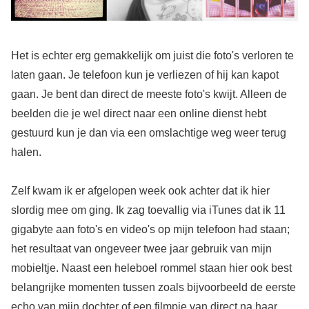
Het is echter erg gemakkelijk om juist die foto's verloren te
laten gaan. Je telefoon kun je verliezen of hij kan kapot
gaan. Je bent dan direct de meeste foto's kwijt. Alleen de
beelden die je wel direct naar een online dienst hebt
gestuurd kun je dan via een omslachtige weg weer terug
halen.
Zelf kwam ik er afgelopen week ook achter dat ik hier
slordig mee om ging. Ik zag toevallig via iTunes dat ik 11
gigabyte aan foto's en video's op mijn telefoon had staan;
het resultaat van ongeveer twee jaar gebruik van mijn
mobieltje. Naast een heleboel rommel staan hier ook best
belangrijke momenten tussen zoals bijvoorbeeld de eerste
echo van mijn dochter of een filmpje van direct na haar