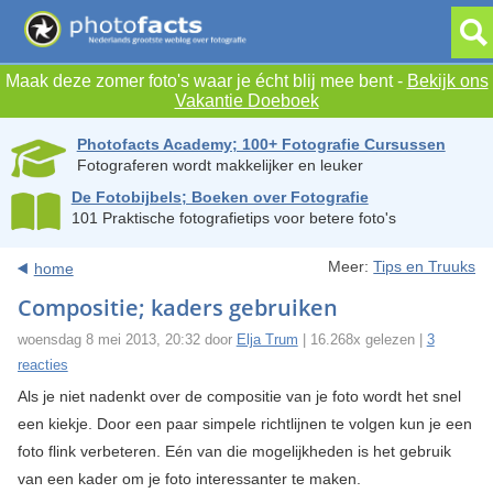
Maak deze zomer foto's waar je écht blij mee bent -
Bekijk ons
Vakantie Doeboek
Photofacts Academy; 100+ Fotografie Cursussen
Fotograferen wordt makkelijker en leuker
De Fotobijbels; Boeken over Fotografie
101 Praktische fotografietips voor betere foto's
Meer:
Tips en Truuks
home
Compositie; kaders gebruiken
woensdag 8 mei 2013, 20:32 door
Elja Trum
| 16.268x gelezen |
3
reacties
Als je niet nadenkt over de compositie van je foto wordt het snel
een kiekje. Door een paar simpele richtlijnen te volgen kun je een
foto flink verbeteren. Eén van die mogelijkheden is het gebruik
van een kader om je foto interessanter te maken.