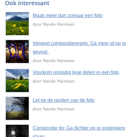
Ook interessant
Maak meer dan zomaar een foto
door Nando Harmsen
Vergeet compositieregels. Ga meer af op je
gevoel.
door Nando Harmsen
Voorkom onnodig lege delen in een foto
door Nando Harmsen
Let op de randen van de foto
door Nando Harmsen
Compositie tip: Ga dichter op je onderwerp
staan