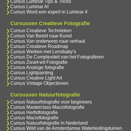
Cursus Luminar Tips & Tricks
Cursus Luminar AI
Cursus Word een expert in Luminar 4
Cursussen Creatieve Fotografie
Cursus Creatieve Technieken
Cursus Van Beeld naar Kunst
Cursus Van onderwerp naar verhaal
Cursus Creatieve Roadmap
Cursus Werken met Lensbaby's
Cursus De Complexiteit van het Fotograferen
Cursus Zwart-wit Fotografie
Cursus Analoge fotografie
Cursus Lightpainting
Cursus Creative Light Art
Cursus Vintage Objectieven
Cursussen Natuurfotografie
Cursus Natuurfotografie voor beginners
Cursus Masterclass Macrofotografie
Cursus Herfstfotografie
Cursus Macrofotografie
Cursus Natuurfotografie in Nederland
Cursus Wild van de Amsterdamse Waterleidingduinen