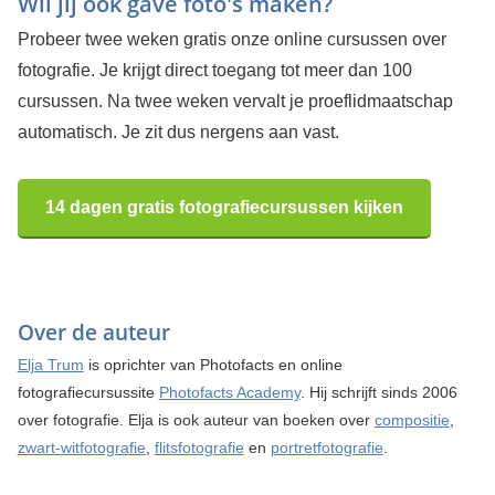
Wil jij ook gave foto's maken?
Probeer twee weken gratis onze online cursussen over
fotografie. Je krijgt direct toegang tot meer dan 100
cursussen. Na twee weken vervalt je proeflidmaatschap
automatisch. Je zit dus nergens aan vast.
14 dagen gratis fotografiecursussen kijken
Over de auteur
Elja Trum
is oprichter van Photofacts en online
fotografiecursussite
Photofacts Academy
. Hij schrijft sinds 2006
over fotografie. Elja is ook auteur van boeken over
compositie
,
zwart-witfotografie
,
flitsfotografie
en
portretfotografie
.