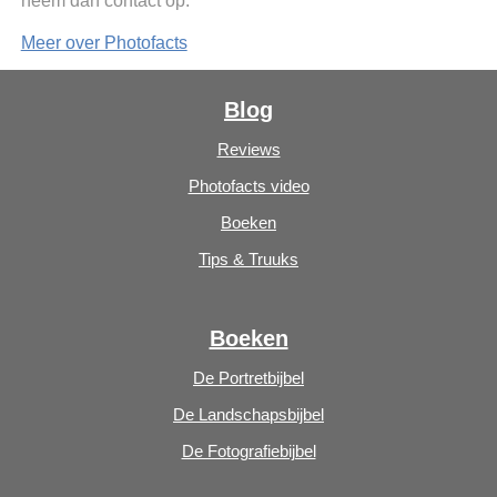
neem dan contact op.
Meer over Photofacts
Blog
Reviews
Photofacts video
Boeken
Tips & Truuks
Boeken
De Portretbijbel
De Landschapsbijbel
De Fotografiebijbel