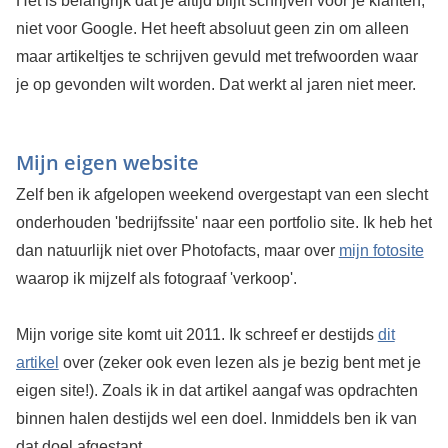
Het is belangrijk dat je altijd blijft schrijven voor je klanten,
niet voor Google. Het heeft absoluut geen zin om alleen
maar artikeltjes te schrijven gevuld met trefwoorden waar
je op gevonden wilt worden. Dat werkt al jaren niet meer.
Mijn eigen website
Zelf ben ik afgelopen weekend overgestapt van een slecht
onderhouden 'bedrijfssite' naar een portfolio site. Ik heb het
dan natuurlijk niet over Photofacts, maar over
mijn fotosite
waarop ik mijzelf als fotograaf 'verkoop'.
Mijn vorige site komt uit 2011. Ik schreef er destijds
dit
artikel
over (zeker ook even lezen als je bezig bent met je
eigen site!). Zoals ik in dat artikel aangaf was opdrachten
binnen halen destijds wel een doel. Inmiddels ben ik van
dat doel afgestapt.