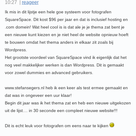
10:27 |
reageer
Ik mis in dit lijstje een hele goe systeem voor fotografen
SquareSpace. Dit kost $96 per jaar en dat is inclusief hosting en
.com domein! Wat heel cool is is dat ale je je thema zat bent je
een nieuwe kunt kiezen en je niet heel de website opnieuw hoeft
te bouwen omdat het thema anders in elkaar zit zoals bij
Wordpress.
Het grootste voordeel van SquareSpace vind ik eigenlijk dat het
nog veel makkelijker werken is dan Wordpress. Dit is gemaakt
voor zowel dummies en advanced gebruikers.
www.stefansegers.nl heb ik een keer als test ermee gemaakt en
dat was in ongeveer een uur klaar!
Begin dit jaar was ik het thema zat en heb een nieuwe uitgekozen
uit de lijst.... in 30 seconde een compleet nieuwe website!!!
Dit is echt leuk voor fotografen om eens naar te kijken