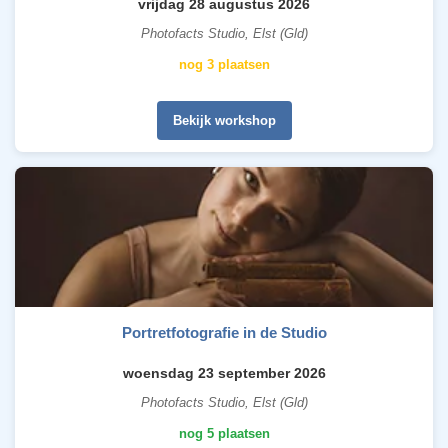
vrijdag 28 augustus 2026
Photofacts Studio, Elst (Gld)
nog 3 plaatsen
Bekijk workshop
Portretfotografie in de Studio
woensdag 23 september 2026
Photofacts Studio, Elst (Gld)
nog 5 plaatsen