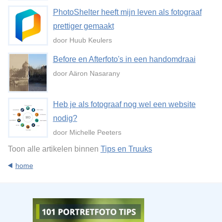
PhotoShelter heeft mijn leven als fotograaf
prettiger gemaakt
door Huub Keulers
Before en Afterfoto's in een handomdraai
door Aäron Nasarany
Heb je als fotograaf nog wel een website
nodig?
door Michelle Peeters
Toon alle artikelen binnen
Tips en Truuks
home