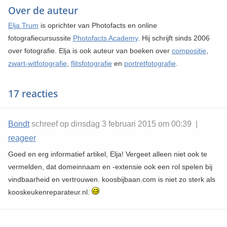
Over de auteur
Elja Trum
is oprichter van Photofacts en online
fotografiecursussite
Photofacts Academy
. Hij schrijft sinds 2006
over fotografie. Elja is ook auteur van boeken over
compositie
,
zwart-witfotografie
,
flitsfotografie
en
portretfotografie
.
17 reacties
Bondt
schreef op dinsdag 3 februari 2015 om 00:39 |
reageer
Goed en erg informatief artikel, Elja! Vergeet alleen niet ook te
vermelden, dat domeinnaam en -extensie ook een rol spelen bij
vindbaarheid en vertrouwen. koosbijbaan.com is niet zo sterk als
kooskeukenreparateur.nl.