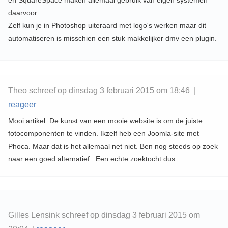
en SquareSpace maken allemaal gebruik van eigen systemen
daarvoor.
Zelf kun je in Photoshop uiteraard met logo's werken maar dit
automatiseren is misschien een stuk makkelijker dmv een plugin.
Theo schreef op dinsdag 3 februari 2015 om 18:46 |
reageer
Mooi artikel. De kunst van een mooie website is om de juiste
fotocomponenten te vinden. Ikzelf heb een Joomla-site met
Phoca. Maar dat is het allemaal net niet. Ben nog steeds op zoek
naar een goed alternatief.. Een echte zoektocht dus.
Gilles Lensink schreef op dinsdag 3 februari 2015 om