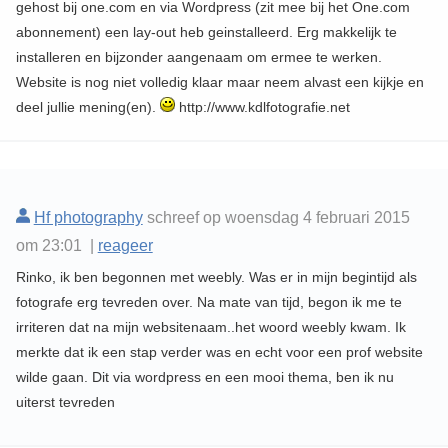
gehost bij one.com en via Wordpress (zit mee bij het One.com
abonnement) een lay-out heb geinstalleerd. Erg makkelijk te
installeren en bijzonder aangenaam om ermee te werken.
Website is nog niet volledig klaar maar neem alvast een kijkje en
deel jullie mening(en).
http://www.kdlfotografie.net
Hf photography
schreef op woensdag 4 februari 2015
om 23:01 |
reageer
Rinko, ik ben begonnen met weebly. Was er in mijn begintijd als
fotografe erg tevreden over. Na mate van tijd, begon ik me te
irriteren dat na mijn websitenaam..het woord weebly kwam. Ik
merkte dat ik een stap verder was en echt voor een prof website
wilde gaan. Dit via wordpress en een mooi thema, ben ik nu
uiterst tevreden