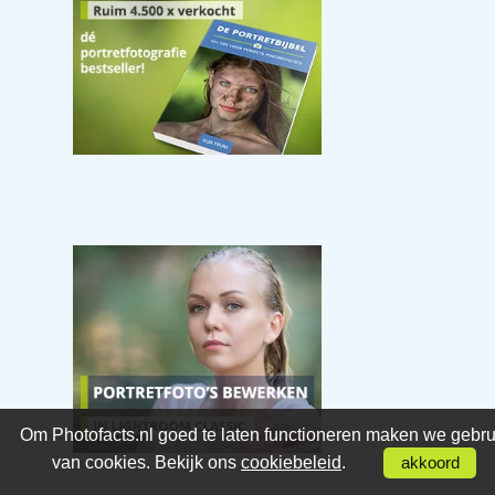
Om Photofacts.nl goed te laten functioneren maken we gebru
van cookies. Bekijk ons
cookiebeleid
.
akkoord