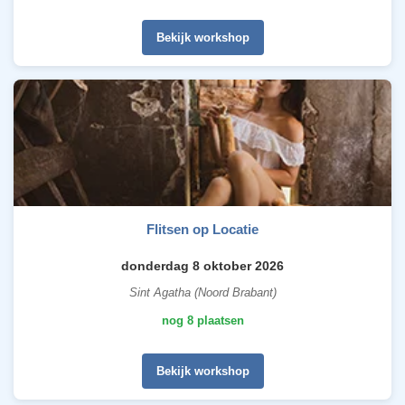
Bekijk workshop
Flitsen op Locatie
donderdag 8 oktober 2026
Sint Agatha (Noord Brabant)
nog 8 plaatsen
Bekijk workshop