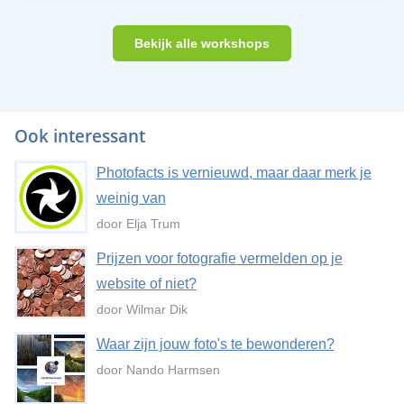
Bekijk alle workshops
Ook interessant
Photofacts is vernieuwd, maar daar merk je
weinig van
door Elja Trum
Prijzen voor fotografie vermelden op je
website of niet?
door Wilmar Dik
Waar zijn jouw foto's te bewonderen?
door Nando Harmsen