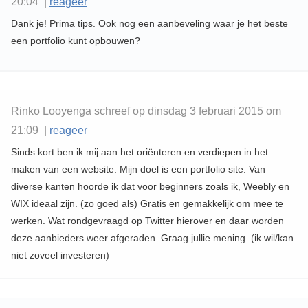
20:04 |
reageer
Dank je! Prima tips. Ook nog een aanbeveling waar je het beste
een portfolio kunt opbouwen?
Rinko Looyenga schreef op dinsdag 3 februari 2015 om
21:09 |
reageer
Sinds kort ben ik mij aan het oriënteren en verdiepen in het
maken van een website. Mijn doel is een portfolio site. Van
diverse kanten hoorde ik dat voor beginners zoals ik, Weebly en
WIX ideaal zijn. (zo goed als) Gratis en gemakkelijk om mee te
werken. Wat rondgevraagd op Twitter hierover en daar worden
deze aanbieders weer afgeraden. Graag jullie mening. (ik wil/kan
niet zoveel investeren)