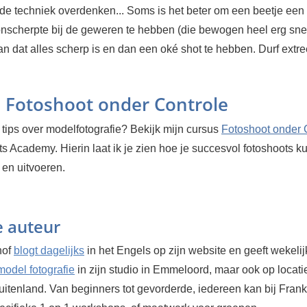
de techniek overdenken... Soms is het beter om een beetje een 
scherpte bij de geweren te hebben (die bewogen heel erg sne
an dat alles scherp is en dan een oké shot te hebben. Durf extr
 Fotoshoot onder Controle
tips over modelfotografie? Bekijk mijn cursus
Fotoshoot onder 
s Academy. Hierin laat ik je zien hoe je succesvol fotoshoots ku
 en uitvoeren.
e auteur
hof
blogt dagelijks
in het Engels op zijn website en geeft wekelij
odel fotografie
in zijn studio in Emmeloord, maar ook op locatie
itenland. Van beginners tot gevorderde, iedereen kan bij Frank 