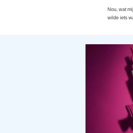
Nou, wat mij 
wilde iets w