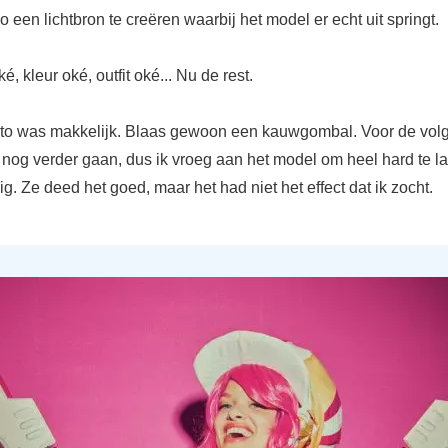
 een lichtbron te creëren waarbij het model er echt uit springt.
é, kleur oké, outfit oké... Nu de rest.
oto was makkelijk. Blaas gewoon een kauwgombal. Voor de vol
k nog verder gaan, dus ik vroeg aan het model om heel hard te l
nig. Ze deed het goed, maar het had niet het effect dat ik zocht.