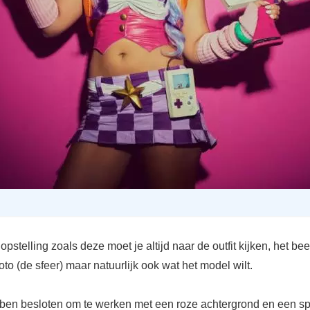
opstelling zoals deze moet je altijd naar de outfit kijken, het bee
foto (de sfeer) maar natuurlijk ook wat het model wilt.
en besloten om te werken met een roze achtergrond en een sp