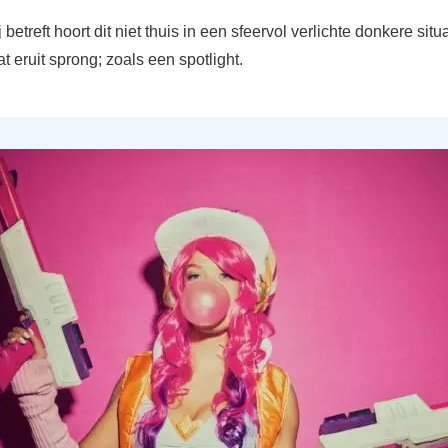
betreft hoort dit niet thuis in een sfeervol verlichte donkere situa
at eruit sprong; zoals een spotlight.