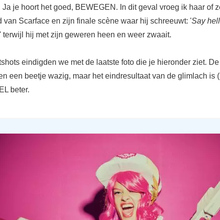
 je hoort het goed, BEWEGEN. In dit geval vroeg ik haar of z
van Scarface en zijn finale scène waar hij schreeuwt: '
Say hel
' terwijl hij met zijn geweren heen en weer zwaait.
shots eindigden we met de laatste foto die je hieronder ziet. D
en een beetje wazig, maar het eindresultaat van de glimlach is 
L beter.