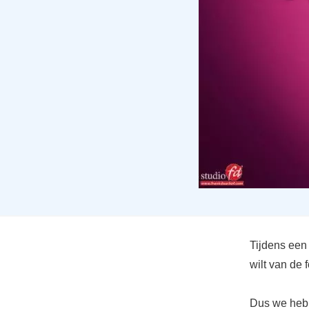
Tijdens een 
wilt van de 
Dus we hebb