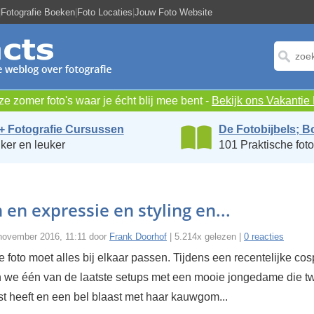
|
Fotografie Boeken
|
Foto Locaties
|
Jouw Foto Website
e zomer foto's waar je écht blij mee bent -
Bekijk ons Vakanti
+ Fotografie Cursussen
De Fotobijbels; B
ker en leuker
101 Praktische foto
 en expressie en styling en...
november 2016, 11:11 door
Frank Doorhof
| 5.214x gelezen |
0 reacties
 foto moet alles bij elkaar passen. Tijdens een recentelijke cos
 we één van de laatste setups met een mooie jongedame die t
t heeft en een bel blaast met haar kauwgom...