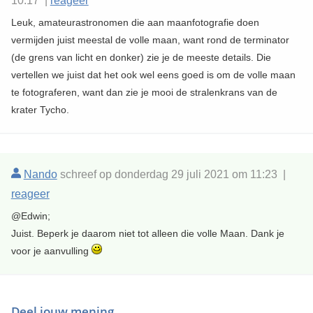
10:17 |
reageer
Leuk, amateurastronomen die aan maanfotografie doen
vermijden juist meestal de volle maan, want rond de terminator
(de grens van licht en donker) zie je de meeste details. Die
vertellen we juist dat het ook wel eens goed is om de volle maan
te fotograferen, want dan zie je mooi de stralenkrans van de
krater Tycho.
Nando
schreef op donderdag 29 juli 2021 om 11:23 |
reageer
@Edwin;
Juist. Beperk je daarom niet tot alleen die volle Maan. Dank je
voor je aanvulling
Deel jouw mening