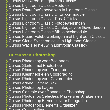
Cursus Maskeren in Lightroom Classic
Cursus Lightroom Classic Modules
Cursus Portretfoto's bewerken in Lightroom Classic
Cursus Lightroom Classic Ontwikkelmodule
Cursus Lightroom Classic Tips & Tricks
Cursus Lightroom Classic Fotobewerkingen
Cursus Lightroom Classic Catalogus voor Gevorderden
Cursus Lightroom Classic Bibliotheekmodule
Cursus Fraaie Fotobewerkingen met Lightroom Classic
Cursus Cloud Synchronisatie in Lightroom Classic
Cursus Wat is er nieuw in Lightroom Classic?
Cursussen Photoshop
Cursus Photoshop voor Beginners
Cursus Starten met Photoshop
Cursus Photoshop voor Fotografen
Cursus Kleurtheorie en Colorgrading
Cursus Photoshop voor Gevorderden
Cursus Adobe Camera Raw
Cursus Photoshop Lagen
Cursus Controle over Contrast in Photoshop
Cursus Photoshop Selecties, Maskers en Alfakanalen
Cursus Photoshop Elements voor Fotografen
Cursus Photoshop Elements Organizer
Cursus Compositing