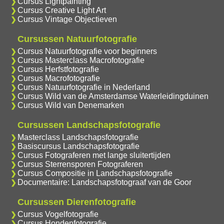
Cursus Lightpainting
Cursus Creative Light Art
Cursus Vintage Objectieven
Cursussen Natuurfotografie
Cursus Natuurfotografie voor beginners
Cursus Masterclass Macrofotografie
Cursus Herfstfotografie
Cursus Macrofotografie
Cursus Natuurfotografie in Nederland
Cursus Wild van de Amsterdamse Waterleidingduinen
Cursus Wild van Denemarken
Cursussen Landschapsfotografie
Masterclass Landschapsfotografie
Basiscursus Landschapsfotografie
Cursus Fotograferen met lange sluitertijden
Cursus Sterrensporen Fotograferen
Cursus Compositie in Landschapsfotografie
Documentaire: Landschapsfotograaf van de Goor
Cursussen Dierenfotografie
Cursus Vogelfotografie
Cursus Hondenfotografie