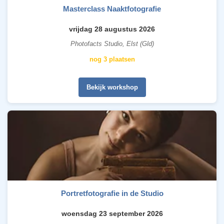
Masterclass Naaktfotografie
vrijdag 28 augustus 2026
Photofacts Studio, Elst (Gld)
nog 3 plaatsen
Bekijk workshop
Portretfotografie in de Studio
woensdag 23 september 2026