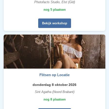
Photofacts Studio, Elst (Gld)
nog 5 plaatsen
Bekijk workshop
Flitsen op Locatie
donderdag 8 oktober 2026
Sint Agatha (Noord Brabant)
nog 8 plaatsen