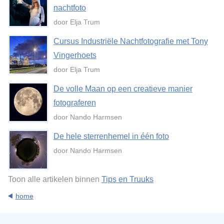
nachtfoto
door Elja Trum
Cursus Industriële Nachtfotografie met Tony
Vingerhoets
door Elja Trum
De volle Maan op een creatieve manier
fotograferen
door Nando Harmsen
De hele sterrenhemel in één foto
door Nando Harmsen
Toon alle artikelen binnen
Tips en Truuks
home