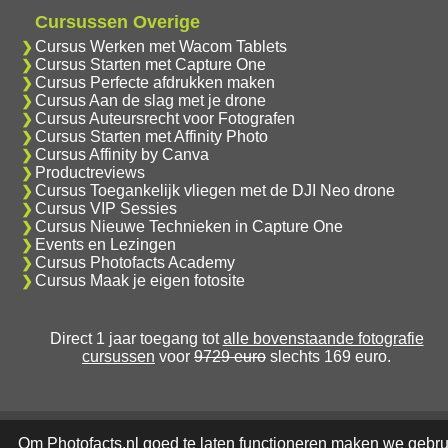
Cursussen Overige
Cursus Werken met Wacom Tablets
Cursus Starten met Capture One
Cursus Perfecte afdrukken maken
Cursus Aan de slag met je drone
Cursus Auteursrecht voor Fotografen
Cursus Starten met Affinity Photo
Cursus Affinity by Canva
Productreviews
Cursus Toegankelijk vliegen met de DJI Neo drone
Cursus VIP Sessies
Cursus Nieuwe Technieken in Capture One
Events en Lezingen
Cursus Photofacts Academy
Cursus Maak je eigen fotosite
Direct 1 jaar toegang tot
alle bovenstaande fotografie
cursussen
voor
9729 euro
slechts 169 euro.
Om Photofacts.nl goed te laten functioneren maken we gebru