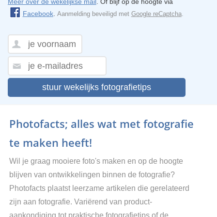
Meer over de wekelijkse mail
. Of blijf op de hoogte via
Facebook
.
Aanmelding beveiligd met
Google reCaptcha
.
stuur wekelijks fotografietips
Photofacts; alles wat met fotografie
te maken heeft!
Wil je graag mooiere foto's maken en op de hoogte
blijven van ontwikkelingen binnen de fotografie?
Photofacts plaatst leerzame artikelen die gerelateerd
zijn aan fotografie. Variërend van product-
aankondiging tot praktische fotografietips of de