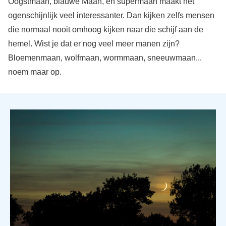
Oogstmaan, blauwe Maan, en supermaan maakt het
ogenschijnlijk veel interessanter. Dan kijken zelfs mensen
die normaal nooit omhoog kijken naar die schijf aan de
hemel. Wist je dat er nog veel meer manen zijn?
Bloemenmaan, wolfmaan, wormmaan, sneeuwmaan...
noem maar op.