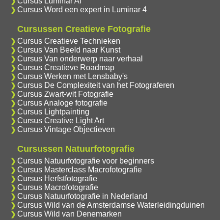
Cursus Luminar AI
Cursus Word een expert in Luminar 4
Cursussen Creatieve Fotografie
Cursus Creatieve Technieken
Cursus Van Beeld naar Kunst
Cursus Van onderwerp naar verhaal
Cursus Creatieve Roadmap
Cursus Werken met Lensbaby's
Cursus De Complexiteit van het Fotograferen
Cursus Zwart-wit Fotografie
Cursus Analoge fotografie
Cursus Lightpainting
Cursus Creative Light Art
Cursus Vintage Objectieven
Cursussen Natuurfotografie
Cursus Natuurfotografie voor beginners
Cursus Masterclass Macrofotografie
Cursus Herfstfotografie
Cursus Macrofotografie
Cursus Natuurfotografie in Nederland
Cursus Wild van de Amsterdamse Waterleidingduinen
Cursus Wild van Denemarken