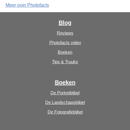
Meer over Photofacts
Blog
Reviews
Photofacts video
Boeken
Tips & Truuks
Boeken
De Portretbijbel
De Landschapsbijbel
De Fotografiebijbel