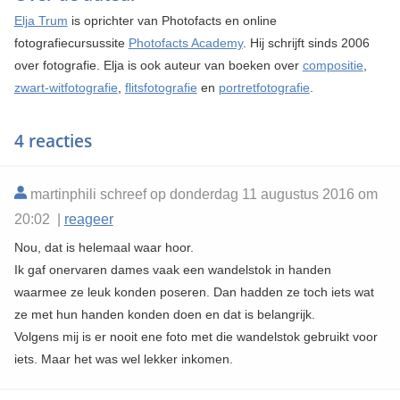
Elja Trum
is oprichter van Photofacts en online
fotografiecursussite
Photofacts Academy
. Hij schrijft sinds 2006
over fotografie. Elja is ook auteur van boeken over
compositie
,
zwart-witfotografie
,
flitsfotografie
en
portretfotografie
.
4 reacties
martinphili schreef op donderdag 11 augustus 2016 om
20:02 |
reageer
Nou, dat is helemaal waar hoor.
Ik gaf onervaren dames vaak een wandelstok in handen
waarmee ze leuk konden poseren. Dan hadden ze toch iets wat
ze met hun handen konden doen en dat is belangrijk.
Volgens mij is er nooit ene foto met die wandelstok gebruikt voor
iets. Maar het was wel lekker inkomen.