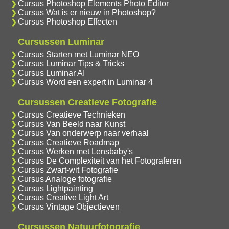
Cursus Photoshop Elements Photo Editor
Cursus Wat is er nieuw in Photoshop?
Cursus Photoshop Effecten
Cursussen Luminar
Cursus Starten met Luminar NEO
Cursus Luminar Tips & Tricks
Cursus Luminar AI
Cursus Word een expert in Luminar 4
Cursussen Creatieve Fotografie
Cursus Creatieve Technieken
Cursus Van Beeld naar Kunst
Cursus Van onderwerp naar verhaal
Cursus Creatieve Roadmap
Cursus Werken met Lensbaby's
Cursus De Complexiteit van het Fotograferen
Cursus Zwart-wit Fotografie
Cursus Analoge fotografie
Cursus Lightpainting
Cursus Creative Light Art
Cursus Vintage Objectieven
Cursussen Natuurfotografie