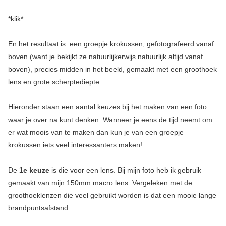
*klik*
En het resultaat is: een groepje krokussen, gefotografeerd vanaf
boven (want je bekijkt ze natuurlijkerwijs natuurlijk altijd vanaf
boven), precies midden in het beeld, gemaakt met een groothoek
lens en grote scherptediepte.
Hieronder staan een aantal keuzes bij het maken van een foto
waar je over na kunt denken. Wanneer je eens de tijd neemt om
er wat moois van te maken dan kun je van een groepje
krokussen iets veel interessanters maken!
De
1e keuze
is die voor een lens. Bij mijn foto heb ik gebruik
gemaakt van mijn 150mm macro lens. Vergeleken met de
groothoeklenzen die veel gebruikt worden is dat een mooie lange
brandpuntsafstand.