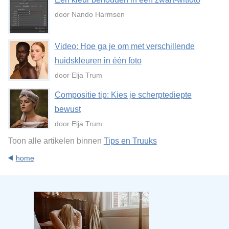
door Nando Harmsen
Video: Hoe ga je om met verschillende
huidskleuren in één foto
door Elja Trum
Compositie tip: Kies je scherptediepte
bewust
door Elja Trum
Toon alle artikelen binnen
Tips en Truuks
home