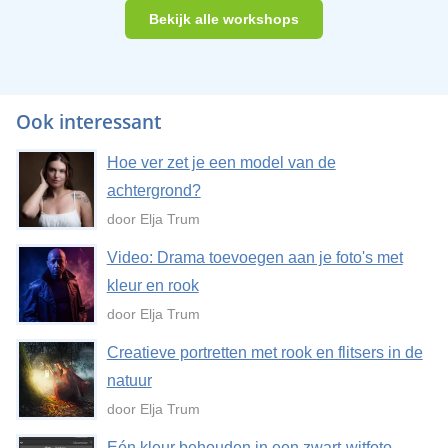
Bekijk alle workshops
Ook interessant
Hoe ver zet je een model van de
achtergrond?
door Elja Trum
Video: Drama toevoegen aan je foto's met
kleur en rook
door Elja Trum
Creatieve portretten met rook en flitsers in de
natuur
door Elja Trum
Eén kleur behouden in een zwart-witfoto