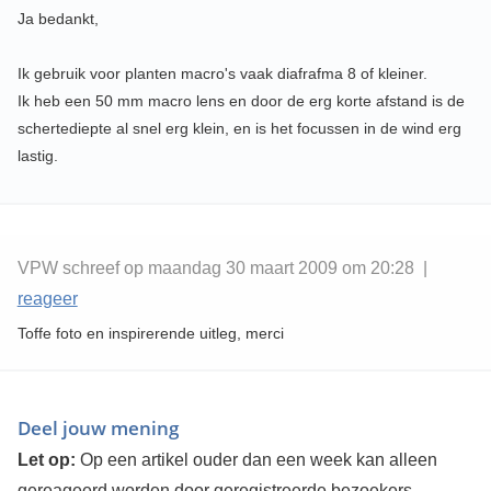
Ja bedankt,
Ik gebruik voor planten macro's vaak diafrafma 8 of kleiner.
Ik heb een 50 mm macro lens en door de erg korte afstand is de
schertediepte al snel erg klein, en is het focussen in de wind erg
lastig.
VPW schreef op maandag 30 maart 2009 om 20:28 |
reageer
Toffe foto en inspirerende uitleg, merci
Deel jouw mening
Let op:
Op een artikel ouder dan een week kan alleen
gereageerd worden door geregistreerde bezoekers.