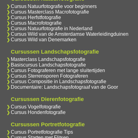
Cursus Natuurfotografie voor beginners
Cursus Masterclass Macrofotografie
Cursus Herfstfotografie
Cursus Macrofotografie
Cursus Natuurfotografie in Nederland
Cursus Wild van de Amsterdamse Waterleidingduinen
Cursus Wild van Denemarken
Cursussen Landschapsfotografie
Masterclass Landschapsfotografie
Basiscursus Landschapsfotografie
Cursus Fotograferen met lange sluitertijden
Cursus Sterrensporen Fotograferen
Cursus Compositie in Landschapsfotografie
Documentaire: Landschapsfotograaf van de Goor
Cursussen Dierenfotografie
Cursus Vogelfotografie
Cursus Hondenfotografie
Cursussen Portretfotografie
Cursus Portretfotografie Tips
Cursus Starten met Flitsen