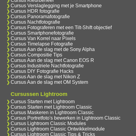
Cursus Kleurbeheer
Cursus Verslaglegging met je Smartphone
Cursus HDR fotografie
Cursus Panoramafotografie
Cursus Nachtfotografie
Cursus Fotograferen met een Tilt-Shift objectief
Cursus Smartphonefotografie
Cursus Van Korrel naar Pixels
Cursus Timelapse Fotografie
Cursus Aan de slag met de Sony Alpha
Cursus Compositie Tips
Cursus Aan de slag met Canon EOS R
Cursus Industriele Nachtfotografie
Cursus DIY Fotografie Hacks
Cursus Aan de slag met Nikon Z
Cursus Aan de slag met OM System
Cursussen Lightroom
Cursus Starten met Lightroom
Cursus Starten met Lightroom Classic
Cursus Maskeren in Lightroom Classic
Cursus Portretfoto's bewerken in Lightroom Classic
Cursus Lightroom Classic Modules
Cursus Lightroom Classic Ontwikkelmodule
Cursus Lightroom Classic Tips & Tricks