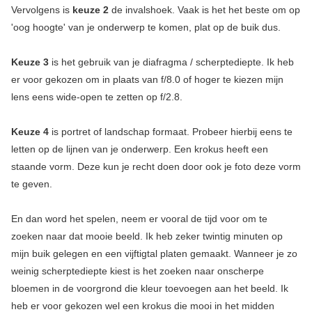
Vervolgens is
keuze 2
de invalshoek. Vaak is het het beste om op
'oog hoogte' van je onderwerp te komen, plat op de buik dus.
Keuze 3
is het gebruik van je diafragma / scherptediepte. Ik heb
er voor gekozen om in plaats van f/8.0 of hoger te kiezen mijn
lens eens wide-open te zetten op f/2.8.
Keuze 4
is portret of landschap formaat. Probeer hierbij eens te
letten op de lijnen van je onderwerp. Een krokus heeft een
staande vorm. Deze kun je recht doen door ook je foto deze vorm
te geven.
En dan word het spelen, neem er vooral de tijd voor om te
zoeken naar dat mooie beeld. Ik heb zeker twintig minuten op
mijn buik gelegen en een vijftigtal platen gemaakt. Wanneer je zo
weinig scherptediepte kiest is het zoeken naar onscherpe
bloemen in de voorgrond die kleur toevoegen aan het beeld. Ik
heb er voor gekozen wel een krokus die mooi in het midden