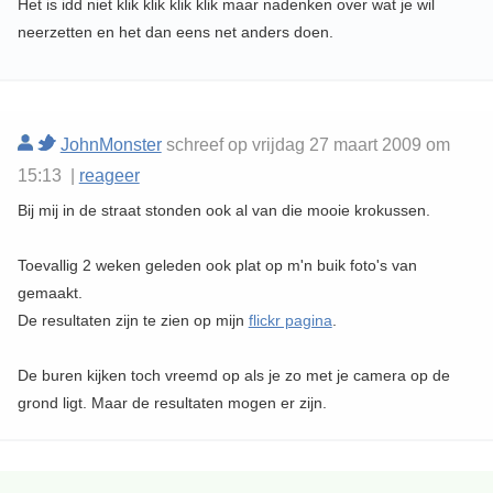
Het is idd niet klik klik klik klik maar nadenken over wat je wil
neerzetten en het dan eens net anders doen.
JohnMonster
schreef op vrijdag 27 maart 2009 om
15:13 |
reageer
Bij mij in de straat stonden ook al van die mooie krokussen.
Toevallig 2 weken geleden ook plat op m'n buik foto's van
gemaakt.
De resultaten zijn te zien op mijn
flickr pagina
.
De buren kijken toch vreemd op als je zo met je camera op de
grond ligt. Maar de resultaten mogen er zijn.