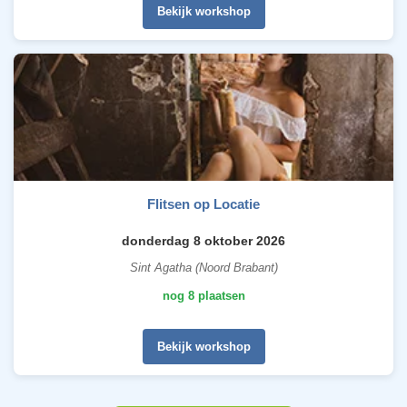
Bekijk workshop
Flitsen op Locatie
donderdag 8 oktober 2026
Sint Agatha (Noord Brabant)
nog 8 plaatsen
Bekijk workshop