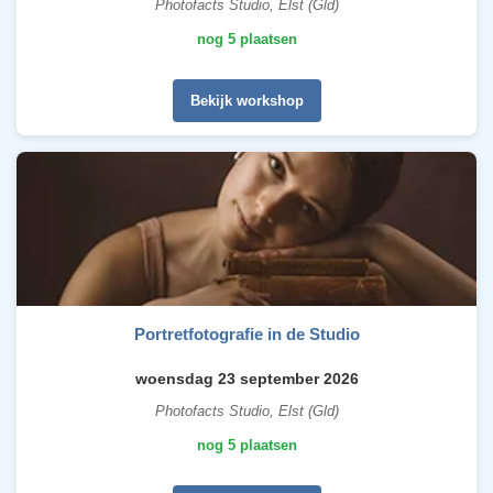
Photofacts Studio, Elst (Gld)
nog 5 plaatsen
Bekijk workshop
Portretfotografie in de Studio
woensdag 23 september 2026
Photofacts Studio, Elst (Gld)
nog 5 plaatsen