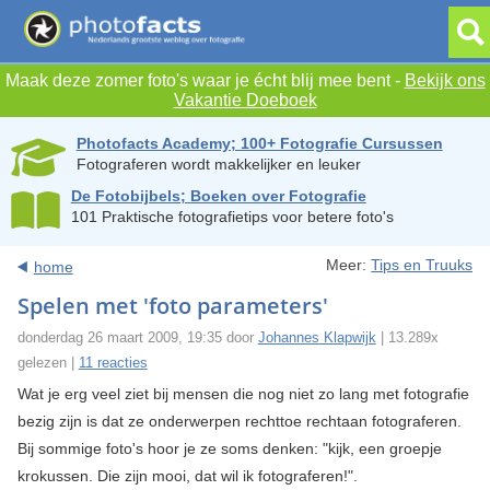
Maak deze zomer foto's waar je écht blij mee bent -
Bekijk ons
Vakantie Doeboek
Photofacts Academy; 100+ Fotografie Cursussen
Fotograferen wordt makkelijker en leuker
De Fotobijbels; Boeken over Fotografie
101 Praktische fotografietips voor betere foto's
Meer:
Tips en Truuks
home
Spelen met 'foto parameters'
donderdag 26 maart 2009, 19:35 door
Johannes Klapwijk
| 13.289x
gelezen |
11 reacties
Wat je erg veel ziet bij mensen die nog niet zo lang met fotografie
bezig zijn is dat ze onderwerpen rechttoe rechtaan fotograferen.
Bij sommige foto's hoor je ze soms denken: "kijk, een groepje
krokussen. Die zijn mooi, dat wil ik fotograferen!".