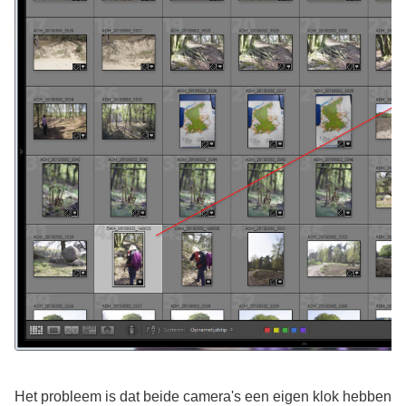
Het probleem is dat beide camera's een eigen klok hebben