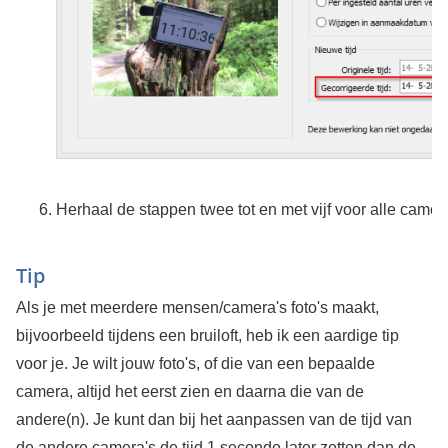
Herhaal de stappen twee tot en met vijf voor alle camera
Tip
Als je met meerdere mensen/camera's foto's maakt,
bijvoorbeeld tijdens een bruiloft, heb ik een aardige tip
voor je. Je wilt jouw foto's, of die van een bepaalde
camera, altijd het eerst zien en daarna die van de
andere(n). Je kunt dan bij het aanpassen van de tijd van
de andere camera's de tijd 1 seconde later zetten dan de