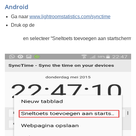
Android
Ga naar
www.lightroomstatistics.com/synctime
Druk op de
en selecteer “Sneltoets toevoegen aan startscherm”