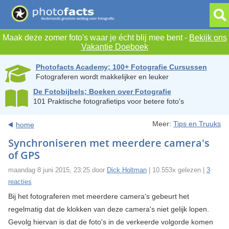
Maak deze zomer foto's waar je écht blij mee bent -
Bekijk ons
Vakantie Doeboek
Photofacts Academy; 100+ Fotografie Cursussen
Fotograferen wordt makkelijker en leuker
De Fotobijbels; Boeken over Fotografie
101 Praktische fotografietips voor betere foto's
Meer:
Tips en Truuks
home
Synchroniseren met meerdere camera's
of GPS
maandag 8 juni 2015, 23:25 door
Dick Holtman
| 10.553x gelezen |
3
reacties
Bij het fotograferen met meerdere camera's gebeurt het
regelmatig dat de klokken van deze camera's niet gelijk lopen.
Gevolg hiervan is dat de foto's in de verkeerde volgorde komen