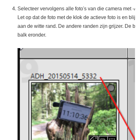
Selecteer vervolgens alle foto's van die camera met
-A 
Let op dat de foto met de klok de actieve foto is en blijf
aan de witte rand. De andere randen zijn grijzer. De be
balk eronder.