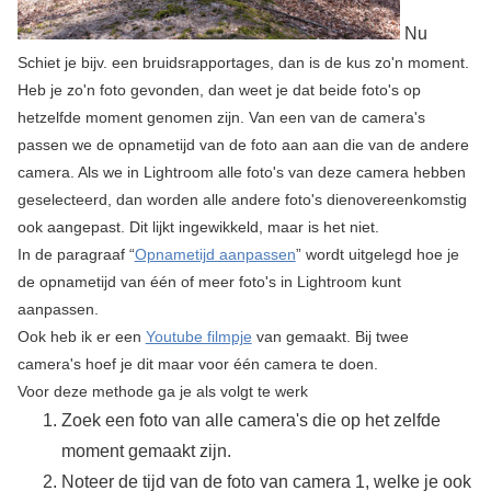
Nu
Schiet je bijv. een bruidsrapportages, dan is de kus zo'n moment.
Heb je zo'n foto gevonden, dan weet je dat beide foto's op
hetzelfde moment genomen zijn. Van een van de camera's
passen we de opnametijd van de foto aan aan die van de andere
camera. Als we in Lightroom alle foto's van deze camera hebben
geselecteerd, dan worden alle andere foto's dienovereenkomstig
ook aangepast. Dit lijkt ingewikkeld, maar is het niet.
In de paragraaf “
Opnametijd aanpassen
” wordt uitgelegd hoe je
de opnametijd van één of meer foto's in Lightroom kunt
aanpassen.
Ook heb ik er een
Youtube filmpje
van gemaakt. Bij twee
camera's hoef je dit maar voor één camera te doen.
Voor deze methode ga je als volgt te werk
Zoek een foto van alle camera's die op het zelfde
moment gemaakt zijn.
Noteer de tijd van de foto van camera 1, welke je ook