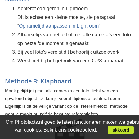
Achteraf corrigeren in Lightroom.
Dit is echter een kleine moeite, zie paragraaf
“
Opnametijd aanpassen in Lightroom
”
Afhankelijk van het feit of met alle camera's een foto
op hetzelfde moment is gemaakt.
Bij veel foto's vereist dit behoorlijk uitzoekwerk.
Werkt niet bij het gebruik van een GPS apparaat.
Methode 3: Klapboard
Maak gelijktijdig met alle camera's een foto, liefst van een
opvallend object. Dit kun je vooraf, tijdens of achteraf doen.
Eigenlijk is dit de veilige variant op de “referentiefoto” methode,
want je maakt nu zelf de bewuste referentiefoto.
Om Photofacts.nl goed te laten functioneren maken we gebru
van cookies. Bekijk ons
cookiebeleid
.
akkoord