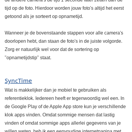
tijd op de foto. Hierdoor worden jouw foto's altijd het eerst
getoond als je sorteert op opnametijd.
Wanneer je de bovenstaande stappen voor alle camera's
doorlopen hebt, dan staan de foto's in de juiste volgorde.
Zorg er natuurlijk wel voor dat de sortering op
"opnametijdstip" staat.
SyncTime
Wat is makkelijker dan je mobiel te gebruiken als
referentieklok. Iedereen heeft er tegenwoordig wel een. In
de Google Play of de Apple App store kun je verschillende
klok apps vinden. Omdat sommige mensen dat lastig
vinden of omdat sommige apps allerlei gegevens van je
willen weten, heb ik een eenvoudige internetpagina met