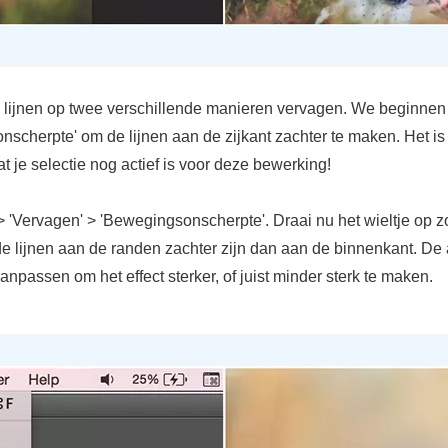
lijnen op twee verschillende manieren vervagen. We beginnen
scherpte' om de lijnen aan de zijkant zachter te maken. Het is
at je selectie nog actief is voor deze bewerking!
' > 'Vervagen' > 'Bewegingsonscherpte'. Draai nu het wieltje op z
de lijnen aan de randen zachter zijn dan aan de binnenkant. De 
anpassen om het effect sterker, of juist minder sterk te maken.