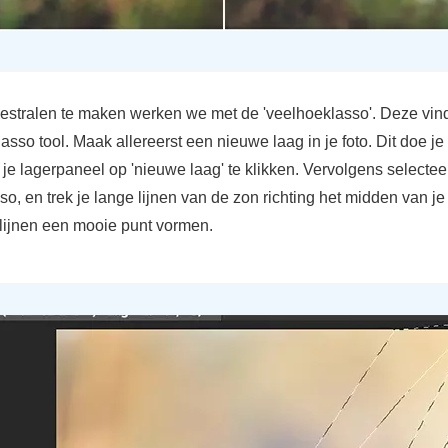
stralen te maken werken we met de 'veelhoeklasso'. Deze vind
sso tool. Maak allereerst een nieuwe laag in je foto. Dit doe je
je lagerpaneel op 'nieuwe laag' te klikken. Vervolgens selectee
o, en trek je lange lijnen van de zon richting het midden van je 
 lijnen een mooie punt vormen.