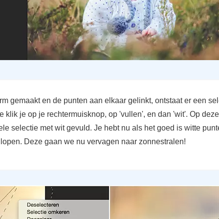
rm gemaakt en de punten aan elkaar gelinkt, ontstaat er een sele
e klik je op je rechtermuisknop, op 'vullen', en dan 'wit'. Op dez
le selectie met wit gevuld. Je hebt nu als het goed is witte pun
n lopen. Deze gaan we nu vervagen naar zonnestralen!