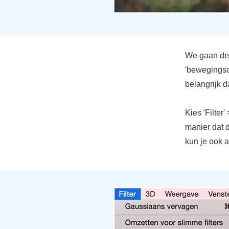
We gaan de 
'bewegingson
belangrijk d
Kies 'Filter
manier dat 
kun je ook a