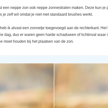
st een neppe zon ook neppe zonnestralen maken. Deze kun je 
 je zelf wil omdat je niet met standaard brushes werkt.
 heb ik alvast een zonnetje toegevoegd aan de rechterkant. Het 
die dag, dus er waren geen harde schaduwen of lichtinval waar i
e moet houden bij het plaatsen van de zon.