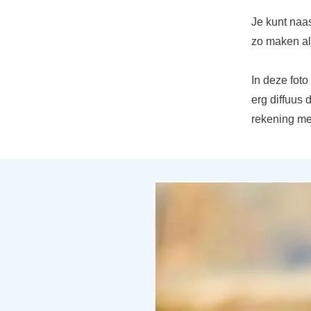
Je kunt naa
zo maken als
In deze foto
erg diffuus 
rekening me