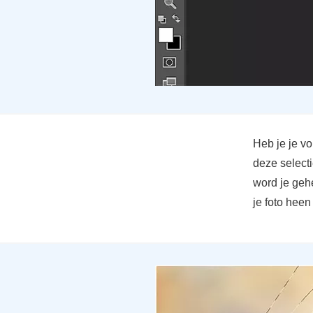
Heb je je vo
deze selecti
word je gehe
je foto hee