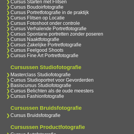
Cursus Starten met Flitsen
Cursus Boudoirfotografie
Cursus Portretfotografie in de praktijk
Cursus Flitsen op Locatie
Cursus Fotoshoot onder controle
Cursus Verhalende Portretfotografie
Cursus Spontane portretten zonder poseren
Cursus Naaktfotografie
Cursus Zakelijke Portretfotografie
Cursus Feelgood Shoots
Cursus Fine Art Portretfotografie
Cursussen Studiofotografie
Masterclass Studiofotografie
Cursus Studioportret voor Gevorderden
Basiscursus Studiofotografie
Cursus Belichten als de oude meesters
Cursus Fashionfotografie
Cursussen Bruidsfotografie
Cursus Bruidsfotografie
Cursussen Productfotografie