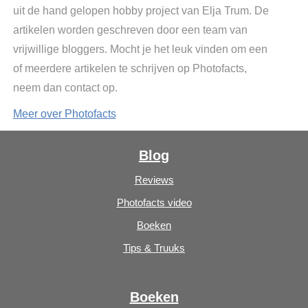
uit de hand gelopen hobby project van Elja Trum. De
artikelen worden geschreven door een team van
vrijwillige bloggers. Mocht je het leuk vinden om een
of meerdere artikelen te schrijven op Photofacts,
neem dan contact op.
Meer over Photofacts
Blog
Reviews
Photofacts video
Boeken
Tips & Truuks
Boeken