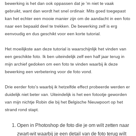
bewerking is het dan ook oppassen dat je 'm niet te vaak
gebruikt, want dan wordt het snel ordinair. Mits goed toegepast
kan het echter een mooie manier zijn om de aandacht in een foto
naar een bepaald deel te trekken. De bewerking zelf is erg
eenvoudig en dus geschikt voor een korte tutorial.
Het moeilijkste aan deze tutorial is waarschijnlijk het vinden van
een geschikte foto. Ik ben uiteindelijk zelf een half jaar terug in
mijn archief gedoken om een foto te vinden waarbij ik deze
bewerking een verbetering voor de foto vond.
Drie eerder foto's waarbij ik hetzelfde effect probeerde werden er
duidelijk niet beter van. Uiteindelijk is het een fotootje geworden
van mijn nichtje Robin die bij het Belgische Nieuwpoort op het
strand rond stapt.
Open in Photoshop de foto die je om wilt zetten naar
zwart-wit waarbij je een detail van de foto terug wilt