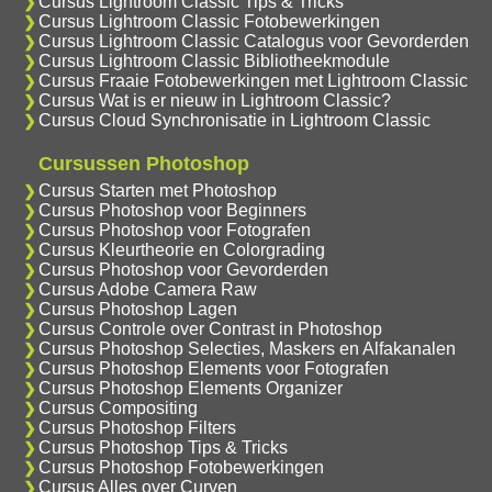
Cursus Lightroom Classic Tips & Tricks
Cursus Lightroom Classic Fotobewerkingen
Cursus Lightroom Classic Catalogus voor Gevorderden
Cursus Lightroom Classic Bibliotheekmodule
Cursus Fraaie Fotobewerkingen met Lightroom Classic
Cursus Wat is er nieuw in Lightroom Classic?
Cursus Cloud Synchronisatie in Lightroom Classic
Cursussen Photoshop
Cursus Starten met Photoshop
Cursus Photoshop voor Beginners
Cursus Photoshop voor Fotografen
Cursus Kleurtheorie en Colorgrading
Cursus Photoshop voor Gevorderden
Cursus Adobe Camera Raw
Cursus Photoshop Lagen
Cursus Controle over Contrast in Photoshop
Cursus Photoshop Selecties, Maskers en Alfakanalen
Cursus Photoshop Elements voor Fotografen
Cursus Photoshop Elements Organizer
Cursus Compositing
Cursus Photoshop Filters
Cursus Photoshop Tips & Tricks
Cursus Photoshop Fotobewerkingen
Cursus Alles over Curven