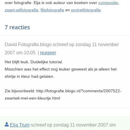
over fotografie. Elja is ook auteur van boeken over
compositie
,
zwart-witfotografie
,
flitsfotografie
en
portretfotografie
.
7 reacties
David Fotografie.blogo schreef op zondag 11 november
2007 om 10:05 |
reageer
Het blijft leuk. Duidelijke tutorial.
Misschien was het effect nog leuker geweest als je alleen het
shirtje in kleur had gelaten.
Zie bijvoorbeeld: http://fotografie.blogo.nl/?comments/2007522-
zwartwit-met-een-kleurtje.html
Elja Trum
schreef op zondag 11 november 2007 om