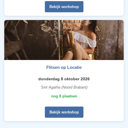
Bekijk workshop
Flitsen op Locatie
donderdag 8 oktober 2026
Sint Agatha (Noord Brabant)
nog 8 plaatsen
Bekijk workshop