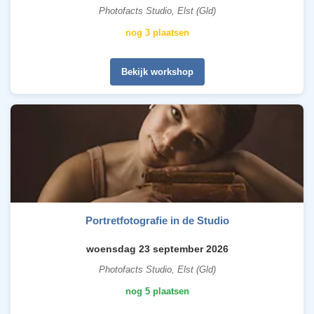
Photofacts Studio, Elst (Gld)
nog 3 plaatsen
Bekijk workshop
Portretfotografie in de Studio
woensdag 23 september 2026
Photofacts Studio, Elst (Gld)
nog 5 plaatsen