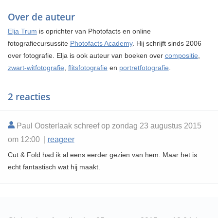
Over de auteur
Elja Trum
is oprichter van Photofacts en online
fotografiecursussite
Photofacts Academy
. Hij schrijft sinds 2006
over fotografie. Elja is ook auteur van boeken over
compositie
,
zwart-witfotografie
,
flitsfotografie
en
portretfotografie
.
2 reacties
Paul Oosterlaak schreef op zondag 23 augustus 2015
om 12:00 |
reageer
Cut & Fold had ik al eens eerder gezien van hem. Maar het is
echt fantastisch wat hij maakt.