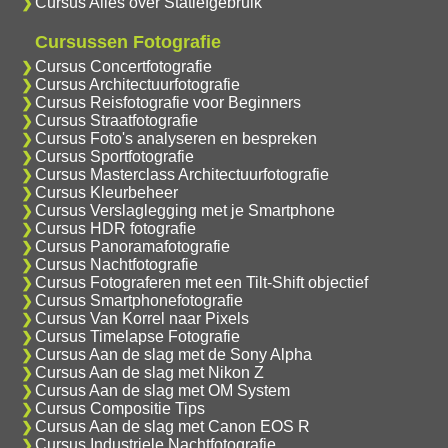
Cursus Alles over Statiefgebruik
Cursussen Fotografie
Cursus Concertfotografie
Cursus Architectuurfotografie
Cursus Reisfotografie voor Beginners
Cursus Straatfotografie
Cursus Foto's analyseren en bespreken
Cursus Sportfotografie
Cursus Masterclass Architectuurfotografie
Cursus Kleurbeheer
Cursus Verslaglegging met je Smartphone
Cursus HDR fotografie
Cursus Panoramafotografie
Cursus Nachtfotografie
Cursus Fotograferen met een Tilt-Shift objectief
Cursus Smartphonefotografie
Cursus Van Korrel naar Pixels
Cursus Timelapse Fotografie
Cursus Aan de slag met de Sony Alpha
Cursus Aan de slag met Nikon Z
Cursus Aan de slag met OM System
Cursus Compositie Tips
Cursus Aan de slag met Canon EOS R
Cursus Industriele Nachtfotografie