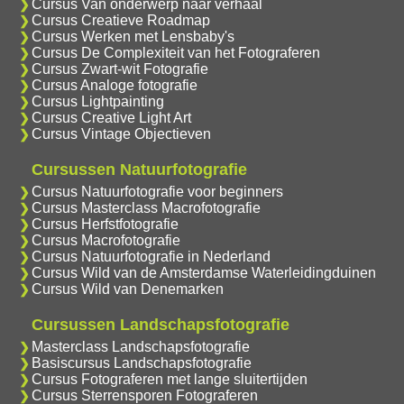
Cursus Van onderwerp naar verhaal
Cursus Creatieve Roadmap
Cursus Werken met Lensbaby's
Cursus De Complexiteit van het Fotograferen
Cursus Zwart-wit Fotografie
Cursus Analoge fotografie
Cursus Lightpainting
Cursus Creative Light Art
Cursus Vintage Objectieven
Cursussen Natuurfotografie
Cursus Natuurfotografie voor beginners
Cursus Masterclass Macrofotografie
Cursus Herfstfotografie
Cursus Macrofotografie
Cursus Natuurfotografie in Nederland
Cursus Wild van de Amsterdamse Waterleidingduinen
Cursus Wild van Denemarken
Cursussen Landschapsfotografie
Masterclass Landschapsfotografie
Basiscursus Landschapsfotografie
Cursus Fotograferen met lange sluitertijden
Cursus Sterrensporen Fotograferen