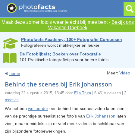
Maak deze zomer foto's waar je écht blij mee bent -
Bekijk ons
Vakantie Doeboek
Photofacts Academy; 100+ Fotografie Cursussen
Fotograferen wordt makkelijker en leuker
De Fotobijbels; Boeken over Fotografie
101 Praktische fotografietips voor betere foto's
Meer:
Video
home
Behind the scenes bij Erik Johansson
zaterdag 22 augustus 2015, 13:45 door
Elja Trum
| 6.461x gelezen |
2
reacties
We hebben
wel eerder
een behind-the-scenes video laten zien
van de prachtige surrealistische foto's van
Erik Johansson
laten
zien, maar inmiddels zijn er veel meer video's beschikbaar van
zijn bijzondere fotobewerkingen.