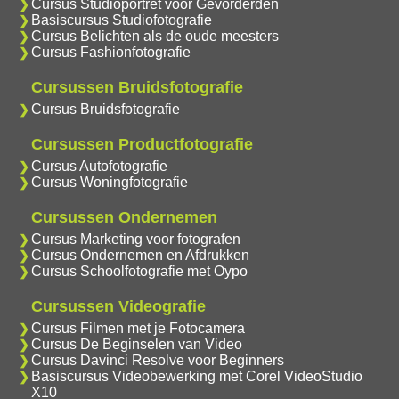
Cursus Studioportret voor Gevorderden
Basiscursus Studiofotografie
Cursus Belichten als de oude meesters
Cursus Fashionfotografie
Cursussen Bruidsfotografie
Cursus Bruidsfotografie
Cursussen Productfotografie
Cursus Autofotografie
Cursus Woningfotografie
Cursussen Ondernemen
Cursus Marketing voor fotografen
Cursus Ondernemen en Afdrukken
Cursus Schoolfotografie met Oypo
Cursussen Videografie
Cursus Filmen met je Fotocamera
Cursus De Beginselen van Video
Cursus Davinci Resolve voor Beginners
Basiscursus Videobewerking met Corel VideoStudio
X10