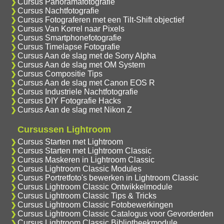
Cursus Panoramafotografie
Cursus Nachtfotografie
Cursus Fotograferen met een Tilt-Shift objectief
Cursus Van Korrel naar Pixels
Cursus Smartphonefotografie
Cursus Timelapse Fotografie
Cursus Aan de slag met de Sony Alpha
Cursus Aan de slag met OM System
Cursus Compositie Tips
Cursus Aan de slag met Canon EOS R
Cursus Industriele Nachtfotografie
Cursus DIY Fotografie Hacks
Cursus Aan de slag met Nikon Z
Cursussen Lightroom
Cursus Starten met Lightroom
Cursus Starten met Lightroom Classic
Cursus Maskeren in Lightroom Classic
Cursus Lightroom Classic Modules
Cursus Portretfoto's bewerken in Lightroom Classic
Cursus Lightroom Classic Ontwikkelmodule
Cursus Lightroom Classic Tips & Tricks
Cursus Lightroom Classic Fotobewerkingen
Cursus Lightroom Classic Catalogus voor Gevorderden
Cursus Lightroom Classic Bibliotheekmodule