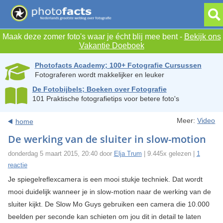
Maak deze zomer foto's waar je écht blij mee bent -
Bekijk ons
Vakantie Doeboek
Photofacts Academy; 100+ Fotografie Cursussen
Fotograferen wordt makkelijker en leuker
De Fotobijbels; Boeken over Fotografie
101 Praktische fotografietips voor betere foto's
Meer:
Video
home
De werking van de sluiter in slow-motion
donderdag 5 maart 2015, 20:40 door
Elja Trum
| 9.445x gelezen |
1
reactie
Je spiegelreflexcamera is een mooi stukje techniek. Dat wordt
mooi duidelijk wanneer je in slow-motion naar de werking van de
sluiter kijkt. De Slow Mo Guys gebruiken een camera die 10.000
beelden per seconde kan schieten om jou dit in detail te laten