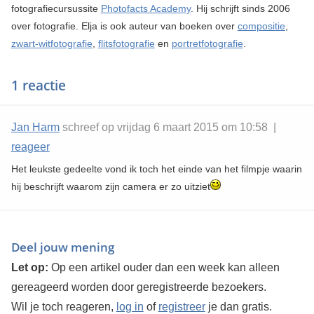
fotografiecursussite
Photofacts Academy
. Hij schrijft sinds 2006
over fotografie. Elja is ook auteur van boeken over
compositie
,
zwart-witfotografie
,
flitsfotografie
en
portretfotografie
.
1 reactie
Jan Harm
schreef op vrijdag 6 maart 2015 om 10:58 |
reageer
Het leukste gedeelte vond ik toch het einde van het filmpje waarin
hij beschrijft waarom zijn camera er zo uitziet
Deel jouw mening
Let op:
Op een artikel ouder dan een week kan alleen
gereageerd worden door geregistreerde bezoekers.
Wil je toch reageren,
log in
of
registreer
je dan gratis.