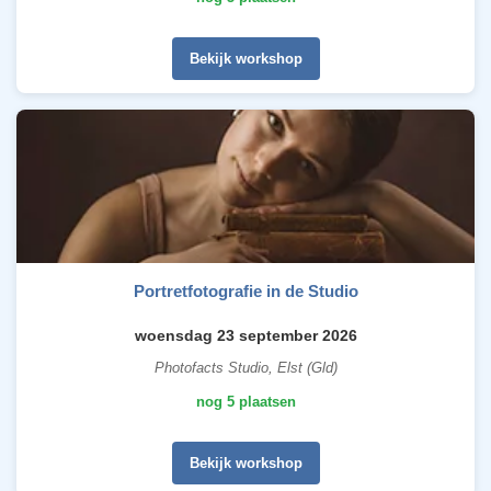
Bekijk workshop
Portretfotografie in de Studio
woensdag 23 september 2026
Photofacts Studio, Elst (Gld)
nog 5 plaatsen
Bekijk workshop