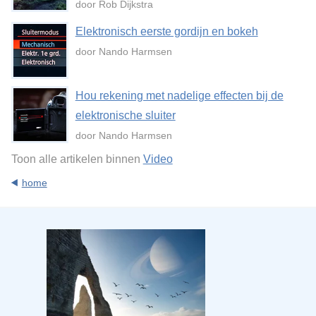
door Rob Dijkstra
Elektronisch eerste gordijn en bokeh
door Nando Harmsen
Hou rekening met nadelige effecten bij de
elektronische sluiter
door Nando Harmsen
Toon alle artikelen binnen
Video
home