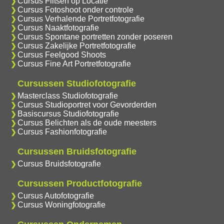
Cursus Flitsen op Locatie
Cursus Fotoshoot onder controle
Cursus Verhalende Portretfotografie
Cursus Naaktfotografie
Cursus Spontane portretten zonder poseren
Cursus Zakelijke Portretfotografie
Cursus Feelgood Shoots
Cursus Fine Art Portretfotografie
Cursussen Studiofotografie
Masterclass Studiofotografie
Cursus Studioportret voor Gevorderden
Basiscursus Studiofotografie
Cursus Belichten als de oude meesters
Cursus Fashionfotografie
Cursussen Bruidsfotografie
Cursus Bruidsfotografie
Cursussen Productfotografie
Cursus Autofotografie
Cursus Woningfotografie