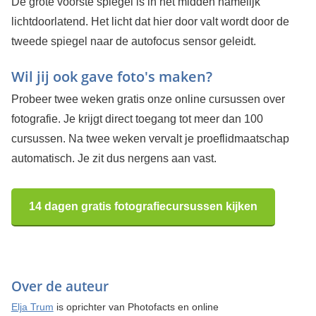
De grote voorste spiegel is in het midden namelijk
lichtdoorlatend. Het licht dat hier door valt wordt door de
tweede spiegel naar de autofocus sensor geleidt.
Wil jij ook gave foto's maken?
Probeer twee weken gratis onze online cursussen over
fotografie. Je krijgt direct toegang tot meer dan 100
cursussen. Na twee weken vervalt je proeflidmaatschap
automatisch. Je zit dus nergens aan vast.
14 dagen gratis fotografiecursussen kijken
Over de auteur
Elja Trum
is oprichter van Photofacts en online