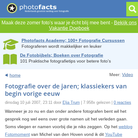
Maak deze zomer foto's waar je écht blij mee bent -
Bekijk ons
Vakantie Doeboek
Photofacts Academy; 100+ Fotografie Cursussen
Fotograferen wordt makkelijker en leuker
De Fotobijbels; Boeken over Fotografie
101 Praktische fotografietips voor betere foto's
Meer:
Video
home
Fotografie over de jaren; klassiekers van
begin vorige eeuw
dinsdag 10 juli 2007, 23:11 door
Elja Trum
| 7.958x gelezen |
0 reacties
Wanneer je zo nu en dan onder andere fotografen bent wil het
gesprek nog wel eens over grote namen uit het verleden gaan.
Soms vliegen er namen voorbij die je niks zeggen. Op het
weblog
Fotomoment
van Michel van den Hoven vond ik dit
YouTube