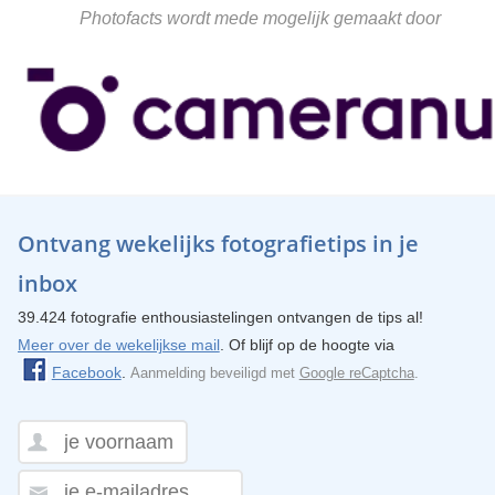
Photofacts wordt mede mogelijk gemaakt door
Ontvang wekelijks fotografietips in je
inbox
39.424 fotografie enthousiastelingen ontvangen de tips al!
Meer over de wekelijkse mail
. Of blijf op de hoogte via
Facebook
.
Aanmelding beveiligd met
Google reCaptcha
.