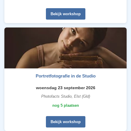
Bekijk workshop
Portretfotografie in de Studio
woensdag 23 september 2026
Photofacts Studio, Elst (Gld)
nog 5 plaatsen
Bekijk workshop