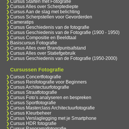
Cursus Starten met Fotografie
Cursus Alles over Scherptediepte
Cursus Aan de slag met belichting
Cursus Scherpstellen voor Gevorderden
Cameratips
Cursus Geschiedenis van de fotografie
Cursus Geschiedenis van de Fotografie (1900 - 1950)
Cursus Compositie en Beeldtaal
Basiscursus Fotografie
Cursus Alles over Brandpuntsafstand
Cursus Alles over Statiefgebruik
Cursus Geschiedenis van de Fotografie (1950-2000)
Cursussen Fotografie
Cursus Concertfotografie
Cursus Reisfotografie voor Beginners
Cursus Architectuurfotografie
Cursus Straatfotografie
Cursus Foto's analyseren en bespreken
Cursus Sportfotografie
Cursus Masterclass Architectuurfotografie
Cursus Kleurbeheer
Cursus Verslaglegging met je Smartphone
Cursus HDR fotografie
Cursus Panoramafotografie