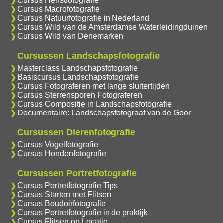
Cursus Herfstfotografie
Cursus Macrofotografie
Cursus Natuurfotografie in Nederland
Cursus Wild van de Amsterdamse Waterleidingduinen
Cursus Wild van Denemarken
Cursussen Landschapsfotografie
Masterclass Landschapsfotografie
Basiscursus Landschapsfotografie
Cursus Fotograferen met lange sluitertijden
Cursus Sterrensporen Fotograferen
Cursus Compositie in Landschapsfotografie
Documentaire: Landschapsfotograaf van de Goor
Cursussen Dierenfotografie
Cursus Vogelfotografie
Cursus Hondenfotografie
Cursussen Portretfotografie
Cursus Portretfotografie Tips
Cursus Starten met Flitsen
Cursus Boudoirfotografie
Cursus Portretfotografie in de praktijk
Cursus Flitsen op Locatie