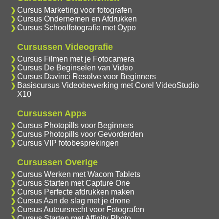
Cursus Marketing voor fotografen
Cursus Ondernemen en Afdrukken
Cursus Schoolfotografie met Oypo
Cursussen Videografie
Cursus Filmen met je Fotocamera
Cursus De Beginselen van Video
Cursus Davinci Resolve voor Beginners
Basiscursus Videobewerking met Corel VideoStudio
X10
Cursussen Apps
Cursus Photopills voor Beginners
Cursus Photopills voor Gevorderden
Cursus VIP fotobesprekingen
Cursussen Overige
Cursus Werken met Wacom Tablets
Cursus Starten met Capture One
Cursus Perfecte afdrukken maken
Cursus Aan de slag met je drone
Cursus Auteursrecht voor Fotografen
Cursus Starten met Affinity Photo