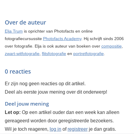
Over de auteur
Elja Trum
is oprichter van Photofacts en online
fotografiecursussite
Photofacts Academy
. Hij schrijft sinds 2006
over fotografie. Elja is ook auteur van boeken over
compositie
,
zwart-witfotografie
,
flitsfotografie
en
portretfotografie
.
0 reacties
Er zijn nog geen reacties op dit artikel.
Deel als eerste jouw mening over dit onderwerp!
Deel jouw mening
Let op:
Op een artikel ouder dan een week kan alleen
gereageerd worden door geregistreerde bezoekers.
Wil je toch reageren,
log in
of
registreer
je dan gratis.