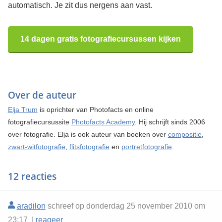
automatisch. Je zit dus nergens aan vast.
14 dagen gratis fotografiecursussen kijken
Over de auteur
Elja Trum
is oprichter van Photofacts en online
fotografiecursussite
Photofacts Academy
. Hij schrijft sinds 2006
over fotografie. Elja is ook auteur van boeken over
compositie
,
zwart-witfotografie
,
flitsfotografie
en
portretfotografie
.
12 reacties
aradilon
schreef op donderdag 25 november 2010 om
23:17 |
reageer