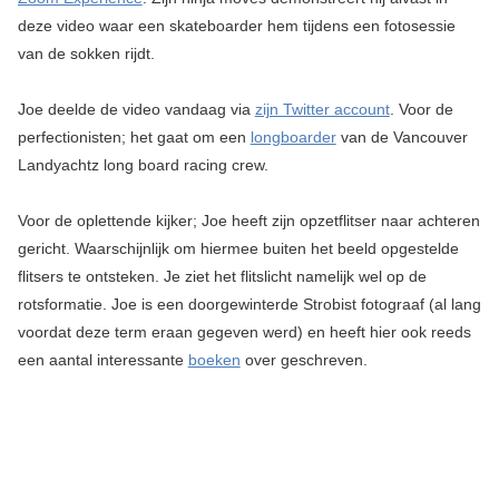
deze video waar een skateboarder hem tijdens een fotosessie
van de sokken rijdt.
Joe deelde de video vandaag via
zijn Twitter account
. Voor de
perfectionisten; het gaat om een
longboarder
van de Vancouver
Landyachtz long board racing crew.
Voor de oplettende kijker; Joe heeft zijn opzetflitser naar achteren
gericht. Waarschijnlijk om hiermee buiten het beeld opgestelde
flitsers te ontsteken. Je ziet het flitslicht namelijk wel op de
rotsformatie. Joe is een doorgewinterde Strobist fotograaf (al lang
voordat deze term eraan gegeven werd) en heeft hier ook reeds
een aantal interessante
boeken
over geschreven.