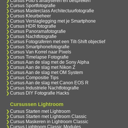
Cursus Foto's analyseren en bespreken
Cursus Sportfotografie
Cursus Masterclass Architectuurfotografie
Cursus Kleurbeheer
Cursus Verslaglegging met je Smartphone
Cursus HDR fotografie
Cursus Panoramafotografie
Cursus Nachtfotografie
Cursus Fotograferen met een Tilt-Shift objectief
Cursus Smartphonefotografie
Cursus Van Korrel naar Pixels
Cursus Timelapse Fotografie
Cursus Aan de slag met de Sony Alpha
Cursus Aan de slag met Nikon Z
Cursus Aan de slag met OM System
Cursus Compositie Tips
Cursus Aan de slag met Canon EOS R
Cursus Industriele Nachtfotografie
Cursus DIY Fotografie Hacks
Cursussen Lightroom
Cursus Starten met Lightroom
Cursus Starten met Lightroom Classic
Cursus Maskeren in Lightroom Classic
Cursus Lightroom Classic Modules