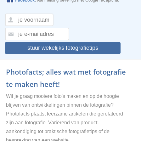
Facebook
.
Aanmelding beveiligd met
Google reCaptcha
.
stuur wekelijks fotografietips
Photofacts; alles wat met fotografie
te maken heeft!
Wil je graag mooiere foto's maken en op de hoogte
blijven van ontwikkelingen binnen de fotografie?
Photofacts plaatst leerzame artikelen die gerelateerd
zijn aan fotografie. Variërend van product-
aankondiging tot praktische fotografietips of de
bespreking van een website.