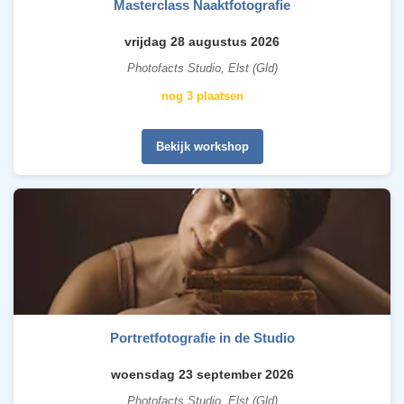
Masterclass Naaktfotografie
vrijdag 28 augustus 2026
Photofacts Studio, Elst (Gld)
nog 3 plaatsen
Bekijk workshop
Portretfotografie in de Studio
woensdag 23 september 2026
Photofacts Studio, Elst (Gld)