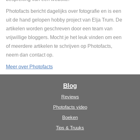
Photofacts bericht dagelijks over fotografie en is een
uit de hand gelopen hobby project van Elja Trum. De
artikelen worden geschreven door een team van
vrijwillige bloggers. Mocht je het leuk vinden om een
of meerdere artikelen te schrijven op Photofacts,
neem dan contact op.
Meer over Photofacts
Blog
Reviews
Photofacts video
Boeken
Tips & Truuks