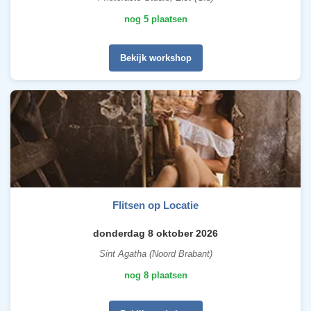
nog 5 plaatsen
Bekijk workshop
Flitsen op Locatie
donderdag 8 oktober 2026
Sint Agatha (Noord Brabant)
nog 8 plaatsen