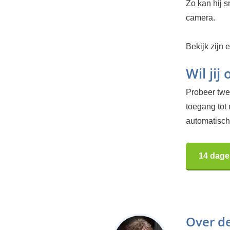
Zo kan hij s
camera.
Bekijk zijn 
Wil jij
Probeer twee
toegang tot
automatisch.
14 dage
Over d