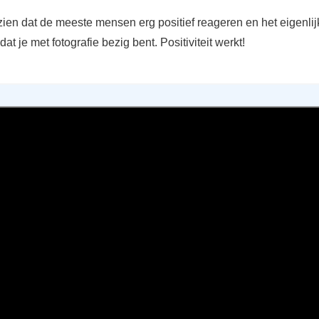
zien dat de meeste mensen erg positief reageren en het eigenlij
at je met fotografie bezig bent. Positiviteit werkt!