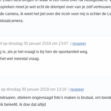
preken moet je wel echt de drempel over van je zelf vertrouwe
de camera, ik weet het jiet over die ricoh voor mij is echter de L
 straatcamera.
ef op dinsdag 30 januari 2018 om 13:07 |
reageer
 is, als je het vraagt is bij hen de spontaniteit weg.
 het wel meestal vraag.
f op dinsdag 30 januari 2018 om 13:19 |
reageer
omdraaien, stiekem ongevraagd foto's maken is brutaal, om toe
k beleefd. ik doe dat altijd