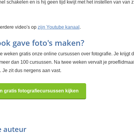
nel schakelen en is hij geen tijd kwijt met het instellen van van z
eerdere video's op
zijn Youtube kanaal
.
 ook gave foto's maken?
 weken gratis onze online cursussen over fotografie. Je krijgt d
 meer dan 100 cursussen. Na twee weken vervalt je proeflidma
 Je zit dus nergens aan vast.
n gratis fotografiecursussen kijken
e auteur