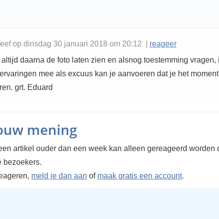
eef op dinsdag 30 januari 2018 om 20:12 |
reageer
 altijd daarna de foto laten zien en alsnog toestemming vragen, 
ervaringen mee als excuus kan je aanvoeren dat je het moment 
ren. grt. Eduard
jouw mening
en artikel ouder dan een week kan alleen gereageerd worden 
 bezoekers.
reageren,
meld je dan aan
of
maak gratis een account
.