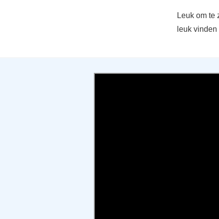
Leuk om te 
leuk vinden d