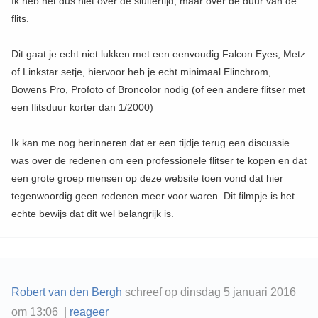
Ik heb het dus niet over de sluitertijd, maar over de duur van de
flits.
Dit gaat je echt niet lukken met een eenvoudig Falcon Eyes, Metz
of Linkstar setje, hiervoor heb je echt minimaal Elinchrom,
Bowens Pro, Profoto of Broncolor nodig (of een andere flitser met
een flitsduur korter dan 1/2000)
Ik kan me nog herinneren dat er een tijdje terug een discussie
was over de redenen om een professionele flitser te kopen en dat
een grote groep mensen op deze website toen vond dat hier
tegenwoordig geen redenen meer voor waren. Dit filmpje is het
echte bewijs dat dit wel belangrijk is.
Robert van den Bergh
schreef op dinsdag 5 januari 2016
om 13:06 |
reageer