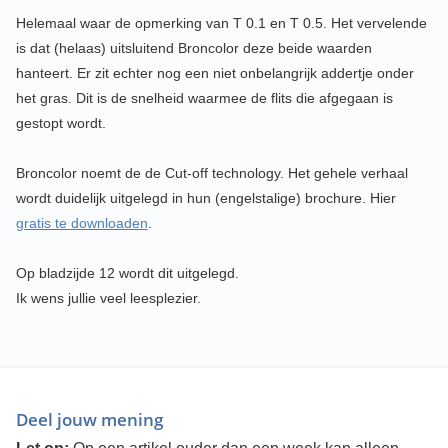
Helemaal waar de opmerking van T 0.1 en T 0.5. Het vervelende
is dat (helaas) uitsluitend Broncolor deze beide waarden
hanteert. Er zit echter nog een niet onbelangrijk addertje onder
het gras. Dit is de snelheid waarmee de flits die afgegaan is
gestopt wordt.
Broncolor noemt de de Cut-off technology. Het gehele verhaal
wordt duidelijk uitgelegd in hun (engelstalige) brochure. Hier
gratis te downloaden
.
Op bladzijde 12 wordt dit uitgelegd.
Ik wens jullie veel leesplezier.
Deel jouw mening