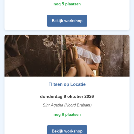
nog 5 plaatsen
Bekijk workshop
Flitsen op Locatie
donderdag 8 oktober 2026
Sint Agatha (Noord Brabant)
nog 8 plaatsen
Bekijk workshop