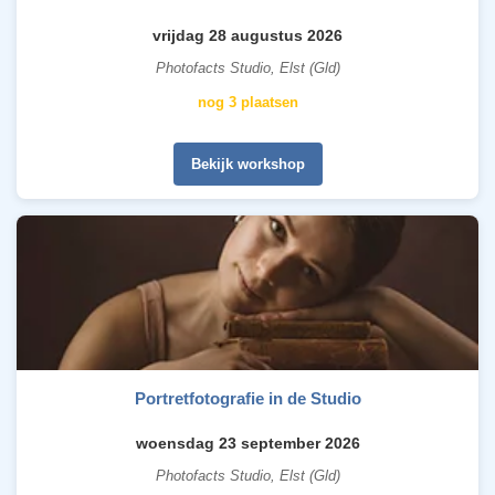
vrijdag 28 augustus 2026
Photofacts Studio, Elst (Gld)
nog 3 plaatsen
Bekijk workshop
Portretfotografie in de Studio
woensdag 23 september 2026
Photofacts Studio, Elst (Gld)