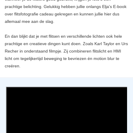
prachtige belichting. Gelukkig hebben jullie onlangs Elja's E-book
over flitsfotografie cadeau gekregen en kunnen jullie hier dus
allemaal mee aan de slag.
En dan blijkt dat je met flitsen en verschillende lichten ook hele
prachtige en creatieve dingen kunt doen. Zoals Karl Taylor en Urs
Recher in onderstaand filmpje. Zij combineren flitslicht en HMI
licht om tegelijkertijd beweging te bevriezen én motion blur te
creëren.