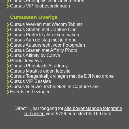
Cursus Photopills voor Gevorderden
Cursus VIP fotobesprekingen
Cursussen Overige
Cursus Werken met Wacom Tablets
Cursus Starten met Capture One
Cursus Perfecte afdrukken maken
Cursus Aan de slag met je drone
Cursus Auteursrecht voor Fotografen
Cursus Starten met Affinity Photo
Cursus Affinity by Canva
Productreviews
Cursus Photofacts Academy
Cursus Maak je eigen fotosite
Cursus Toegankelijk vliegen met de DJI Neo drone
Cursus VIP Sessies
Cursus Nieuwe Technieken in Capture One
Events en Lezingen
Direct 1 jaar toegang tot
alle bovenstaande fotografie
cursussen
voor
9729 euro
slechts 169 euro.