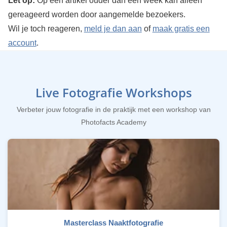
Let op:
Op een artikel ouder dan een week kan alleen
gereageerd worden door aangemelde bezoekers.
Wil je toch reageren,
meld je dan aan
of
maak gratis een
account
.
Live Fotografie Workshops
Verbeter jouw fotografie in de praktijk met een workshop van
Photofacts Academy
Masterclass Naaktfotografie