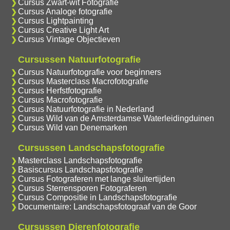
Cursus Zwart-wit Fotografie
Cursus Analoge fotografie
Cursus Lightpainting
Cursus Creative Light Art
Cursus Vintage Objectieven
Cursussen Natuurfotografie
Cursus Natuurfotografie voor beginners
Cursus Masterclass Macrofotografie
Cursus Herfstfotografie
Cursus Macrofotografie
Cursus Natuurfotografie in Nederland
Cursus Wild van de Amsterdamse Waterleidingduinen
Cursus Wild van Denemarken
Cursussen Landschapsfotografie
Masterclass Landschapsfotografie
Basiscursus Landschapsfotografie
Cursus Fotograferen met lange sluitertijden
Cursus Sterrensporen Fotograferen
Cursus Compositie in Landschapsfotografie
Documentaire: Landschapsfotograaf van de Goor
Cursussen Dierenfotografie