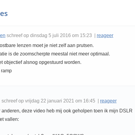
ies
sen
schreef op dinsdag 5 juli 2016 om 15:23 |
reageer
ostbare lenzen moet je niet zelf aan prutsen.
atie is de zoomscherpte meestal niet meer optimaal.
t objectief alsnog opgestuurd worden.
 ramp
schreef op vrijdag 22 januari 2021 om 16:45 |
reageer
or anderen, deze video heb mij ook geholpen toen ik mijn DSLR
iet vallen: