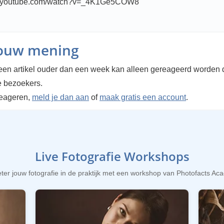
w.youtube.com/watch?v=_4K1Ge5COW8
jouw mening
en artikel ouder dan een week kan alleen gereageerd worden 
 bezoekers.
reageren,
meld je dan aan
of
maak gratis een account
.
Live Fotografie Workshops
ter jouw fotografie in de praktijk met een workshop van Photofacts A