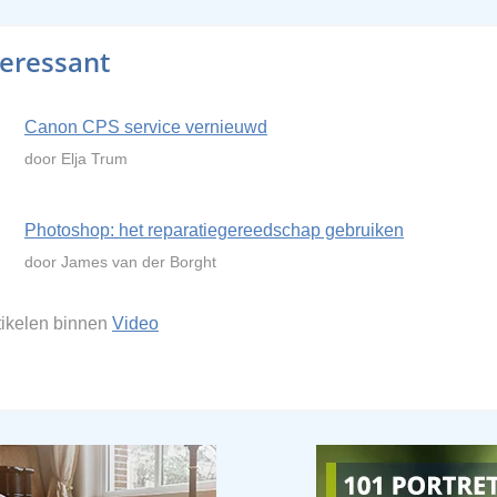
teressant
Canon CPS service vernieuwd
door Elja Trum
Photoshop: het reparatiegereedschap gebruiken
door James van der Borght
rtikelen binnen
Video