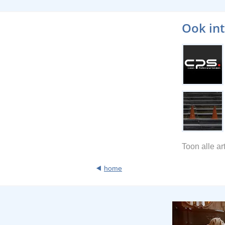
Ook in
Toon alle a
home