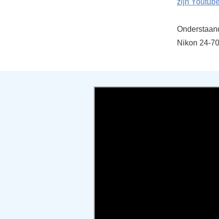
zijn Youtub
Onderstaand
Nikon 24-70