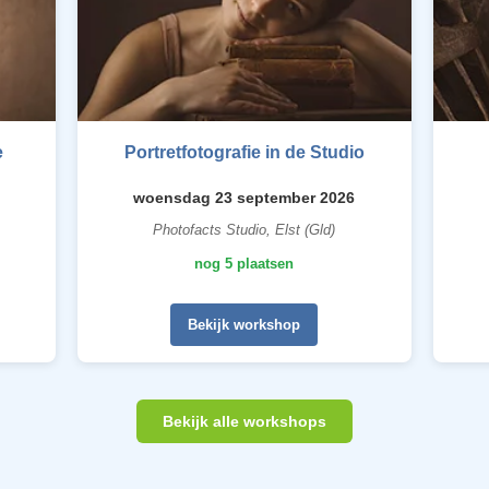
e
Portretfotografie in de Studio
woensdag 23 september 2026
Photofacts Studio, Elst (Gld)
nog 5 plaatsen
Bekijk workshop
Bekijk alle workshops