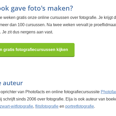
 ook gave foto's maken?
 weken gratis onze online cursussen over fotografie. Je krijgt d
 meer dan 100 cursussen. Na twee weken vervalt je proeflidma
 Je zit dus nergens aan vast.
n gratis fotografiecursussen kijken
e auteur
 oprichter van Photofacts en online fotografiecursussite
Photofa
Hij schrijft sinds 2006 over fotografie. Elja is ook auteur van boe
zwart-witfotografie
,
flitsfotografie
en
portretfotografie
.