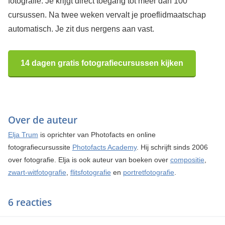
fotografie. Je krijgt direct toegang tot meer dan 100
cursussen. Na twee weken vervalt je proeflidmaatschap
automatisch. Je zit dus nergens aan vast.
14 dagen gratis fotografiecursussen kijken
Over de auteur
Elja Trum
is oprichter van Photofacts en online
fotografiecursussite
Photofacts Academy
. Hij schrijft sinds 2006
over fotografie. Elja is ook auteur van boeken over
compositie
,
zwart-witfotografie
,
flitsfotografie
en
portretfotografie
.
6 reacties