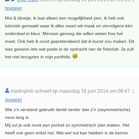
reageer
Moi & Idoetje; ik laat alleen een mogelijkheid zien, ik heb ook
tutorials gemaakt waar ik alles zwart-wit maak en vervolgens één
onderdeel in kleur. Mensen genoeg die willen weten hoe het
moet. Ook heb ik nooit gepretendeerd dat ik kunst zou maken. Dit
was gewoon iets wat paste in de opdracht van de fotoclub. Je zult
het niet terugzien in mijn portfolio.
martinphili schreef op maandag 16 juni 2014 om 08:47 |
reageer
Wie z'n verstand gebruikt denkt verder dan z'n (asymmetrische)
neus lang is.
Mij zul je ook nooit een portret zo symmetrisch zien maken. Het
heeft ook geen enkel nut. Wat wel nut kan hebben is de kennis