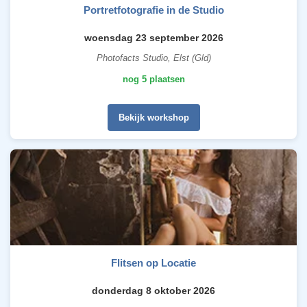
Portretfotografie in de Studio
woensdag 23 september 2026
Photofacts Studio, Elst (Gld)
nog 5 plaatsen
Bekijk workshop
Flitsen op Locatie
donderdag 8 oktober 2026