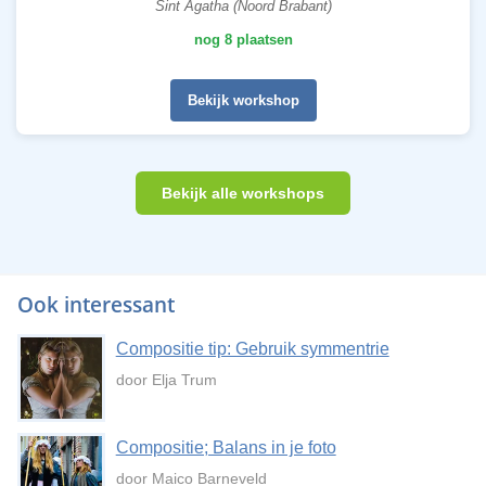
Sint Agatha (Noord Brabant)
nog 8 plaatsen
Bekijk workshop
Bekijk alle workshops
Ook interessant
Compositie tip: Gebruik symmentrie
door Elja Trum
Compositie; Balans in je foto
door Maico Barneveld