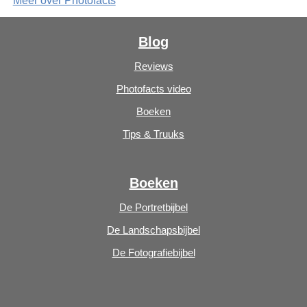
Meer over Photofacts
Blog
Reviews
Photofacts video
Boeken
Tips & Truuks
Boeken
De Portretbijbel
De Landschapsbijbel
De Fotografiebijbel