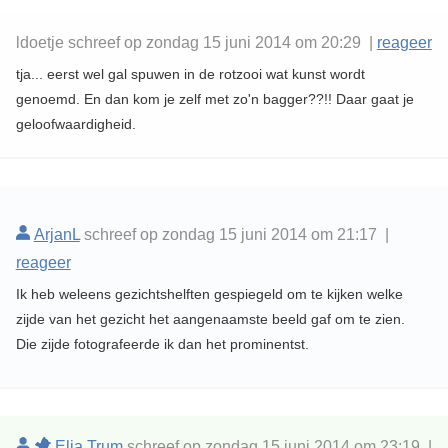
ldoetje schreef op zondag 15 juni 2014 om 20:29 |
reageer
tja... eerst wel gal spuwen in de rotzooi wat kunst wordt
genoemd. En dan kom je zelf met zo'n bagger??!! Daar gaat je
geloofwaardigheid.
ArjanL
schreef op zondag 15 juni 2014 om 21:17 |
reageer
Ik heb weleens gezichtshelften gespiegeld om te kijken welke
zijde van het gezicht het aangenaamste beeld gaf om te zien.
Die zijde fotografeerde ik dan het prominentst.
Elja Trum
schreef op zondag 15 juni 2014 om 23:19 |