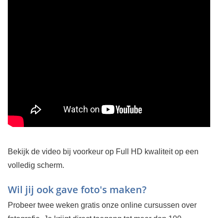
Bekijk de video bij voorkeur op Full HD kwaliteit op een
volledig scherm.
Wil jij ook gave foto's maken?
Probeer twee weken gratis onze online cursussen over