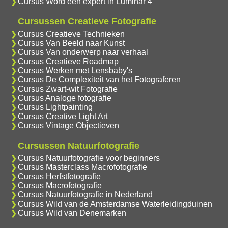
Cursus Word een expert in Luminar 4
Cursussen Creatieve Fotografie
Cursus Creatieve Technieken
Cursus Van Beeld naar Kunst
Cursus Van onderwerp naar verhaal
Cursus Creatieve Roadmap
Cursus Werken met Lensbaby's
Cursus De Complexiteit van het Fotograferen
Cursus Zwart-wit Fotografie
Cursus Analoge fotografie
Cursus Lightpainting
Cursus Creative Light Art
Cursus Vintage Objectieven
Cursussen Natuurfotografie
Cursus Natuurfotografie voor beginners
Cursus Masterclass Macrofotografie
Cursus Herfstfotografie
Cursus Macrofotografie
Cursus Natuurfotografie in Nederland
Cursus Wild van de Amsterdamse Waterleidingduinen
Cursus Wild van Denemarken