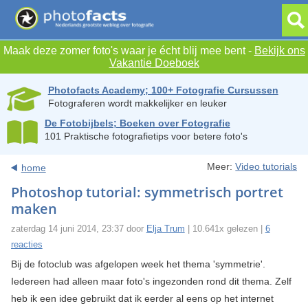
Maak deze zomer foto's waar je écht blij mee bent -
Bekijk ons
Vakantie Doeboek
Photofacts Academy; 100+ Fotografie Cursussen
Fotograferen wordt makkelijker en leuker
De Fotobijbels; Boeken over Fotografie
101 Praktische fotografietips voor betere foto's
Meer:
Video tutorials
home
Photoshop tutorial: symmetrisch portret
maken
zaterdag 14 juni 2014, 23:37 door
Elja Trum
| 10.641x gelezen |
6
reacties
Bij de fotoclub was afgelopen week het thema 'symmetrie'.
Iedereen had alleen maar foto's ingezonden rond dit thema. Zelf
heb ik een idee gebruikt dat ik eerder al eens op het internet