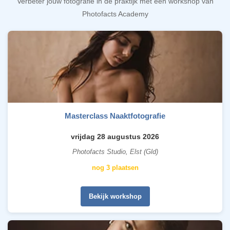
Verbeter jouw fotografie in de praktijk met een workshop van
Photofacts Academy
Masterclass Naaktfotografie
vrijdag 28 augustus 2026
Photofacts Studio, Elst (Gld)
nog 3 plaatsen
Bekijk workshop