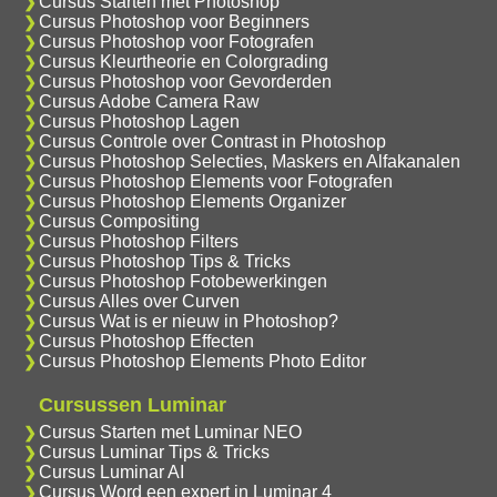
Cursus Starten met Photoshop
Cursus Photoshop voor Beginners
Cursus Photoshop voor Fotografen
Cursus Kleurtheorie en Colorgrading
Cursus Photoshop voor Gevorderden
Cursus Adobe Camera Raw
Cursus Photoshop Lagen
Cursus Controle over Contrast in Photoshop
Cursus Photoshop Selecties, Maskers en Alfakanalen
Cursus Photoshop Elements voor Fotografen
Cursus Photoshop Elements Organizer
Cursus Compositing
Cursus Photoshop Filters
Cursus Photoshop Tips & Tricks
Cursus Photoshop Fotobewerkingen
Cursus Alles over Curven
Cursus Wat is er nieuw in Photoshop?
Cursus Photoshop Effecten
Cursus Photoshop Elements Photo Editor
Cursussen Luminar
Cursus Starten met Luminar NEO
Cursus Luminar Tips & Tricks
Cursus Luminar AI
Cursus Word een expert in Luminar 4