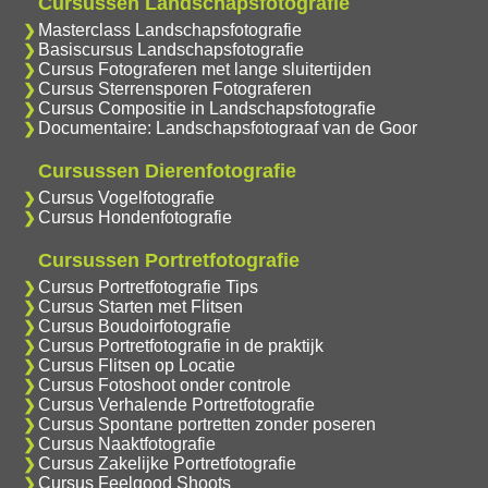
Cursussen Landschapsfotografie
Masterclass Landschapsfotografie
Basiscursus Landschapsfotografie
Cursus Fotograferen met lange sluitertijden
Cursus Sterrensporen Fotograferen
Cursus Compositie in Landschapsfotografie
Documentaire: Landschapsfotograaf van de Goor
Cursussen Dierenfotografie
Cursus Vogelfotografie
Cursus Hondenfotografie
Cursussen Portretfotografie
Cursus Portretfotografie Tips
Cursus Starten met Flitsen
Cursus Boudoirfotografie
Cursus Portretfotografie in de praktijk
Cursus Flitsen op Locatie
Cursus Fotoshoot onder controle
Cursus Verhalende Portretfotografie
Cursus Spontane portretten zonder poseren
Cursus Naaktfotografie
Cursus Zakelijke Portretfotografie
Cursus Feelgood Shoots