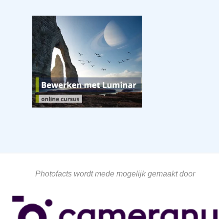
Photofacts wordt mede mogelijk gemaakt door