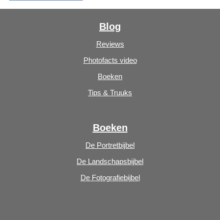
Blog
Reviews
Photofacts video
Boeken
Tips & Truuks
Boeken
De Portretbijbel
De Landschapsbijbel
De Fotografiebijbel