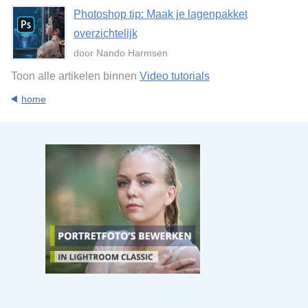
Photoshop tip: Maak je lagenpakket
overzichtelijk
door Nando Harmsen
Toon alle artikelen binnen
Video tutorials
home