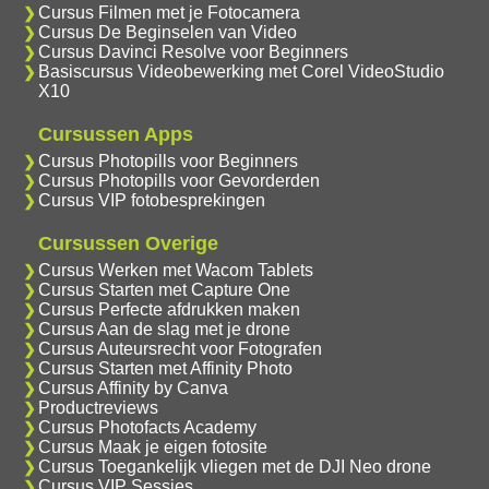
Cursus Filmen met je Fotocamera
Cursus De Beginselen van Video
Cursus Davinci Resolve voor Beginners
Basiscursus Videobewerking met Corel VideoStudio
X10
Cursussen Apps
Cursus Photopills voor Beginners
Cursus Photopills voor Gevorderden
Cursus VIP fotobesprekingen
Cursussen Overige
Cursus Werken met Wacom Tablets
Cursus Starten met Capture One
Cursus Perfecte afdrukken maken
Cursus Aan de slag met je drone
Cursus Auteursrecht voor Fotografen
Cursus Starten met Affinity Photo
Cursus Affinity by Canva
Productreviews
Cursus Photofacts Academy
Cursus Maak je eigen fotosite
Cursus Toegankelijk vliegen met de DJI Neo drone
Cursus VIP Sessies