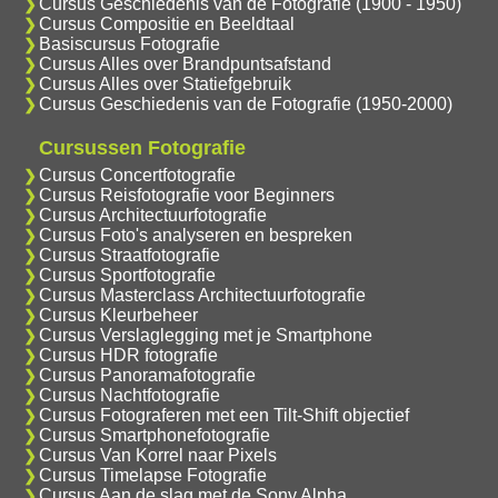
Cursus Geschiedenis van de Fotografie (1900 - 1950)
Cursus Compositie en Beeldtaal
Basiscursus Fotografie
Cursus Alles over Brandpuntsafstand
Cursus Alles over Statiefgebruik
Cursus Geschiedenis van de Fotografie (1950-2000)
Cursussen Fotografie
Cursus Concertfotografie
Cursus Reisfotografie voor Beginners
Cursus Architectuurfotografie
Cursus Foto's analyseren en bespreken
Cursus Straatfotografie
Cursus Sportfotografie
Cursus Masterclass Architectuurfotografie
Cursus Kleurbeheer
Cursus Verslaglegging met je Smartphone
Cursus HDR fotografie
Cursus Panoramafotografie
Cursus Nachtfotografie
Cursus Fotograferen met een Tilt-Shift objectief
Cursus Smartphonefotografie
Cursus Van Korrel naar Pixels
Cursus Timelapse Fotografie
Cursus Aan de slag met de Sony Alpha