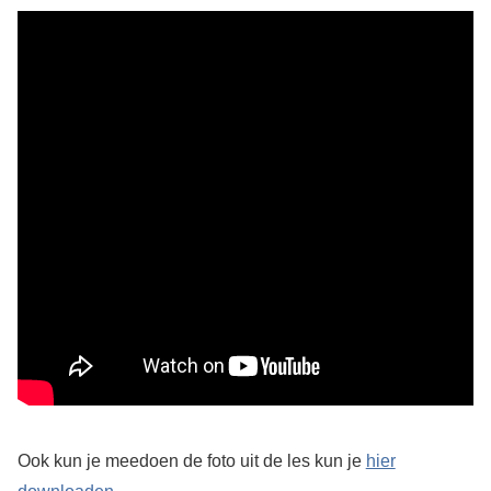
Ook kun je meedoen de foto uit de les kun je
hier