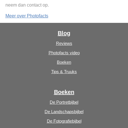
neem dan contact op.
Meer over Photofacts
Blog
Reviews
Photofacts video
Boeken
Tips & Truuks
Boeken
De Portretbijbel
De Landschapsbijbel
De Fotografiebijbel