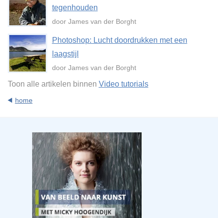
tegenhouden
door James van der Borght
Photoshop: Lucht doordrukken met een
laagstijl
door James van der Borght
Toon alle artikelen binnen
Video tutorials
home