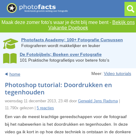
Maak deze zomer foto's waar je écht blij mee bent -
Bekijk ons
Vakantie Doeboek
Photofacts Academy; 100+ Fotografie Cursussen
Fotograferen wordt makkelijker en leuker
De Fotobijbels; Boeken over Fotografie
101 Praktische fotografietips voor betere foto's
Meer:
Video tutorials
home
Photoshop tutorial: Doordrukken en
tegenhouden
woensdag 11 december 2013, 23:48 door
Gerwald Jens Radsma
|
11.790x gelezen |
5 reacties
Een van de meest krachtige gereedschappen voor de fotograaf
bij het nabewerken is het doordrukken en tegenhouden. In deze
video ga ik kort in op hoe deze techniek is ontstaan in de donkere