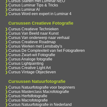
Cursus Starten met Luminar NEO
Cursus Luminar Tips & Tricks
Cursus Luminar AI
Cursus Word een expert in Luminar 4
Cursussen Creatieve Fotografie
Cursus Creatieve Technieken
Cursus Van Beeld naar Kunst
Cursus Van onderwerp naar verhaal
Cursus Creatieve Roadmap
Cursus Werken met Lensbaby's
Cursus De Complexiteit van het Fotograferen
Cursus Zwart-wit Fotografie
Cursus Analoge fotografie
Cursus Lightpainting
Cursus Creative Light Art
Cursus Vintage Objectieven
Cursussen Natuurfotografie
Cursus Natuurfotografie voor beginners
Cursus Masterclass Macrofotografie
Cursus Herfstfotografie
Cursus Macrofotografie
Cursus Natuurfotografie in Nederland