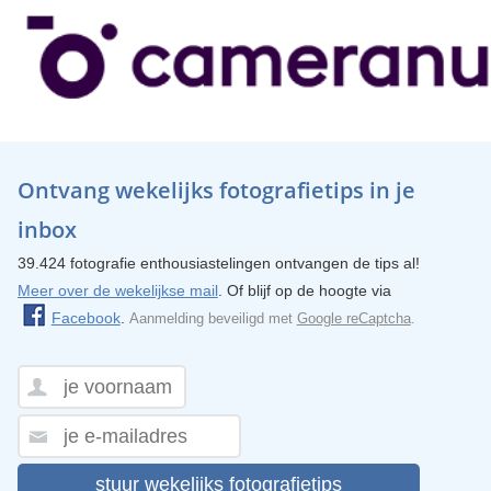
Ontvang wekelijks fotografietips in je
inbox
39.424 fotografie enthousiastelingen ontvangen de tips al!
Meer over de wekelijkse mail
. Of blijf op de hoogte via
Facebook
.
Aanmelding beveiligd met
Google reCaptcha
.
stuur wekelijks fotografietips