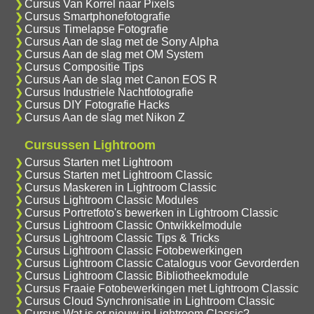
Cursus Van Korrel naar Pixels
Cursus Smartphonefotografie
Cursus Timelapse Fotografie
Cursus Aan de slag met de Sony Alpha
Cursus Aan de slag met OM System
Cursus Compositie Tips
Cursus Aan de slag met Canon EOS R
Cursus Industriele Nachtfotografie
Cursus DIY Fotografie Hacks
Cursus Aan de slag met Nikon Z
Cursussen Lightroom
Cursus Starten met Lightroom
Cursus Starten met Lightroom Classic
Cursus Maskeren in Lightroom Classic
Cursus Lightroom Classic Modules
Cursus Portretfoto's bewerken in Lightroom Classic
Cursus Lightroom Classic Ontwikkelmodule
Cursus Lightroom Classic Tips & Tricks
Cursus Lightroom Classic Fotobewerkingen
Cursus Lightroom Classic Catalogus voor Gevorderden
Cursus Lightroom Classic Bibliotheekmodule
Cursus Fraaie Fotobewerkingen met Lightroom Classic
Cursus Cloud Synchronisatie in Lightroom Classic
Cursus Wat is er nieuw in Lightroom Classic?