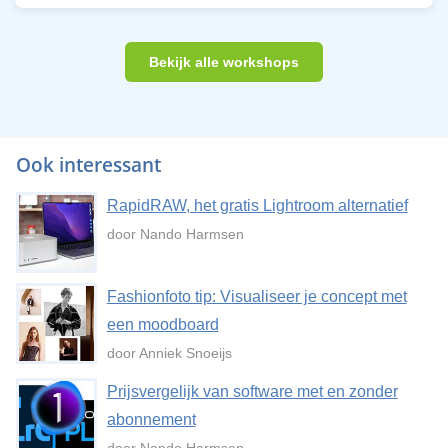
Bekijk alle workshops
Ook interessant
RapidRAW, het gratis Lightroom alternatief
door Nando Harmsen
Fashionfoto tip: Visualiseer je concept met
een moodboard
door Anniek Snoeijs
Prijsvergelijk van software met en zonder
abonnement
door Nando Harmsen