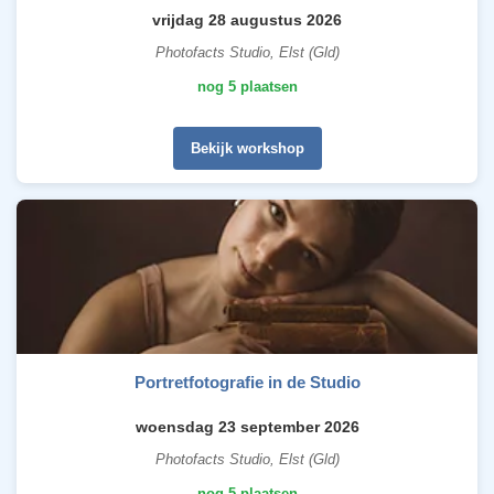
vrijdag 28 augustus 2026
Photofacts Studio, Elst (Gld)
nog 5 plaatsen
Bekijk workshop
Portretfotografie in de Studio
woensdag 23 september 2026
Photofacts Studio, Elst (Gld)
nog 5 plaatsen