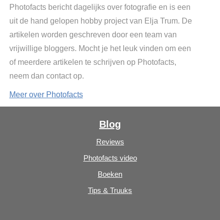
Photofacts bericht dagelijks over fotografie en is een
uit de hand gelopen hobby project van Elja Trum. De
artikelen worden geschreven door een team van
vrijwillige bloggers. Mocht je het leuk vinden om een
of meerdere artikelen te schrijven op Photofacts,
neem dan contact op.
Meer over Photofacts
Blog
Reviews
Photofacts video
Boeken
Tips & Truuks