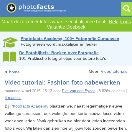
Maak deze zomer foto's waar je écht blij mee bent -
Bekijk ons
Vakantie Doeboek
Photofacts Academy; 100+ Fotografie Cursussen
Fotograferen wordt makkelijker en leuker
De Fotobijbels; Boeken over Fotografie
101 Praktische fotografietips voor betere foto's
Meer:
Video tutorials
home
Video tutorial: Fashion foto nabewerken
maandag 4 mei 2015, 15:13 door
Piet van den Eynde
| 8.826x gelezen |
4 reacties
Bij
Photofacts Academy
plaatsen we, naast regelmatige nieuwe
volledige cursussen, ook wekelijks een korte nieuwe losse video
voor onze leden. Vaak gebruiken we hier door leden ingezonden
foto's voor. Wij laten dan zien hoe wij jouw foto zouden bewerken.