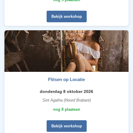
Bekijk workshop
Flitsen op Locatie
donderdag 8 oktober 2026
Sint Agatha (Noord Brabant)
nog 8 plaatsen
Bekijk workshop