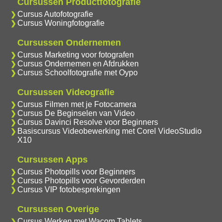
Cursussen Productfotografie
Cursus Autofotografie
Cursus Woningfotografie
Cursussen Ondernemen
Cursus Marketing voor fotografen
Cursus Ondernemen en Afdrukken
Cursus Schoolfotografie met Oypo
Cursussen Videografie
Cursus Filmen met je Fotocamera
Cursus De Beginselen van Video
Cursus Davinci Resolve voor Beginners
Basiscursus Videobewerking met Corel VideoStudio
X10
Cursussen Apps
Cursus Photopills voor Beginners
Cursus Photopills voor Gevorderden
Cursus VIP fotobesprekingen
Cursussen Overige
Cursus Werken met Wacom Tablets