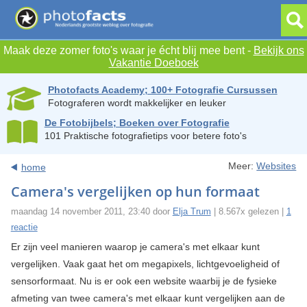
Maak deze zomer foto's waar je écht blij mee bent -
Bekijk ons
Vakantie Doeboek
Photofacts Academy; 100+ Fotografie Cursussen
Fotograferen wordt makkelijker en leuker
De Fotobijbels; Boeken over Fotografie
101 Praktische fotografietips voor betere foto's
Meer:
Websites
home
Camera's vergelijken op hun formaat
maandag 14 november 2011, 23:40 door
Elja Trum
| 8.567x gelezen |
1
reactie
Er zijn veel manieren waarop je camera's met elkaar kunt
vergelijken. Vaak gaat het om megapixels, lichtgevoeligheid of
sensorformaat. Nu is er ook een website waarbij je de fysieke
afmeting van twee camera's met elkaar kunt vergelijken aan de