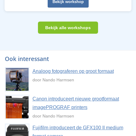
Bekijk workshop
Bekijk alle workshops
Ook interessant
Analoog fotograferen op groot formaat
door Nando Harmsen
Canon introduceert nieuwe grootformaat
imagePROGRAF printers
door Nando Harmsen
Fujifilm introduceert de GFX100 II medium