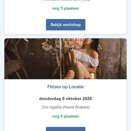
nog 5 plaatsen
Bekijk workshop
Flitsen op Locatie
donderdag 8 oktober 2026
Sint Agatha (Noord Brabant)
nog 8 plaatsen