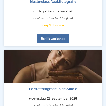
Masterclass Naaktfotografie
vrijdag 28 augustus 2026
Photofacts Studio, Elst (Gld)
nog 3 plaatsen
Bekijk workshop
Portretfotografie in de Studio
woensdag 23 september 2026
Photofacts Studio, Elst (Gld)