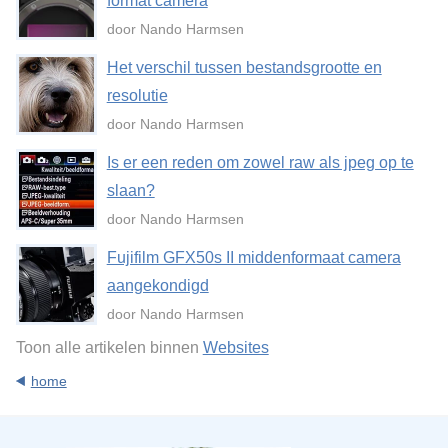
format camera
door Nando Harmsen
Het verschil tussen bestandsgrootte en
resolutie
door Nando Harmsen
Is er een reden om zowel raw als jpeg op te
slaan?
door Nando Harmsen
Fujifilm GFX50s II middenformaat camera
aangekondigd
door Nando Harmsen
Toon alle artikelen binnen
Websites
home