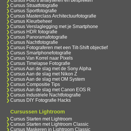
Cursus Foto's analyseren en bespreken
Cursus Straatfotografie
Cursus Sportfotografie
Cursus Masterclass Architectuurfotografie
Cursus Kleurbeheer
Cursus Verslaglegging met je Smartphone
Cursus HDR fotografie
Cursus Panoramafotografie
Cursus Nachtfotografie
Cursus Fotograferen met een Tilt-Shift objectief
Cursus Smartphonefotografie
Cursus Van Korrel naar Pixels
Cursus Timelapse Fotografie
Cursus Aan de slag met de Sony Alpha
Cursus Aan de slag met Nikon Z
Cursus Aan de slag met OM System
Cursus Compositie Tips
Cursus Aan de slag met Canon EOS R
Cursus Industriele Nachtfotografie
Cursus DIY Fotografie Hacks
Cursussen Lightroom
Cursus Starten met Lightroom
Cursus Starten met Lightroom Classic
Cursus Maskeren in Lightroom Classic