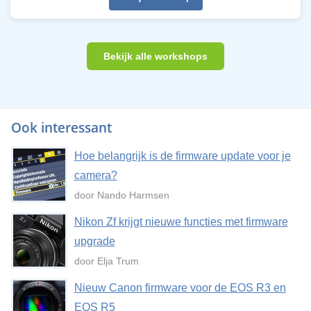
Bekijk alle workshops
Ook interessant
Hoe belangrijk is de firmware update voor je
camera?
door Nando Harmsen
Nikon Zf krijgt nieuwe functies met firmware
upgrade
door Elja Trum
Nieuw Canon firmware voor de EOS R3 en
EOS R5