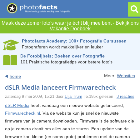
Maak deze zomer foto's waar je écht blij mee bent -
Bekijk ons
Vakantie Doeboek
Photofacts Academy; 100+ Fotografie Cursussen
Fotograferen wordt makkelijker en leuker
De Fotobijbels; Boeken over Fotografie
101 Praktische fotografietips voor betere foto's
Meer:
Websites
home
dSLR Media lanceert Firmwarecheck
zaterdag 9 mei 2009, 15:21 door
Elja Trum
| 6.195x gelezen |
3 reacties
dSLR Media
heeft vandaag een nieuwe website gelanceerd;
Firmwarecheck.nl
. Via de website kun je snel de nieuwste
firmware van je camera downloaden. Firmware is de software die
op je camera draait om alles aan te sturen. Een update van de
firmware kan kleine (en soms grote) problemen met de camera