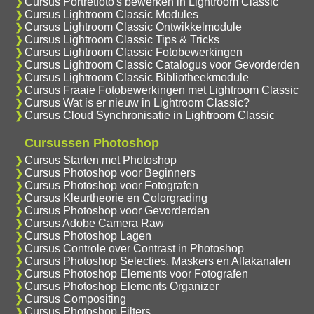
Cursus Portretfoto's bewerken in Lightroom Classic
Cursus Lightroom Classic Modules
Cursus Lightroom Classic Ontwikkelmodule
Cursus Lightroom Classic Tips & Tricks
Cursus Lightroom Classic Fotobewerkingen
Cursus Lightroom Classic Catalogus voor Gevorderden
Cursus Lightroom Classic Bibliotheekmodule
Cursus Fraaie Fotobewerkingen met Lightroom Classic
Cursus Wat is er nieuw in Lightroom Classic?
Cursus Cloud Synchronisatie in Lightroom Classic
Cursussen Photoshop
Cursus Starten met Photoshop
Cursus Photoshop voor Beginners
Cursus Photoshop voor Fotografen
Cursus Kleurtheorie en Colorgrading
Cursus Photoshop voor Gevorderden
Cursus Adobe Camera Raw
Cursus Photoshop Lagen
Cursus Controle over Contrast in Photoshop
Cursus Photoshop Selecties, Maskers en Alfakanalen
Cursus Photoshop Elements voor Fotografen
Cursus Photoshop Elements Organizer
Cursus Compositing
Cursus Photoshop Filters