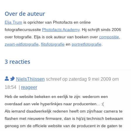
Over de auteur
Elja Trum
is oprichter van Photofacts en online
fotografiecursussite
Photofacts Academy
. Hij schrijft sinds 2006
over fotografie. Elja is ook auteur van boeken over
compositie
,
zwart-witfotografie
,
flitsfotografie
en
portretfotografie
.
3 reacties
NielsThijssen
schreef op zaterdag 9 mei 2009 om
18:54 |
reageer
Heb de website bekeken en eerlijk te zijn: wederom een
overdaad aan vele hyperlinkjes naar producenten... :(
Als iemand daadwerkelijk redenen heeft om zijn/haar camera te
flashen met nieuwere firmware, dan is hij/zij technisch bekwaam
genoeg om de officiele website van de producent in de gaten te