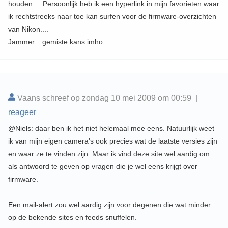
houden.... Persoonlijk heb ik een hyperlink in mijn favorieten waar
ik rechtstreeks naar toe kan surfen voor de firmware-overzichten
van Nikon....
Jammer... gemiste kans imho
Vaans schreef op zondag 10 mei 2009 om 00:59 |
reageer
@Niels: daar ben ik het niet helemaal mee eens. Natuurlijk weet
ik van mijn eigen camera's ook precies wat de laatste versies zijn
en waar ze te vinden zijn. Maar ik vind deze site wel aardig om
als antwoord te geven op vragen die je wel eens krijgt over
firmware.
Een mail-alert zou wel aardig zijn voor degenen die wat minder
op de bekende sites en feeds snuffelen.