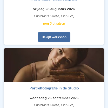
vrijdag 28 augustus 2026
Photofacts Studio, Elst (Gld)
nog 3 plaatsen
Bekijk workshop
Portretfotografie in de Studio
woensdag 23 september 2026
Photofacts Studio, Elst (Gld)