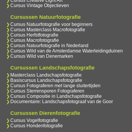
Cursus Creative Light Art
Cursus Vintage Objectieven
Cursussen Natuurfotografie
Cursus Natuurfotografie voor beginners
Cursus Masterclass Macrofotografie
Cursus Herfstfotografie
Cursus Macrofotografie
Cursus Natuurfotografie in Nederland
Cursus Wild van de Amsterdamse Waterleidingduinen
Cursus Wild van Denemarken
Cursussen Landschapsfotografie
Masterclass Landschapsfotografie
Basiscursus Landschapsfotografie
Cursus Fotograferen met lange sluitertijden
Cursus Sterrensporen Fotograferen
Cursus Compositie in Landschapsfotografie
Documentaire: Landschapsfotograaf van de Goor
Cursussen Dierenfotografie
Cursus Vogelfotografie
Cursus Hondenfotografie