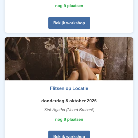
nog 5 plaatsen
Bekijk workshop
Flitsen op Locatie
donderdag 8 oktober 2026
Sint Agatha (Noord Brabant)
nog 8 plaatsen
Bekijk workshop