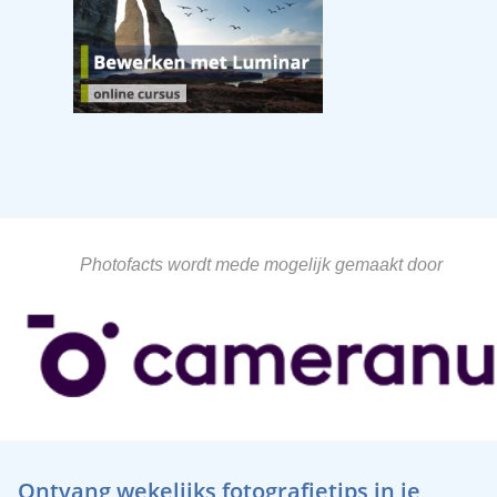
Photofacts wordt mede mogelijk gemaakt door
Ontvang wekelijks fotografietips in je