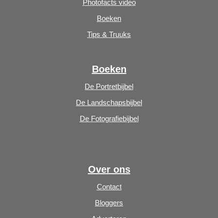
Photofacts video
Boeken
Tips & Truuks
Boeken
De Portretbijbel
De Landschapsbijbel
De Fotografiebijbel
Over ons
Contact
Bloggers