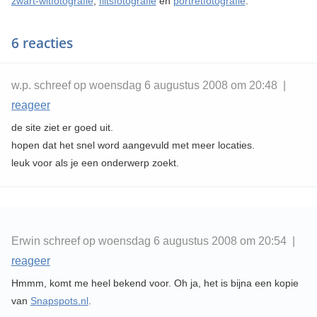
zwart-witfotografie
,
flitsfotografie
en
portretfotografie
.
6 reacties
w.p. schreef op woensdag 6 augustus 2008 om 20:48 |
reageer
de site ziet er goed uit.
hopen dat het snel word aangevuld met meer locaties.
leuk voor als je een onderwerp zoekt.
Erwin schreef op woensdag 6 augustus 2008 om 20:54 |
reageer
Hmmm, komt me heel bekend voor. Oh ja, het is bijna een kopie
van
Snapspots.nl
.