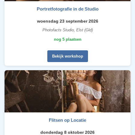
Portretfotografie in de Studio
woensdag 23 september 2026
Photofacts Studio, Elst (Gld)
nog 5 plaatsen
Bekijk workshop
Flitsen op Locatie
donderdag 8 oktober 2026