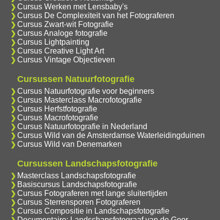
Cursus Werken met Lensbaby's
Cursus De Complexiteit van het Fotograferen
Cursus Zwart-wit Fotografie
Cursus Analoge fotografie
Cursus Lightpainting
Cursus Creative Light Art
Cursus Vintage Objectieven
Cursussen Natuurfotografie
Cursus Natuurfotografie voor beginners
Cursus Masterclass Macrofotografie
Cursus Herfstfotografie
Cursus Macrofotografie
Cursus Natuurfotografie in Nederland
Cursus Wild van de Amsterdamse Waterleidingduinen
Cursus Wild van Denemarken
Cursussen Landschapsfotografie
Masterclass Landschapsfotografie
Basiscursus Landschapsfotografie
Cursus Fotograferen met lange sluitertijden
Cursus Sterrensporen Fotograferen
Cursus Compositie in Landschapsfotografie
Documentaire: Landschapsfotograaf van de Goor