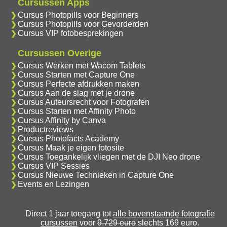
Cursussen Apps
Cursus Photopills voor Beginners
Cursus Photopills voor Gevorderden
Cursus VIP fotobesprekingen
Cursussen Overige
Cursus Werken met Wacom Tablets
Cursus Starten met Capture One
Cursus Perfecte afdrukken maken
Cursus Aan de slag met je drone
Cursus Auteursrecht voor Fotografen
Cursus Starten met Affinity Photo
Cursus Affinity by Canva
Productreviews
Cursus Photofacts Academy
Cursus Maak je eigen fotosite
Cursus Toegankelijk vliegen met de DJI Neo drone
Cursus VIP Sessies
Cursus Nieuwe Technieken in Capture One
Events en Lezingen
Direct 1 jaar toegang tot
alle bovenstaande fotografie
cursussen
voor
9.729 euro
slechts 169 euro.