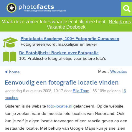
Maak deze zomer foto's waar je écht blij mee bent -
Bekijk ons
Vakantie Doeboek
Photofacts Academy; 100+ Fotografie Cursussen
Fotograferen wordt makkelijker en leuker
De Fotobijbels; Boeken over Fotografie
101 Praktische fotografietips voor betere foto's
Meer:
Websites
home
Eenvoudig een fotografie locatie vinden
woensdag 6 augustus 2008, 19:17 door
Elja Trum
| 35.109x gelezen |
6
reacties
Gisteren is de website
foto-locatie.nl
gelanceerd. Op de website
kun je zoeken naar de mooiste foto locaties van Nederland. Ook
kun je zelf je eigen locatie toevoegen of een reactie geven op een
bestaande locatie. Met behulp van Google Maps kun je snel zien