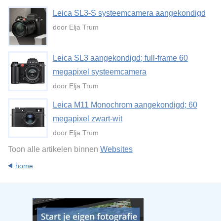
Leica SL3-S systeemcamera aangekondigd
door Elja Trum
Leica SL3 aangekondigd; full-frame 60
megapixel systeemcamera
door Elja Trum
Leica M11 Monochrom aangekondigd; 60
megapixel zwart-wit
door Elja Trum
Toon alle artikelen binnen
Websites
home