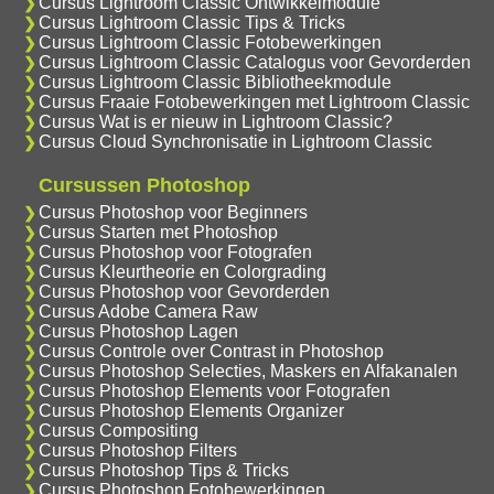
Cursus Lightroom Classic Ontwikkelmodule
Cursus Lightroom Classic Tips & Tricks
Cursus Lightroom Classic Fotobewerkingen
Cursus Lightroom Classic Catalogus voor Gevorderden
Cursus Lightroom Classic Bibliotheekmodule
Cursus Fraaie Fotobewerkingen met Lightroom Classic
Cursus Wat is er nieuw in Lightroom Classic?
Cursus Cloud Synchronisatie in Lightroom Classic
Cursussen Photoshop
Cursus Photoshop voor Beginners
Cursus Starten met Photoshop
Cursus Photoshop voor Fotografen
Cursus Kleurtheorie en Colorgrading
Cursus Photoshop voor Gevorderden
Cursus Adobe Camera Raw
Cursus Photoshop Lagen
Cursus Controle over Contrast in Photoshop
Cursus Photoshop Selecties, Maskers en Alfakanalen
Cursus Photoshop Elements voor Fotografen
Cursus Photoshop Elements Organizer
Cursus Compositing
Cursus Photoshop Filters
Cursus Photoshop Tips & Tricks
Cursus Photoshop Fotobewerkingen