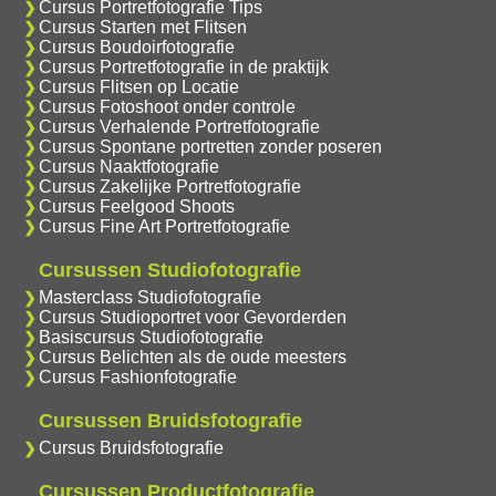
Cursus Portretfotografie Tips
Cursus Starten met Flitsen
Cursus Boudoirfotografie
Cursus Portretfotografie in de praktijk
Cursus Flitsen op Locatie
Cursus Fotoshoot onder controle
Cursus Verhalende Portretfotografie
Cursus Spontane portretten zonder poseren
Cursus Naaktfotografie
Cursus Zakelijke Portretfotografie
Cursus Feelgood Shoots
Cursus Fine Art Portretfotografie
Cursussen Studiofotografie
Masterclass Studiofotografie
Cursus Studioportret voor Gevorderden
Basiscursus Studiofotografie
Cursus Belichten als de oude meesters
Cursus Fashionfotografie
Cursussen Bruidsfotografie
Cursus Bruidsfotografie
Cursussen Productfotografie