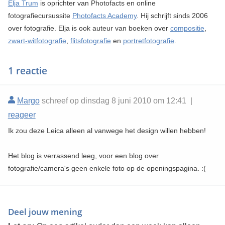
Elja Trum
is oprichter van Photofacts en online
fotografiecursussite
Photofacts Academy
. Hij schrijft sinds 2006
over fotografie. Elja is ook auteur van boeken over
compositie
,
zwart-witfotografie
,
flitsfotografie
en
portretfotografie
.
1 reactie
Margo
schreef op dinsdag 8 juni 2010 om 12:41 |
reageer
Ik zou deze Leica alleen al vanwege het design willen hebben!
Het blog is verrassend leeg, voor een blog over
fotografie/camera's geen enkele foto op de openingspagina. :(
Deel jouw mening