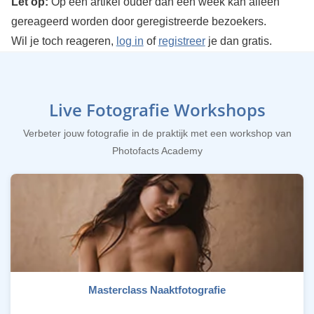
Let op:
Op een artikel ouder dan een week kan alleen
gereageerd worden door geregistreerde bezoekers.
Wil je toch reageren,
log in
of
registreer
je dan gratis.
Live Fotografie Workshops
Verbeter jouw fotografie in de praktijk met een workshop van
Photofacts Academy
Masterclass Naaktfotografie