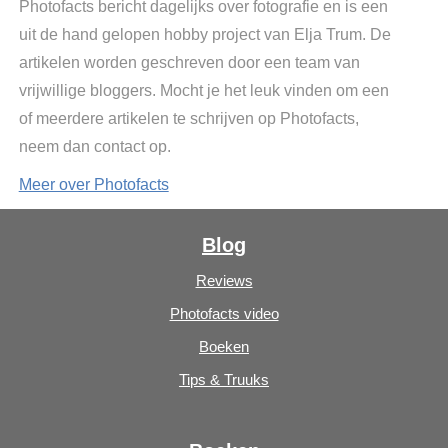
Photofacts bericht dagelijks over fotografie en is een
uit de hand gelopen hobby project van Elja Trum. De
artikelen worden geschreven door een team van
vrijwillige bloggers. Mocht je het leuk vinden om een
of meerdere artikelen te schrijven op Photofacts,
neem dan contact op.
Meer over Photofacts
Blog
Reviews
Photofacts video
Boeken
Tips & Truuks