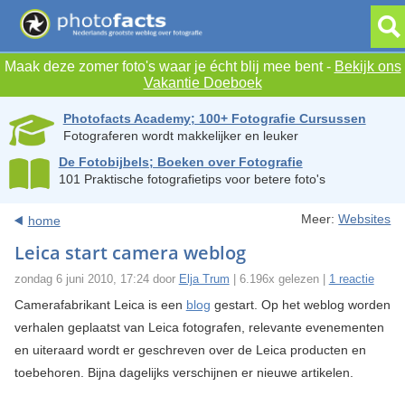
Maak deze zomer foto's waar je écht blij mee bent -
Bekijk ons
Vakantie Doeboek
Photofacts Academy; 100+ Fotografie Cursussen
Fotograferen wordt makkelijker en leuker
De Fotobijbels; Boeken over Fotografie
101 Praktische fotografietips voor betere foto's
Meer:
Websites
home
Leica start camera weblog
zondag 6 juni 2010, 17:24 door
Elja Trum
| 6.196x gelezen |
1 reactie
Camerafabrikant Leica is een
blog
gestart. Op het weblog worden
verhalen geplaatst van Leica fotografen, relevante evenementen
en uiteraard wordt er geschreven over de Leica producten en
toebehoren. Bijna dagelijks verschijnen er nieuwe artikelen.