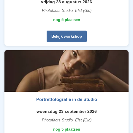
vrijdag 28 augustus 2026
Photofacts Studio, Elst (Gld)
nog 5 plaatsen
Bekijk workshop
Portretfotografie in de Studio
woensdag 23 september 2026
Photofacts Studio, Elst (Gld)
nog 5 plaatsen