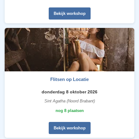
Bekijk workshop
Flitsen op Locatie
donderdag 8 oktober 2026
Sint Agatha (Noord Brabant)
nog 8 plaatsen
Bekijk workshop