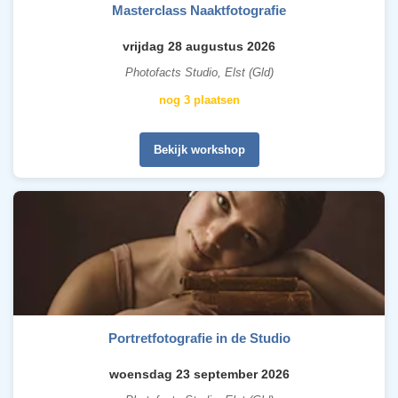
Masterclass Naaktfotografie
vrijdag 28 augustus 2026
Photofacts Studio, Elst (Gld)
nog 3 plaatsen
Bekijk workshop
Portretfotografie in de Studio
woensdag 23 september 2026