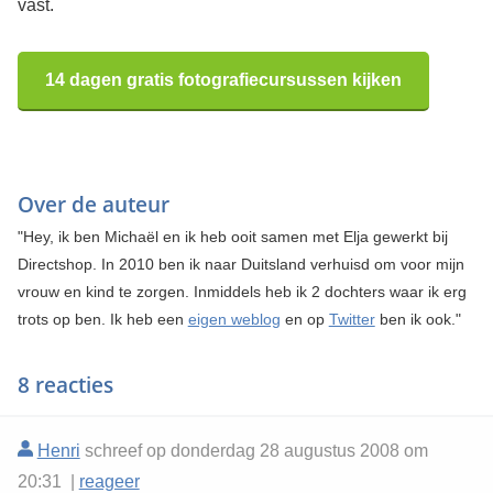
vast.
14 dagen gratis fotografiecursussen kijken
Over de auteur
"Hey, ik ben Michaël en ik heb ooit samen met Elja gewerkt bij
Directshop. In 2010 ben ik naar Duitsland verhuisd om voor mijn
vrouw en kind te zorgen. Inmiddels heb ik 2 dochters waar ik erg
trots op ben. Ik heb een
eigen weblog
en op
Twitter
ben ik ook."
8 reacties
Henri
schreef op donderdag 28 augustus 2008 om
20:31 |
reageer