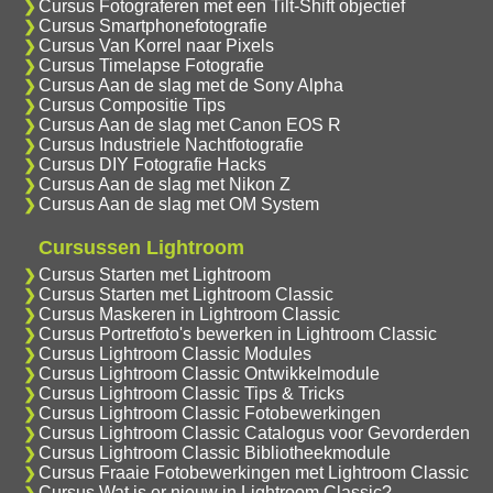
Cursus Fotograferen met een Tilt-Shift objectief
Cursus Smartphonefotografie
Cursus Van Korrel naar Pixels
Cursus Timelapse Fotografie
Cursus Aan de slag met de Sony Alpha
Cursus Compositie Tips
Cursus Aan de slag met Canon EOS R
Cursus Industriele Nachtfotografie
Cursus DIY Fotografie Hacks
Cursus Aan de slag met Nikon Z
Cursus Aan de slag met OM System
Cursussen Lightroom
Cursus Starten met Lightroom
Cursus Starten met Lightroom Classic
Cursus Maskeren in Lightroom Classic
Cursus Portretfoto's bewerken in Lightroom Classic
Cursus Lightroom Classic Modules
Cursus Lightroom Classic Ontwikkelmodule
Cursus Lightroom Classic Tips & Tricks
Cursus Lightroom Classic Fotobewerkingen
Cursus Lightroom Classic Catalogus voor Gevorderden
Cursus Lightroom Classic Bibliotheekmodule
Cursus Fraaie Fotobewerkingen met Lightroom Classic
Cursus Wat is er nieuw in Lightroom Classic?