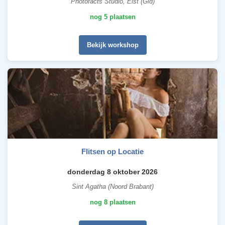
Photofacts Studio, Elst (Gld)
nog 5 plaatsen
Bekijk workshop
Flitsen op Locatie
donderdag 8 oktober 2026
Sint Agatha (Noord Brabant)
nog 8 plaatsen