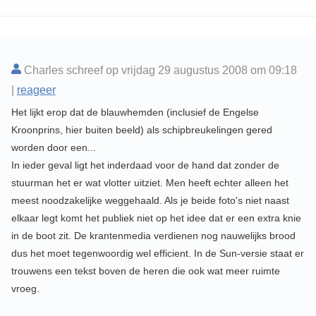
Charles schreef op vrijdag 29 augustus 2008 om 09:18
|
reageer
Het lijkt erop dat de blauwhemden (inclusief de Engelse
Kroonprins, hier buiten beeld) als schipbreukelingen gered
worden door een...
In ieder geval ligt het inderdaad voor de hand dat zonder de
stuurman het er wat vlotter uitziet. Men heeft echter alleen het
meest noodzakelijke weggehaald. Als je beide foto's niet naast
elkaar legt komt het publiek niet op het idee dat er een extra knie
in de boot zit. De krantenmedia verdienen nog nauwelijks brood
dus het moet tegenwoordig wel efficient. In de Sun-versie staat er
trouwens een tekst boven de heren die ook wat meer ruimte
vroeg.