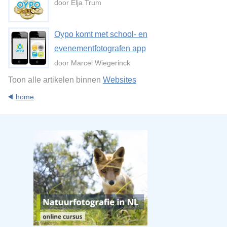
door Elja Trum
Oypo komt met school- en
evenementfotografen app
door Marcel Wiegerinck
Toon alle artikelen binnen
Websites
home