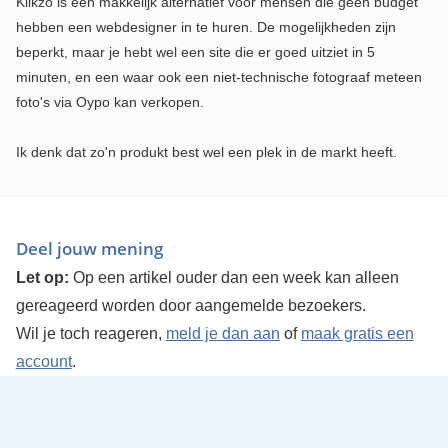
Klikzo is een makkelijk alternatief voor mensen die geen budget
hebben een webdesigner in te huren. De mogelijkheden zijn
beperkt, maar je hebt wel een site die er goed uitziet in 5
minuten, en een waar ook een niet-technische fotograaf meteen
foto's via Oypo kan verkopen.
Ik denk dat zo'n produkt best wel een plek in de markt heeft.
Deel jouw mening
Let op:
Op een artikel ouder dan een week kan alleen
gereageerd worden door aangemelde bezoekers.
Wil je toch reageren,
meld je dan aan
of
maak gratis een
account
.