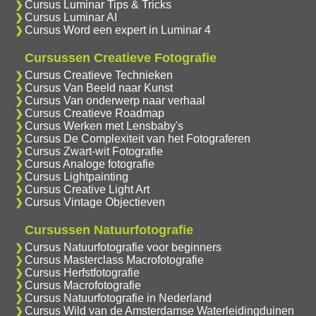
Cursus Luminar Tips & Tricks
Cursus Luminar AI
Cursus Word een expert in Luminar 4
Cursussen Creatieve Fotografie
Cursus Creatieve Technieken
Cursus Van Beeld naar Kunst
Cursus Van onderwerp naar verhaal
Cursus Creatieve Roadmap
Cursus Werken met Lensbaby's
Cursus De Complexiteit van het Fotograferen
Cursus Zwart-wit Fotografie
Cursus Analoge fotografie
Cursus Lightpainting
Cursus Creative Light Art
Cursus Vintage Objectieven
Cursussen Natuurfotografie
Cursus Natuurfotografie voor beginners
Cursus Masterclass Macrofotografie
Cursus Herfstfotografie
Cursus Macrofotografie
Cursus Natuurfotografie in Nederland
Cursus Wild van de Amsterdamse Waterleidingduinen