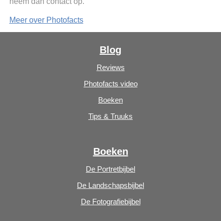
neem dan contact op.
Meer over Photofacts
Blog
Reviews
Photofacts video
Boeken
Tips & Truuks
Boeken
De Portretbijbel
De Landschapsbijbel
De Fotografiebijbel