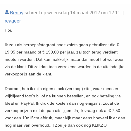
Benny
schreef op woensdag 14 maart 2012 om 12:11 |
reageer
Hoi,
Ik zou als beroepsfotograaf nooit zoiets gaan gebruiken: die €
19,95 per maand of € 199,00 per jaar, zal toch terug verdient
moeten worden. Dat kan makkelijk, maar dan moet het wel weer
via de klant. Dit zal dan toch verrekend worden in de uiteindelijke
verkoopprijs aan de klant.
Daarom, heb ik mijn eigen stock (verkoop) site, waar mensen
vrijblijvend foto's bij of na kunnen bestellen, en ook betaling via
Ideal en PayPal. Ik druk de kosten dan nog enigzins, zodat de
verkoopprijzen niet de pan uitstijgen. Ja, ik vraag ook al € 7,50
voor een 10x15cm afdruk, maar kijk maar eens hoeveel ik er dan
nog maar van overhoud...! Zou je dan ook nog KLIKZO