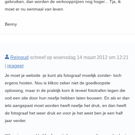
gebruiken, dan worden de verkoopprijzen nog hoger... Tja, ik
moet er nu eenmaal van leven.
Benny
Reinoud
schreef op woensdag 14 maart 2012 om 12:21
|
reageer
Je moet je website -je kunt als fotograaf moeilijk zonder- toch
ergens hosten. Nou is klikzo zeker niet de goedkoopste
oplossing, maar in de praktijk kom ik teveel fototrafen tegen die
ooit een site door hun neefje hebben laten bouwen. En als er dan
iets aangepast moet worden heeft neefje het druk, en dan heeft
de fotograaf het weer druk en voor je het weet ben je een half
jaar verder.