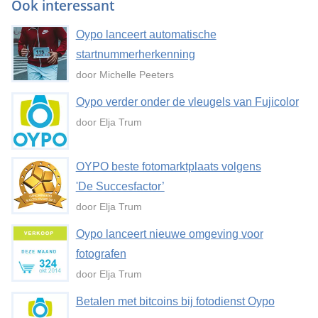
Ook interessant
Oypo lanceert automatische
startnummerherkenning
door Michelle Peeters
Oypo verder onder de vleugels van Fujicolor
door Elja Trum
OYPO beste fotomarktplaats volgens
'De Succesfactor’
door Elja Trum
Oypo lanceert nieuwe omgeving voor
fotografen
door Elja Trum
Betalen met bitcoins bij fotodienst Oypo