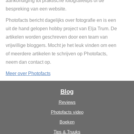
aankondiging tot praktische fotografietips of de
bespreking van een website.
Photofacts bericht dagelijks over fotografie en is een
uit de hand gelopen hobby project van Elja Trum. De
artikelen worden geschreven door een team van
vrijwillige bloggers. Mocht je het leuk vinden om een
of meerdere artikelen te schrijven op Photofacts,
neem dan contact op.
Meer over Photofacts
Blog
Reviews
Photofacts video
Boeken
Tips & Truuks