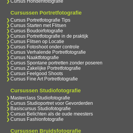
Cursus Hondenfotografie
Cursussen Portretfotografie
Cursus Portretfotografie Tips
Cursus Starten met Flitsen
Cursus Boudoirfotografie
Cursus Portretfotografie in de praktijk
Cursus Flitsen op Locatie
Cursus Fotoshoot onder controle
Cursus Verhalende Portretfotografie
Cursus Naaktfotografie
Cursus Spontane portretten zonder poseren
Cursus Zakelijke Portretfotografie
Cursus Feelgood Shoots
Cursus Fine Art Portretfotografie
Cursussen Studiofotografie
Masterclass Studiofotografie
Cursus Studioportret voor Gevorderden
Basiscursus Studiofotografie
Cursus Belichten als de oude meesters
Cursus Fashionfotografie
Cursussen Bruidsfotografie