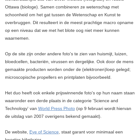
Ottawa (biologe). Samen combineren ze wetenschap met
schoonheid om het gat tussen de Wetenschap en Kunst te
overbruggen. Dit resulteert in de meest prachtige macro opname
op een niveau dat we met het blote oog niet meer kunnen
waarnemen.
Op de site zijn onder andere foto's te zien van huismijt, luizen,
bloedcellen, bacteriën, virussen en dergelijke. Ook door de mens
gemaakte producten worden onder de (elektronen)loep gelegd;
microscopische propellers en printplaten bijvoorbeeld.
Het duo heeft ook enkele prijswinnende foto's op hun naam staan
waaronder een derde plaats in de categorie 'Science and
Technology' van
World Press Photo
(op 9 februari wordt hiervan
de uitslag van 2007 overigens bekend gemaakt).
De website,
Eye of Science
, staat garant voor minimaal een
kwartier kijkplezier..