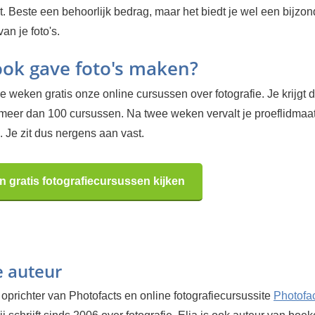
jt. Beste een behoorlijk bedrag, maar het biedt je wel een bijzo
an je foto's.
 ook gave foto's maken?
 weken gratis onze online cursussen over fotografie. Je krijgt d
 meer dan 100 cursussen. Na twee weken vervalt je proeflidma
 Je zit dus nergens aan vast.
n gratis fotografiecursussen kijken
e auteur
 oprichter van Photofacts en online fotografiecursussite
Photofa