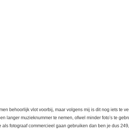
men behoorlijk vlot voorbij, maar volgens mij is dit nog iets te v
een langer muzieknummer te nemen, ofwel minder foto's te gebr
e als fotograaf commercieel gaan gebruiken dan ben je dus 249,