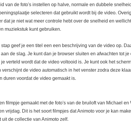
id van de foto's instellen op halve, normale en dubbele snelhei
peningsplaatje selecteren dat gebruikt wordt bij de video. Overi
r dat je niet wat meer controle hebt over de snelheid en wellicht
n muziekstuk kunt gebruiken.
e stap geef je een titel een een beschrijving van de video op. D
aan de slag. Je kunt dan je browser sluiten en afwachten tot je
n je verteld wordt dat de video voltooid is. Je kunt ook het sche
verschijnt de video automatisch in het venster zodra deze klaar
n duren voordat de video gemaakt is.
n filmpje gemaakt met de foto's van de bruiloft van Michael en
n vrijdag. Dit is het soort filmpjes dat Animoto voor je kan mak
uit de collectie van Animoto zelf.