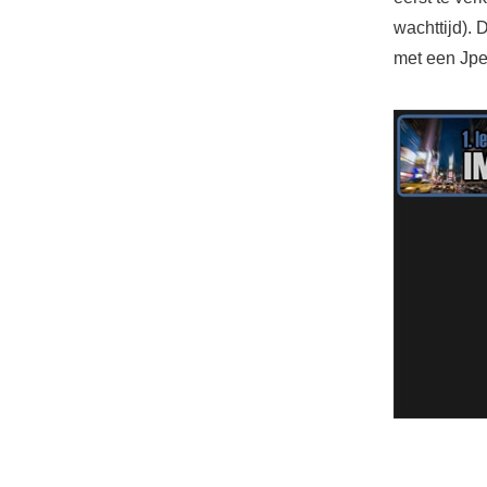
wachttijd). 
met een Jpe