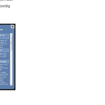
woordig