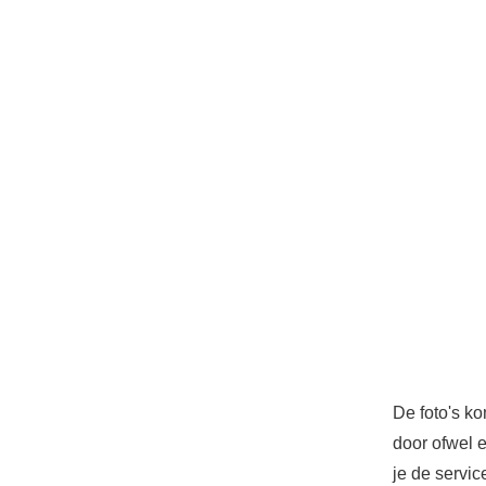
De foto's ko
door ofwel 
je de servic