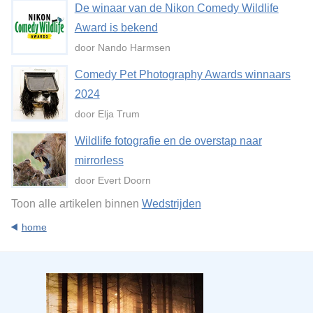
De winaar van de Nikon Comedy Wildlife
Award is bekend
door Nando Harmsen
Comedy Pet Photography Awards winnaars
2024
door Elja Trum
Wildlife fotografie en de overstap naar
mirrorless
door Evert Doorn
Toon alle artikelen binnen
Wedstrijden
home