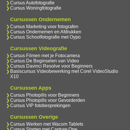
Cursus Autofotografie
Cursus Woningfotografie
Cursussen Ondernemen
Cursus Marketing voor fotografen
Cursus Ondernemen en Afdrukken
Cursus Schoolfotografie met Oypo
Cursussen Videografie
Cursus Filmen met je Fotocamera
Cursus De Beginselen van Video
Cursus Davinci Resolve voor Beginners
Basiscursus Videobewerking met Corel VideoStudio
X10
Cursussen Apps
Cursus Photopills voor Beginners
Cursus Photopills voor Gevorderden
Cursus VIP fotobesprekingen
Cursussen Overige
Cursus Werken met Wacom Tablets
Cursus Starten met Capture One