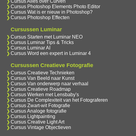
Cursus Alles over Curven
Cursus Photoshop Elements Photo Editor
Cursus Wat is er nieuw in Photoshop?
Cursus Photoshop Effecten
Cursussen Luminar
Cursus Starten met Luminar NEO
Cursus Luminar Tips & Tricks
Cursus Luminar AI
Cursus Word een expert in Luminar 4
Cursussen Creatieve Fotografie
Cursus Creatieve Technieken
Cursus Van Beeld naar Kunst
Cursus Van onderwerp naar verhaal
Cursus Creatieve Roadmap
Cursus Werken met Lensbaby's
Cursus De Complexiteit van het Fotograferen
Cursus Zwart-wit Fotografie
Cursus Analoge fotografie
Cursus Lightpainting
Cursus Creative Light Art
Cursus Vintage Objectieven