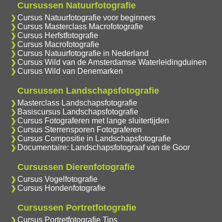
Cursussen Natuurfotografie
Cursus Natuurfotografie voor beginners
Cursus Masterclass Macrofotografie
Cursus Herfstfotografie
Cursus Macrofotografie
Cursus Natuurfotografie in Nederland
Cursus Wild van de Amsterdamse Waterleidingduinen
Cursus Wild van Denemarken
Cursussen Landschapsfotografie
Masterclass Landschapsfotografie
Basiscursus Landschapsfotografie
Cursus Fotograferen met lange sluitertijden
Cursus Sterrensporen Fotograferen
Cursus Compositie in Landschapsfotografie
Documentaire: Landschapsfotograaf van de Goor
Cursussen Dierenfotografie
Cursus Vogelfotografie
Cursus Hondenfotografie
Cursussen Portretfotografie
Cursus Portretfotografie Tips