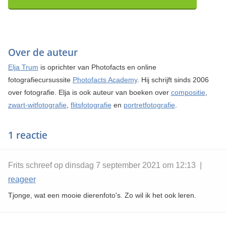
Over de auteur
Elja Trum
is oprichter van Photofacts en online
fotografiecursussite
Photofacts Academy
. Hij schrijft sinds 2006
over fotografie. Elja is ook auteur van boeken over
compositie
,
zwart-witfotografie
,
flitsfotografie
en
portretfotografie
.
1 reactie
Frits schreef op dinsdag 7 september 2021 om 12:13 |
reageer
Tjonge, wat een mooie dierenfoto's. Zo wil ik het ook leren.