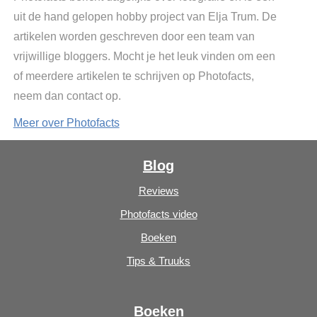
uit de hand gelopen hobby project van Elja Trum. De
artikelen worden geschreven door een team van
vrijwillige bloggers. Mocht je het leuk vinden om een
of meerdere artikelen te schrijven op Photofacts,
neem dan contact op.
Meer over Photofacts
Blog
Reviews
Photofacts video
Boeken
Tips & Truuks
Boeken