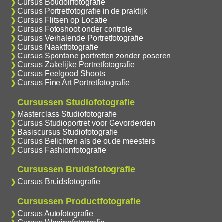
Cursus Boudoirfotografie
Cursus Portretfotografie in de praktijk
Cursus Flitsen op Locatie
Cursus Fotoshoot onder controle
Cursus Verhalende Portretfotografie
Cursus Naaktfotografie
Cursus Spontane portretten zonder poseren
Cursus Zakelijke Portretfotografie
Cursus Feelgood Shoots
Cursus Fine Art Portretfotografie
Cursussen Studiofotografie
Masterclass Studiofotografie
Cursus Studioportret voor Gevorderden
Basiscursus Studiofotografie
Cursus Belichten als de oude meesters
Cursus Fashionfotografie
Cursussen Bruidsfotografie
Cursus Bruidsfotografie
Cursussen Productfotografie
Cursus Autofotografie