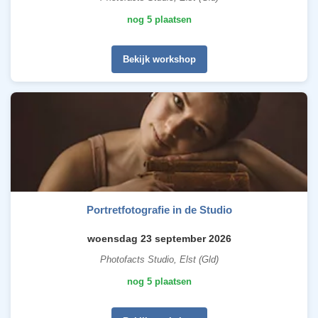
nog 5 plaatsen
Bekijk workshop
Portretfotografie in de Studio
woensdag 23 september 2026
Photofacts Studio, Elst (Gld)
nog 5 plaatsen