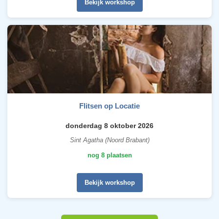
Bekijk workshop
Flitsen op Locatie
donderdag 8 oktober 2026
Sint Agatha (Noord Brabant)
nog 8 plaatsen
Bekijk workshop