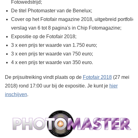
Fotowedstrijd;
De titel Photomaster van de Benelux;
Cover op het Fotofair magazine 2018, uitgebreid portfolio
verslag van 6 tot 8 pagina's in Chip Fotomagazine;
Expositie op de Fotofair 2018;
3 x een prijs ter waarde van 1.750 euro;
3 x een prijs ter waarde van 750 euro;
4 x een prijs ter waarde van 350 euro.
De prijsuitreiking vindt plaats op de
Fotofair 2018
(27 mei
2018) rond 17:00 uur bij de expositie. Je kunt je
hier
inschijven
.