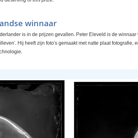
andse winnaar
rlander is in de prijzen gevallen. Peter Eleveld is de winnaar
illeven'. Hij heeft zijn foto's gemaakt met natte plaat fotografie,
echnologie.