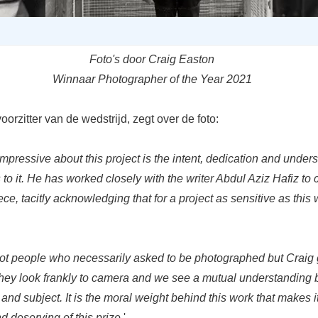
Foto's door Craig Easton
Winnaar Photographer of the Year 2021
oorzitter van de wedstrijd, zegt over de foto:
impressive about this project is the intent, dedication and under
 to it. He has worked closely with the writer Abdul Aziz Hafiz to 
ce, tacitly acknowledging that for a project as sensitive as this
ot people who necessarily asked to be photographed but Craig
. They look frankly to camera and we see a mutual understanding
nd subject. It is the moral weight behind this work that makes i
d deserving of this prize.
'