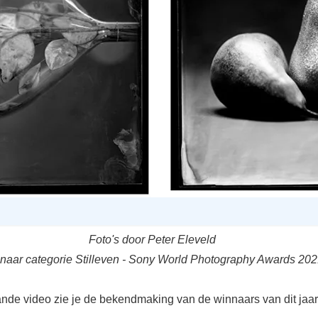
Foto's door Peter Eleveld
naar categorie Stilleven - Sony World Photography Awards 20
ande video zie je de bekendmaking van de winnaars van dit jaar