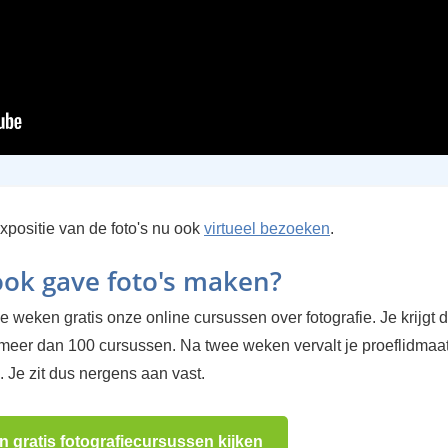
xpositie van de foto's nu ook
virtueel bezoeken
.
 ook gave foto's maken?
 weken gratis onze online cursussen over fotografie. Je krijgt d
 meer dan 100 cursussen. Na twee weken vervalt je proeflidma
 Je zit dus nergens aan vast.
n gratis fotografiecursussen kijken