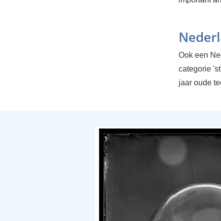
Nederl
Ook een Nede
categorie 'st
jaar oude t