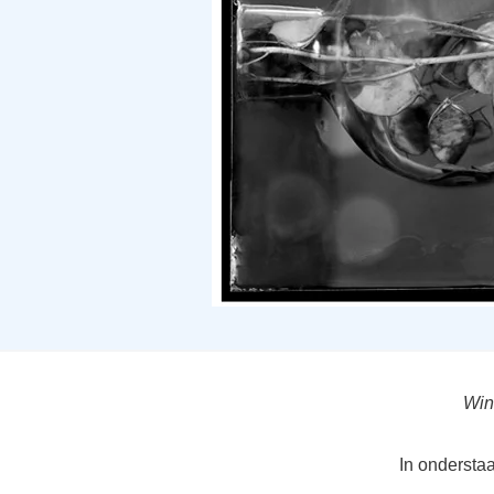
Win
In ondersta