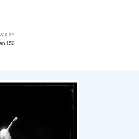
 van de
 een 150