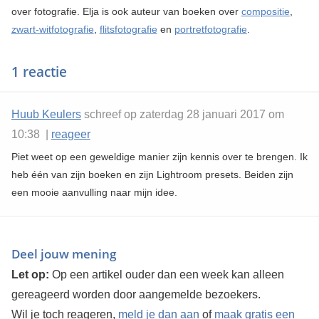
over fotografie. Elja is ook auteur van boeken over
compositie
,
zwart-witfotografie
,
flitsfotografie
en
portretfotografie
.
1 reactie
Huub Keulers
schreef op zaterdag 28 januari 2017 om
10:38 |
reageer
Piet weet op een geweldige manier zijn kennis over te brengen. Ik
heb één van zijn boeken en zijn Lightroom presets. Beiden zijn
een mooie aanvulling naar mijn idee.
Deel jouw mening
Let op:
Op een artikel ouder dan een week kan alleen
gereageerd worden door aangemelde bezoekers.
Wil je toch reageren,
meld je dan aan
of
maak gratis een