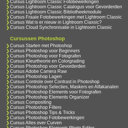
Cursus Lightroom Classic Fotobewerkingen
Cursus Lightroom Classic Catalogus voor Gevorderden
Cursus Lightroom Classic Bibliotheekmodule
Cursus Fraaie Fotobewerkingen met Lightroom Classic
Cursus Wat is er nieuw in Lightroom Classic?
Cursus Cloud Synchronisatie in Lightroom Classic
Cursussen Photoshop
Cursus Starten met Photoshop
Cursus Photoshop voor Beginners
Cursus Photoshop voor Fotografen
Cursus Kleurtheorie en Colorgrading
Cursus Photoshop voor Gevorderden
Cursus Adobe Camera Raw
Cursus Photoshop Lagen
Cursus Controle over Contrast in Photoshop
Cursus Photoshop Selecties, Maskers en Alfakanalen
Cursus Photoshop Elements voor Fotografen
Cursus Photoshop Elements Organizer
Cursus Compositing
Cursus Photoshop Filters
Cursus Photoshop Tips & Tricks
Cursus Photoshop Fotobewerkingen
Cursus Alles over Curven
Cursus Photoshop Elements Photo Editor