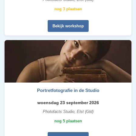
nog 3 plaatsen
Bekijk workshop
Portretfotografie in de Studio
woensdag 23 september 2026
Photofacts Studio, Elst (Gld)
nog 5 plaatsen