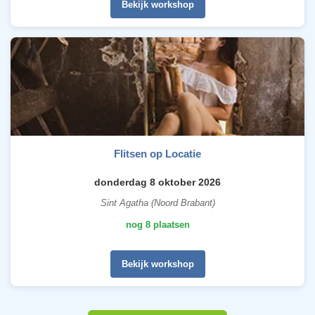
Bekijk workshop
Flitsen op Locatie
donderdag 8 oktober 2026
Sint Agatha (Noord Brabant)
nog 8 plaatsen
Bekijk workshop