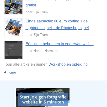
gratis!
door Elja Trum
Eindejaarsactie: 60 euro korting + de
Lightroombijbel + de Photoshopbijbel
door Elja Trum
Eén kleur behouden in een zwart-witfoto
door Nando Harmsen
Toon alle artikelen binnen
Workshop en opleiding
home