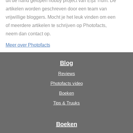
uit de hand gelopen hobby project van Elja Trum. De
artikelen worden geschreven door een team van
vrijwillige bloggers. Mocht je het leuk vinden om een
of meerdere artikelen te schrijven op Photofacts,
neem dan contact op.
Meer over Photofacts
Blog
Reviews
Photofacts video
Boeken
Tips & Truuks
Boeken