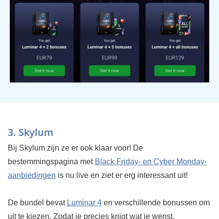
3. Skylum
Bij Skylum zijn ze er ook klaar voor! De
bestemmingspagina met
Black Friday- en Cyber Monday-
aanbiedingen
is nu live en ziet er erg interessant uit!
De bundel bevat
Luminar 4
en verschillende bonussen om
uit te kiezen. Zodat je precies krijgt wat je wenst.