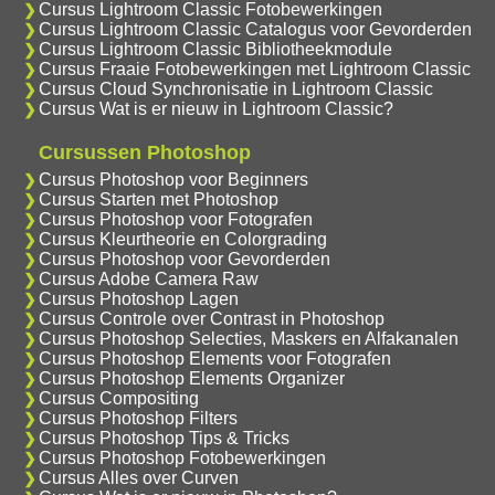
Cursus Lightroom Classic Fotobewerkingen
Cursus Lightroom Classic Catalogus voor Gevorderden
Cursus Lightroom Classic Bibliotheekmodule
Cursus Fraaie Fotobewerkingen met Lightroom Classic
Cursus Cloud Synchronisatie in Lightroom Classic
Cursus Wat is er nieuw in Lightroom Classic?
Cursussen Photoshop
Cursus Photoshop voor Beginners
Cursus Starten met Photoshop
Cursus Photoshop voor Fotografen
Cursus Kleurtheorie en Colorgrading
Cursus Photoshop voor Gevorderden
Cursus Adobe Camera Raw
Cursus Photoshop Lagen
Cursus Controle over Contrast in Photoshop
Cursus Photoshop Selecties, Maskers en Alfakanalen
Cursus Photoshop Elements voor Fotografen
Cursus Photoshop Elements Organizer
Cursus Compositing
Cursus Photoshop Filters
Cursus Photoshop Tips & Tricks
Cursus Photoshop Fotobewerkingen
Cursus Alles over Curven