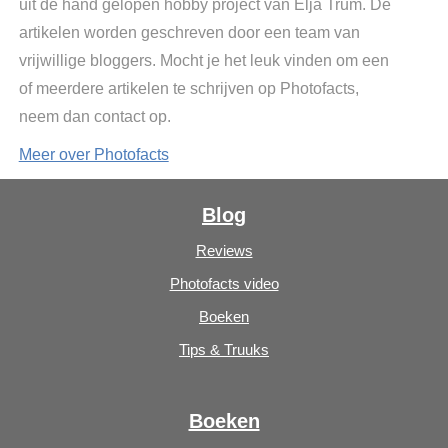
uit de hand gelopen hobby project van Elja Trum. De
artikelen worden geschreven door een team van
vrijwillige bloggers. Mocht je het leuk vinden om een
of meerdere artikelen te schrijven op Photofacts,
neem dan contact op.
Meer over Photofacts
Blog
Reviews
Photofacts video
Boeken
Tips & Truuks
Boeken