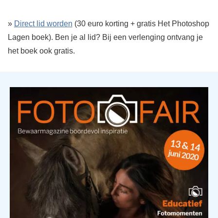
»
Direct lid worden
(30 euro korting + gratis Het Photoshop
Lagen boek). Ben je al lid? Bij een verlenging ontvang je
het boek ook gratis.