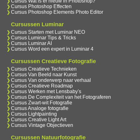
Cursus Wat is er nieuw in Photoshop?
Cursus Photoshop Effecten
Cursus Photoshop Elements Photo Editor
Cursussen Luminar
Cursus Starten met Luminar NEO
Cursus Luminar Tips & Tricks
Cursus Luminar AI
Cursus Word een expert in Luminar 4
Cursussen Creatieve Fotografie
Cursus Creatieve Technieken
Cursus Van Beeld naar Kunst
Cursus Van onderwerp naar verhaal
Cursus Creatieve Roadmap
Cursus Werken met Lensbaby's
Cursus De Complexiteit van het Fotograferen
Cursus Zwart-wit Fotografie
Cursus Analoge fotografie
Cursus Lightpainting
Cursus Creative Light Art
Cursus Vintage Objectieven
Cursussen Natuurfotografie