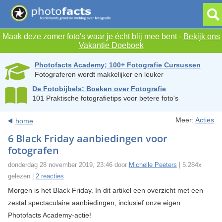
Maak deze zomer foto's waar je écht blij mee bent -
Bekijk ons
Vakantie Doeboek
Photofacts Academy; 100+ Fotografie Cursussen
Fotograferen wordt makkelijker en leuker
De Fotobijbels; Boeken over Fotografie
101 Praktische fotografietips voor betere foto's
Meer:
Acties
home
6 Black Friday aanbiedingen voor
fotografen
donderdag 28 november 2019, 23:46 door
Michelle Peeters
| 5.284x
gelezen |
2 reacties
Morgen is het Black Friday. In dit artikel een overzicht met een
zestal spectaculaire aanbiedingen, inclusief onze eigen
Photofacts Academy-actie!