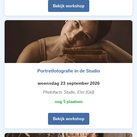
Bekijk workshop
Portretfotografie in de Studio
woensdag 23 september 2026
Photofacts Studio, Elst (Gld)
nog 5 plaatsen
Bekijk workshop