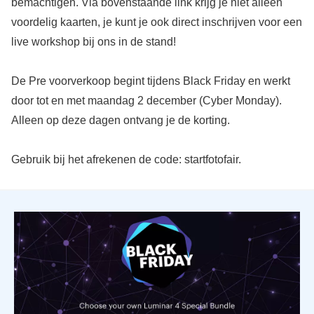
bemachtigen. Via bovenstaande link krijg je niet alleen
voordelig kaarten, je kunt je ook direct inschrijven voor een
live workshop bij ons in de stand!
De Pre voorverkoop begint tijdens Black Friday en werkt
door tot en met maandag 2 december (Cyber Monday).
Alleen op deze dagen ontvang je de korting.
Gebruik bij het afrekenen de code: startfotofair.