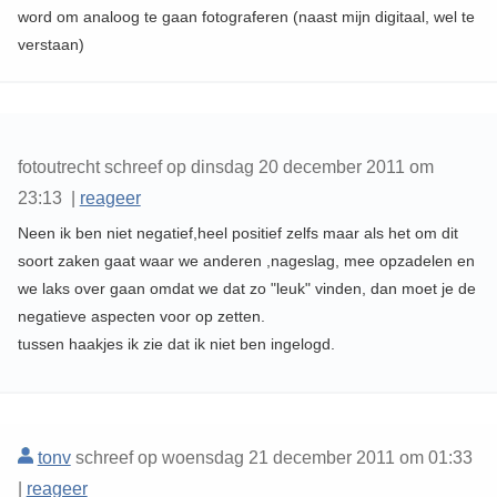
word om analoog te gaan fotograferen (naast mijn digitaal, wel te
verstaan)
fotoutrecht schreef op dinsdag 20 december 2011 om
23:13 |
reageer
Neen ik ben niet negatief,heel positief zelfs maar als het om dit
soort zaken gaat waar we anderen ,nageslag, mee opzadelen en
we laks over gaan omdat we dat zo "leuk" vinden, dan moet je de
negatieve aspecten voor op zetten.
tussen haakjes ik zie dat ik niet ben ingelogd.
tonv
schreef op woensdag 21 december 2011 om 01:33
|
reageer