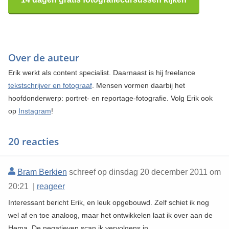
Over de auteur
Erik werkt als content specialist. Daarnaast is hij freelance
tekstschrijver en fotograaf
. Mensen vormen daarbij het
hoofdonderwerp: portret- en reportage-fotografie. Volg Erik ook
op
Instagram
!
20 reacties
Bram Berkien
schreef op dinsdag 20 december 2011 om
20:21 |
reageer
Interessant bericht Erik, en leuk opgebouwd. Zelf schiet ik nog
wel af en toe analoog, maar het ontwikkelen laat ik over aan de
Hema. De negatieven scan ik vervolgens in.