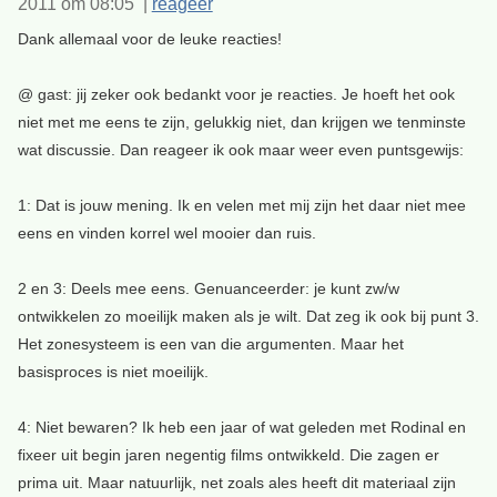
2011 om 08:05 |
reageer
Dank allemaal voor de leuke reacties!
@ gast: jij zeker ook bedankt voor je reacties. Je hoeft het ook
niet met me eens te zijn, gelukkig niet, dan krijgen we tenminste
wat discussie. Dan reageer ik ook maar weer even puntsgewijs:
1: Dat is jouw mening. Ik en velen met mij zijn het daar niet mee
eens en vinden korrel wel mooier dan ruis.
2 en 3: Deels mee eens. Genuanceerder: je kunt zw/w
ontwikkelen zo moeilijk maken als je wilt. Dat zeg ik ook bij punt 3.
Het zonesysteem is een van die argumenten. Maar het
basisproces is niet moeilijk.
4: Niet bewaren? Ik heb een jaar of wat geleden met Rodinal en
fixeer uit begin jaren negentig films ontwikkeld. Die zagen er
prima uit. Maar natuurlijk, net zoals ales heeft dit materiaal zijn