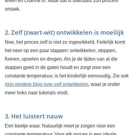
leven en charme in. Maar dat is uiteraard 100 procent
smaak.
2. Zelf (zwart-wit) ontwikkelen is moeilijk
Nee, het proces zelf is niet zo ingewikkeld. Feitelijk komt
het neer op een paar stappen: ontwikkelen, stoppen,
fixeren, spoelen en drogen. Als je de tijden van al die
stappen goed in de gaten houdt en zorgt voor een
constante temperatuur, is het kinderlijk eenvoudig. Zie ook
mijn eerdere blog over zelf ontwikkelen
, waar je onder
meer links naar tutorials vindt.
3. Het luistert nauw
Een beetje waar. Natuurlijk moet je zorgen voor een
constante temperatuur. Voor elk proces is een ideale