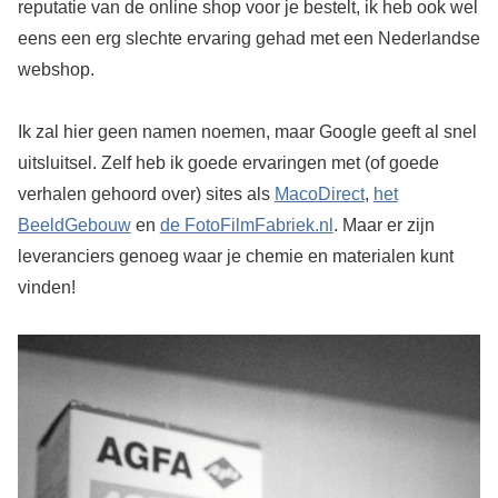
reputatie van de online shop voor je bestelt, ik heb ook wel
eens een erg slechte ervaring gehad met een Nederlandse
webshop.
Ik zal hier geen namen noemen, maar Google geeft al snel
uitsluitsel. Zelf heb ik goede ervaringen met (of goede
verhalen gehoord over) sites als
MacoDirect
,
het
BeeldGebouw
en
de FotoFilmFabriek.nl
. Maar er zijn
leveranciers genoeg waar je chemie en materialen kunt
vinden!