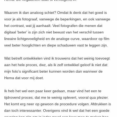
Waarom ik dan analoog schiet? Omdat ik denk dat het goed is
voor je als fotograaf, vanwege de beperkingen, en ook vanwege
het contrast, wat jij aanhaalt. Veel fotografen die menen dat
digitaal 'beter' is zijn zich niet bewust van het verschil tussen
lineaire lichtgevoeligheid en de analoge curve, waardoor op film
veel beter hooglichten en diepe schaduwen vast te leggen zijn.
Wat betreft ontwikkelen vind ik trouwens dat het weinig toevoegt
aan het hele proces, dwz, als ik zelf ontwikkel geloof ik niet dat
mijn foto's significant beter kunnen worden dan wanneer de
Hema dat voor mij doet.
Ik heb het wel een paar keer gedaan, maar vind het een te
tijdrovend proces, dat me te weinig oplevert, vooral qua plezier.
Het komt erg neer op gewoon de procedure volgen. Afdrukken is
dan toch interessanter. Overigens vind ik wel dat het een goede