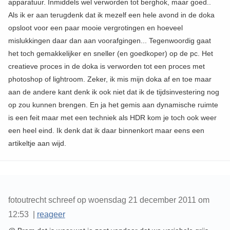
apparatuur. Inmiddels wel verworden tot berghok, maar goed..
Als ik er aan terugdenk dat ik mezelf een hele avond in de doka
opsloot voor een paar mooie vergrotingen en hoeveel
mislukkingen daar dan aan voorafgingen... Tegenwoordig gaat
het toch gemakkelijker en sneller (en goedkoper) op de pc. Het
creatieve proces in de doka is verworden tot een proces met
photoshop of lightroom. Zeker, ik mis mijn doka af en toe maar
aan de andere kant denk ik ook niet dat ik de tijdsinvestering nog
op zou kunnen brengen. En ja het gemis aan dynamische ruimte
is een feit maar met een techniek als HDR kom je toch ook weer
een heel eind. Ik denk dat ik daar binnenkort maar eens een
artikeltje aan wijd.
fotoutrecht schreef op woensdag 21 december 2011 om
12:53 |
reageer