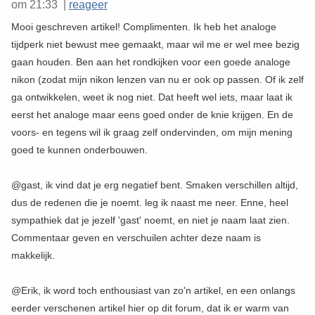
om 21:33 |
reageer
Mooi geschreven artikel! Complimenten. Ik heb het analoge
tijdperk niet bewust mee gemaakt, maar wil me er wel mee bezig
gaan houden. Ben aan het rondkijken voor een goede analoge
nikon (zodat mijn nikon lenzen van nu er ook op passen. Of ik zelf
ga ontwikkelen, weet ik nog niet. Dat heeft wel iets, maar laat ik
eerst het analoge maar eens goed onder de knie krijgen. En de
voors- en tegens wil ik graag zelf ondervinden, om mijn mening
goed te kunnen onderbouwen.
@gast, ik vind dat je erg negatief bent. Smaken verschillen altijd,
dus de redenen die je noemt. leg ik naast me neer. Enne, heel
sympathiek dat je jezelf 'gast' noemt, en niet je naam laat zien.
Commentaar geven en verschuilen achter deze naam is
makkelijk.
@Erik, ik word toch enthousiast van zo'n artikel, en een onlangs
eerder verschenen artikel hier op dit forum, dat ik er warm van