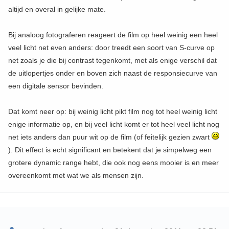
altijd en overal in gelijke mate.
Bij analoog fotograferen reageert de film op heel weinig een heel
veel licht net even anders: door treedt een soort van S-curve op
net zoals je die bij contrast tegenkomt, met als enige verschil dat
de uitlopertjes onder en boven zich naast de responsiecurve van
een digitale sensor bevinden.
Dat komt neer op: bij weinig licht pikt film nog tot heel weinig licht
enige informatie op, en bij veel licht komt er tot heel veel licht nog
net iets anders dan puur wit op de film (of feitelijk gezien zwart
). Dit effect is echt significant en betekent dat je simpelweg een
grotere dynamic range hebt, die ook nog eens mooier is en meer
overeenkomt met wat we als mensen zijn.