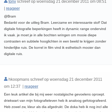
tonv
schreef op woensdag 21 december 2011 om 08:51
|
reageer
@Bram
Bedankt voor de uitleg Bram. Leerzame en interessante stof! Dat
digitale fotografie beperkingen heeft in dynamic range ondervind
ik vaak. je moet je in alle bochten wringen om mooie diepe
contrasten en subtiele hooglichten in een beeld te krijgen zonder
hinderlijke ruis. De korrel in film vind ik esthetisch mooier dan
digitale ruis.
hkoopmans schreef op woensdag 21 december 2011
om 12:37 |
reageer
Een leuk artikel die bij mij weer nostalgische gevoelens oproept.
driekwart van mijn fotografieleven heb ik analoog gefotografeerd.
Heb zowel zw, kleur als dia afgedrukt. De doka heb ik nog incl alle