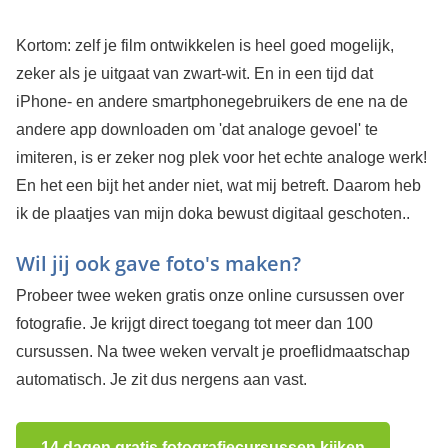
Kortom: zelf je film ontwikkelen is heel goed mogelijk,
zeker als je uitgaat van zwart-wit. En in een tijd dat
iPhone- en andere smartphonegebruikers de ene na de
andere app downloaden om 'dat analoge gevoel' te
imiteren, is er zeker nog plek voor het echte analoge werk!
En het een bijt het ander niet, wat mij betreft. Daarom heb
ik de plaatjes van mijn doka bewust digitaal geschoten..
Wil jij ook gave foto's maken?
Probeer twee weken gratis onze online cursussen over
fotografie. Je krijgt direct toegang tot meer dan 100
cursussen. Na twee weken vervalt je proeflidmaatschap
automatisch. Je zit dus nergens aan vast.
14 dagen gratis fotografiecursussen kijken