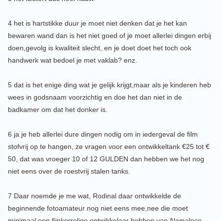
4 het is hartstikke duur je moet niet denken dat je het kan
bewaren wand dan is het niet goed of je moet allerlei dingen erbij
doen,gevolg is kwaliteit slecht, en je doet doet het toch ook
handwerk wat bedoel je met vaklab? enz.
5 dat is het enige ding wat je gelijk krijgt,maar als je kinderen heb
wees in godsnaam voorzichtig en doe het dan niet in de
badkamer om dat het donker is.
6 ja je heb allerlei dure dingen nodig om in iedergeval de film
stofvrij op te hangen, ze vragen voor een ontwikkeltank €25 tot €
50, dat was vroeger 10 of 12 GULDEN dan hebben we het nog
niet eens over de roestvrij stalen tanks.
7 Daar noemde je me wat, Rodinal daar ontwikkelde de
beginnende fotoamateur nog niet eens mee,nee die moet
minimaal een fijnkorrelige ontwikkelaar hebben,van Alamaloco.