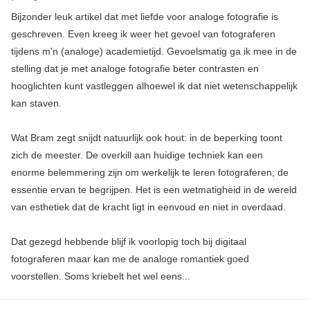
Bijzonder leuk artikel dat met liefde voor analoge fotografie is
geschreven. Even kreeg ik weer het gevoel van fotograferen
tijdens m'n (analoge) academietijd. Gevoelsmatig ga ik mee in de
stelling dat je met analoge fotografie beter contrasten en
hooglichten kunt vastleggen alhoewel ik dat niet wetenschappelijk
kan staven.
Wat Bram zegt snijdt natuurlijk ook hout: in de beperking toont
zich de meester. De overkill aan huidige techniek kan een
enorme belemmering zijn om werkelijk te leren fotograferen; de
essentie ervan te begrijpen. Het is een wetmatigheid in de wereld
van esthetiek dat de kracht ligt in eenvoud en niet in overdaad.
Dat gezegd hebbende blijf ik voorlopig toch bij digitaal
fotograferen maar kan me de analoge romantiek goed
voorstellen. Soms kriebelt het wel eens...