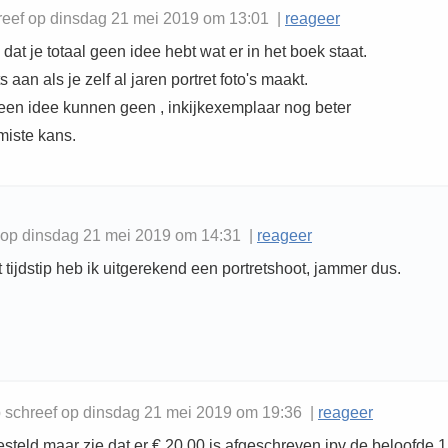
hreef op dinsdag 21 mei 2019 om 13:01 |
reageer
 dat je totaal geen idee hebt wat er in het boek staat.
s aan als je zelf al jaren portret foto's maakt.
een idee kunnen geen , inkijkexemplaar nog beter
iste kans.
 op dinsdag 21 mei 2019 om 14:31 |
reageer
 tijdstip heb ik uitgerekend een portretshoot, jammer dus.
schreef op dinsdag 21 mei 2019 om 19:36 |
reageer
esteld maar zie dat er € 20,00 is afgeschreven ipv de beloofde 