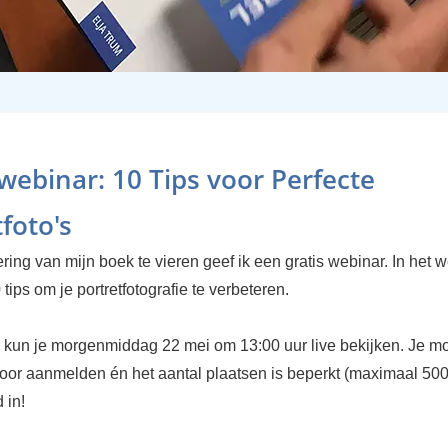
 webinar: 10 Tips voor Perfecte
foto's
ing van mijn boek te vieren geef ik een gratis webinar. In het 
 tips om je portretfotografie te verbeteren.
 kun je morgenmiddag 22 mei om 13:00 uur live bekijken. Je moe
oor aanmelden én het aantal plaatsen is beperkt (maximaal 500)
d in!