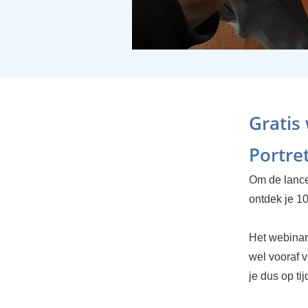
Gratis
Portret
Om de lancer
ontdek je 10
Het webinar
wel vooraf v
je dus op tij