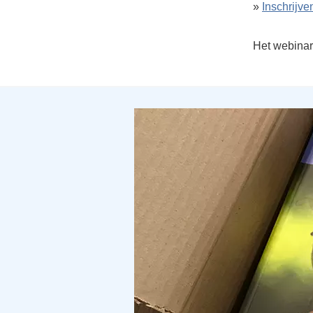
»
Inschrijve
Het webinar