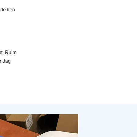
 de tien
nt. Ruim
le dag