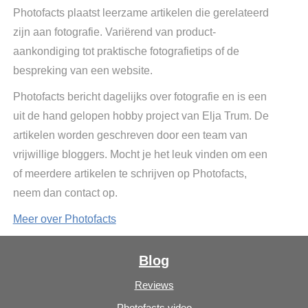
Photofacts plaatst leerzame artikelen die gerelateerd
zijn aan fotografie. Variërend van product-
aankondiging tot praktische fotografietips of de
bespreking van een website.
Photofacts bericht dagelijks over fotografie en is een
uit de hand gelopen hobby project van Elja Trum. De
artikelen worden geschreven door een team van
vrijwillige bloggers. Mocht je het leuk vinden om een
of meerdere artikelen te schrijven op Photofacts,
neem dan contact op.
Meer over Photofacts
Blog
Reviews
Photofacts video