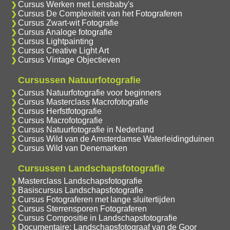
Cursus Werken met Lensbaby's
Cursus De Complexiteit van het Fotograferen
Cursus Zwart-wit Fotografie
Cursus Analoge fotografie
Cursus Lightpainting
Cursus Creative Light Art
Cursus Vintage Objectieven
Cursussen Natuurfotografie
Cursus Natuurfotografie voor beginners
Cursus Masterclass Macrofotografie
Cursus Herfstfotografie
Cursus Macrofotografie
Cursus Natuurfotografie in Nederland
Cursus Wild van de Amsterdamse Waterleidingduinen
Cursus Wild van Denemarken
Cursussen Landschapsfotografie
Masterclass Landschapsfotografie
Basiscursus Landschapsfotografie
Cursus Fotograferen met lange sluitertijden
Cursus Sterrensporen Fotograferen
Cursus Compositie in Landschapsfotografie
Documentaire: Landschapsfotograaf van de Goor