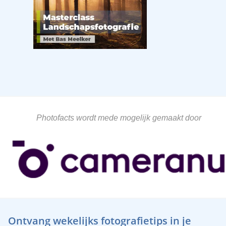
Photofacts wordt mede mogelijk gemaakt door
Ontvang wekelijks fotografietips in je