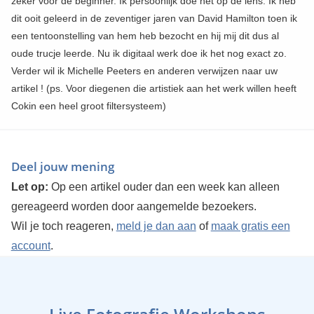
zeker voor de beginner. Ik persoonlijk doe het op de lens. Ik heb
dit ooit geleerd in de zeventiger jaren van David Hamilton toen ik
een tentoonstelling van hem heb bezocht en hij mij dit dus al
oude trucje leerde. Nu ik digitaal werk doe ik het nog exact zo.
Verder wil ik Michelle Peeters en anderen verwijzen naar uw
artikel ! (ps. Voor diegenen die artistiek aan het werk willen heeft
Cokin een heel groot filtersysteem)
Deel jouw mening
Let op:
Op een artikel ouder dan een week kan alleen
gereageerd worden door aangemelde bezoekers.
Wil je toch reageren,
meld je dan aan
of
maak gratis een
account
.