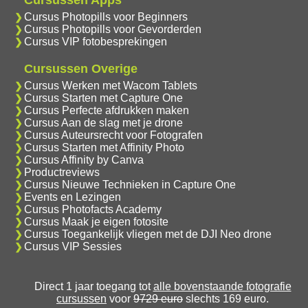
Cursussen Apps
Cursus Photopills voor Beginners
Cursus Photopills voor Gevorderden
Cursus VIP fotobesprekingen
Cursussen Overige
Cursus Werken met Wacom Tablets
Cursus Starten met Capture One
Cursus Perfecte afdrukken maken
Cursus Aan de slag met je drone
Cursus Auteursrecht voor Fotografen
Cursus Starten met Affinity Photo
Cursus Affinity by Canva
Productreviews
Cursus Nieuwe Technieken in Capture One
Events en Lezingen
Cursus Photofacts Academy
Cursus Maak je eigen fotosite
Cursus Toegankelijk vliegen met de DJI Neo drone
Cursus VIP Sessies
Direct 1 jaar toegang tot
alle bovenstaande fotografie
cursussen
voor
9729 euro
slechts 169 euro.