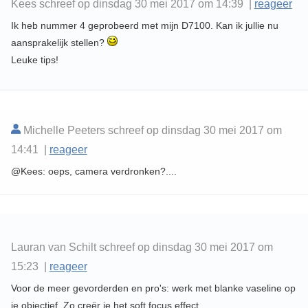
Kees schreef op dinsdag 30 mei 2017 om 14:39 |
reageer
Ik heb nummer 4 geprobeerd met mijn D7100. Kan ik jullie nu
aansprakelijk stellen?
Leuke tips!
Michelle Peeters schreef op dinsdag 30 mei 2017 om
14:41 |
reageer
@Kees: oeps, camera verdronken?....
Lauran van Schilt schreef op dinsdag 30 mei 2017 om
15:23 |
reageer
Voor de meer gevorderden en pro's: werk met blanke vaseline op
je objectief. Zo creër je het soft focus effect.