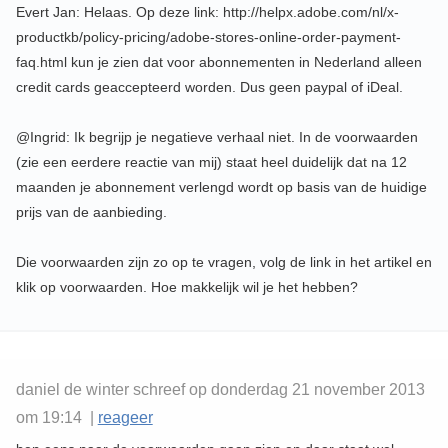
Evert Jan: Helaas. Op deze link: http://helpx.adobe.com/nl/x-
productkb/policy-pricing/adobe-stores-online-order-payment-
faq.html kun je zien dat voor abonnementen in Nederland alleen
credit cards geaccepteerd worden. Dus geen paypal of iDeal.
@Ingrid: Ik begrijp je negatieve verhaal niet. In de voorwaarden
(zie een eerdere reactie van mij) staat heel duidelijk dat na 12
maanden je abonnement verlengd wordt op basis van de huidige
prijs van de aanbieding.
Die voorwaarden zijn zo op te vragen, volg de link in het artikel en
klik op voorwaarden. Hoe makkelijk wil je het hebben?
daniel de winter schreef op donderdag 21 november 2013
om 19:14 |
reageer