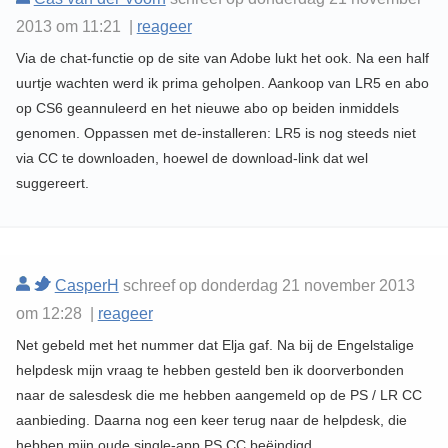
2013 om 11:21 |
reageer
Via de chat-functie op de site van Adobe lukt het ook. Na een half
uurtje wachten werd ik prima geholpen. Aankoop van LR5 en abo
op CS6 geannuleerd en het nieuwe abo op beiden inmiddels
genomen. Oppassen met de-installeren: LR5 is nog steeds niet
via CC te downloaden, hoewel de download-link dat wel
suggereert.
CasperH
schreef op donderdag 21 november 2013
om 12:28 |
reageer
Net gebeld met het nummer dat Elja gaf. Na bij de Engelstalige
helpdesk mijn vraag te hebben gesteld ben ik doorverbonden
naar de salesdesk die me hebben aangemeld op de PS / LR CC
aanbieding. Daarna nog een keer terug naar de helpdesk, die
hebben mijn oude single-app PS CC beëindigd.