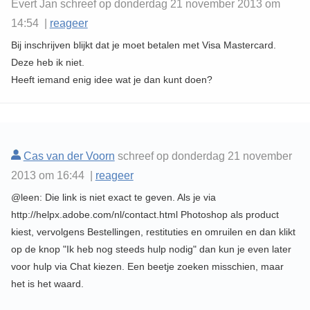
Evert Jan schreef op donderdag 21 november 2013 om
14:54 |
reageer
Bij inschrijven blijkt dat je moet betalen met Visa Mastercard.
Deze heb ik niet.
Heeft iemand enig idee wat je dan kunt doen?
Cas van der Voorn
schreef op donderdag 21 november
2013 om 16:44 |
reageer
@leen: Die link is niet exact te geven. Als je via
http://helpx.adobe.com/nl/contact.html Photoshop als product
kiest, vervolgens Bestellingen, restituties en omruilen en dan klikt
op de knop "Ik heb nog steeds hulp nodig" dan kun je even later
voor hulp via Chat kiezen. Een beetje zoeken misschien, maar
het is het waard.