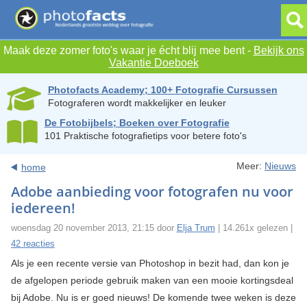
Maak deze zomer foto's waar je écht blij mee bent -
Bekijk ons
Vakantie Doeboek
Photofacts Academy; 100+ Fotografie Cursussen
Fotograferen wordt makkelijker en leuker
De Fotobijbels; Boeken over Fotografie
101 Praktische fotografietips voor betere foto's
Meer:
Nieuws
home
Adobe aanbieding voor fotografen nu voor
iedereen!
woensdag 20 november 2013, 21:15 door
Elja Trum
| 14.261x gelezen |
42 reacties
Als je een recente versie van Photoshop in bezit had, dan kon je
de afgelopen periode gebruik maken van een mooie kortingsdeal
bij Adobe. Nu is er goed nieuws! De komende twee weken is deze