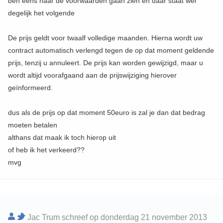
ben eens naar de voorwaarden gaan zien en daar staat wel
degelijk het volgende
De prijs geldt voor twaalf volledige maanden. Hierna wordt uw
contract automatisch verlengd tegen de op dat moment geldende
prijs, tenzij u annuleert. De prijs kan worden gewijzigd, maar u
wordt altijd voorafgaand aan de prijswijziging hierover
geïnformeerd.
dus als de prijs op dat moment 50euro is zal je dan dat bedrag
moeten betalen
althans dat maak ik toch hierop uit
of heb ik het verkeerd??
mvg
Jac Trum schreef op donderdag 21 november 2013