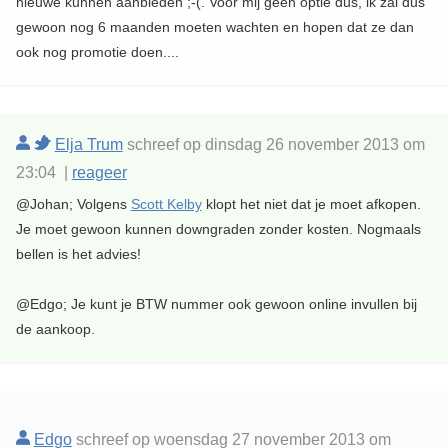
nieuwe kunnen aanbieden ;-(. Voor mij geen optie dus, ik zal dus
gewoon nog 6 maanden moeten wachten en hopen dat ze dan
ook nog promotie doen....
Elja Trum
schreef op dinsdag 26 november 2013 om
23:04 |
reageer
@Johan; Volgens
Scott Kelby
klopt het niet dat je moet afkopen.
Je moet gewoon kunnen downgraden zonder kosten. Nogmaals
bellen is het advies!
@Edgo; Je kunt je BTW nummer ook gewoon online invullen bij
de aankoop.
Edgo
schreef op woensdag 27 november 2013 om