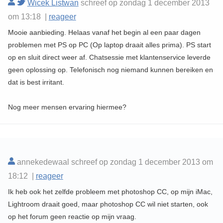
Wicek Listwan
schreef op zondag 1 december 2013
om 13:18 |
reageer
Mooie aanbieding. Helaas vanaf het begin al een paar dagen
problemen met PS op PC (Op laptop draait alles prima). PS start
op en sluit direct weer af. Chatsessie met klantenservice leverde
geen oplossing op. Telefonisch nog niemand kunnen bereiken en
dat is best irritant.
Nog meer mensen ervaring hiermee?
annekedewaal schreef op zondag 1 december 2013 om
18:12 |
reageer
Ik heb ook het zelfde probleem met photoshop CC, op mijn iMac,
Lightroom draait goed, maar photoshop CC wil niet starten, ook
op het forum geen reactie op mijn vraag.