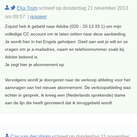
Elja Trum
schreef op donderdag 21 november 2013
om 09:57 |
reageer
Zojuist heb ik gebeld naar Adobe (020 - 20 13 33 1) om mijn
volledige CC account om te laten zetten naar deze aanbieding.
Je wordt hier in het Engels geholpen. Geef aan wat je wilt en ze
vragen om je a-mailadres, naam en telefoonnummer zoals bij
Adobe bekend is.
Je zegt hier je abonnement op.
Vervolgens wordt je doorgezet naar de verkoop afdeling voor het
aanvragen van het nieuwe abonnement. De verkoopafdeling was
echter in gesprek, ik kreeg een (Nederlands sprekende) dame
aan de lijn die heeft genoteerd dat ik teruggebeld wordt.
Cas van der Voorn
schreef op donderdag 21 november