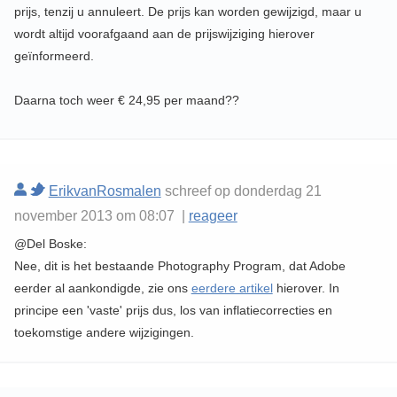
prijs, tenzij u annuleert. De prijs kan worden gewijzigd, maar u
wordt altijd voorafgaand aan de prijswijziging hierover
geïnformeerd.
Daarna toch weer € 24,95 per maand??
ErikvanRosmalen
schreef op donderdag 21
november 2013 om 08:07 |
reageer
@Del Boske:
Nee, dit is het bestaande Photography Program, dat Adobe
eerder al aankondigde, zie ons
eerdere artikel
hierover. In
principe een 'vaste' prijs dus, los van inflatiecorrecties en
toekomstige andere wijzigingen.