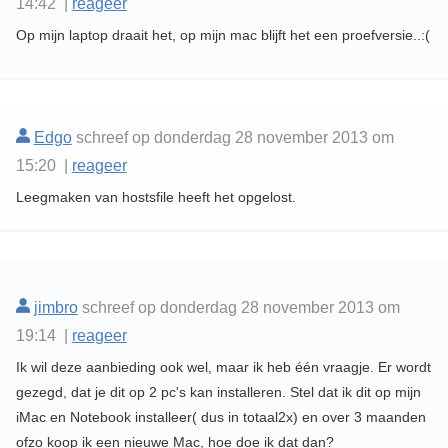
14:42 |
reageer
Op mijn laptop draait het, op mijn mac blijft het een proefversie..:(
Edgo
schreef op donderdag 28 november 2013 om
15:20 |
reageer
Leegmaken van hostsfile heeft het opgelost.
jimbro
schreef op donderdag 28 november 2013 om
19:14 |
reageer
Ik wil deze aanbieding ook wel, maar ik heb één vraagje. Er wordt
gezegd, dat je dit op 2 pc's kan installeren. Stel dat ik dit op mijn
iMac en Notebook installeer( dus in totaal2x) en over 3 maanden
ofzo koop ik een nieuwe Mac, hoe doe ik dat dan?