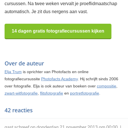
cursussen. Na twee weken vervalt je proeflidmaatschap
automatisch. Je zit dus nergens aan vast.
14 dagen gratis fotografiecursussen kijken
Over de auteur
Elja Trum
is oprichter van Photofacts en online
fotografiecursussite
Photofacts Academy
. Hij schrijft sinds 2006
over fotografie. Elja is ook auteur van boeken over
compositie
,
zwart-witfotografie
,
flitsfotografie
en
portretfotografie
.
42 reacties
gast schreef op donderdag 21 november 2013 om 00:00 |