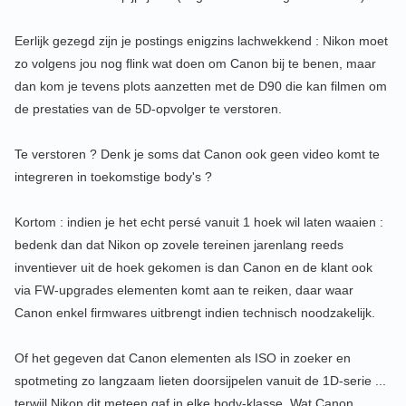
Eerlijk gezegd zijn je postings enigzins lachwekkend : Nikon moet
zo volgens jou nog flink wat doen om Canon bij te benen, maar
dan kom je tevens plots aanzetten met de D90 die kan filmen om
de prestaties van de 5D-opvolger te verstoren.
Te verstoren ? Denk je soms dat Canon ook geen video komt te
integreren in toekomstige body's ?
Kortom : indien je het echt persé vanuit 1 hoek wil laten waaien :
bedenk dan dat Nikon op zovele tereinen jarenlang reeds
inventiever uit de hoek gekomen is dan Canon en de klant ook
via FW-upgrades elementen komt aan te reiken, daar waar
Canon enkel firmwares uitbrengt indien technisch noodzakelijk.
Of het gegeven dat Canon elementen als ISO in zoeker en
spotmeting zo langzaam lieten doorsijpelen vanuit de 1D-serie ...
terwijl Nikon dit meteen gaf in elke body-klasse. Wat Canon