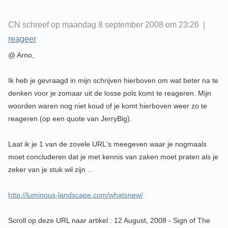
CN schreef op maandag 8 september 2008 om 23:26 |
reageer
@ Arno,
Ik heb je gevraagd in mijn schrijven hierboven om wat beter na te
denken voor je zomaar uit de losse pols komt te reageren. Mijn
woorden waren nog niet koud of je komt hierboven weer zo te
reageren (op een quote van JerryBig).
Laat ik je 1 van de zovele URL's meegeven waar je nogmaals
moet concluderen dat je met kennis van zaken moet praten als je
zeker van je stuk wil zijn ...
http://luminous-landscape.com/whatsnew/
Scroll op deze URL naar artikel : 12 August, 2008 - Sign of The