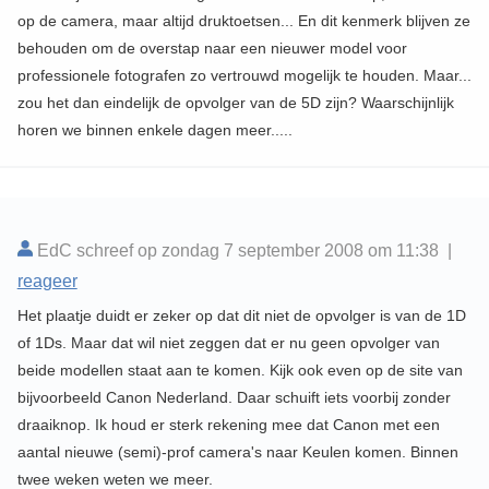
op de camera, maar altijd druktoetsen... En dit kenmerk blijven ze
behouden om de overstap naar een nieuwer model voor
professionele fotografen zo vertrouwd mogelijk te houden. Maar...
zou het dan eindelijk de opvolger van de 5D zijn? Waarschijnlijk
horen we binnen enkele dagen meer.....
EdC schreef op zondag 7 september 2008 om 11:38 |
reageer
Het plaatje duidt er zeker op dat dit niet de opvolger is van de 1D
of 1Ds. Maar dat wil niet zeggen dat er nu geen opvolger van
beide modellen staat aan te komen. Kijk ook even op de site van
bijvoorbeeld Canon Nederland. Daar schuift iets voorbij zonder
draaiknop. Ik houd er sterk rekening mee dat Canon met een
aantal nieuwe (semi)-prof camera's naar Keulen komen. Binnen
twee weken weten we meer.