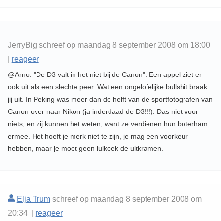
JerryBig schreef op maandag 8 september 2008 om 18:00
|
reageer
@Arno: "De D3 valt in het niet bij de Canon". Een appel ziet er
ook uit als een slechte peer. Wat een ongelofelijke bullshit braak
jij uit. In Peking was meer dan de helft van de sportfotografen van
Canon over naar Nikon (ja inderdaad de D3!!!). Das niet voor
niets, en zij kunnen het weten, want ze verdienen hun boterham
ermee. Het hoeft je merk niet te zijn, je mag een voorkeur
hebben, maar je moet geen lulkoek de uitkramen.
Elja Trum
schreef op maandag 8 september 2008 om
20:34 |
reageer