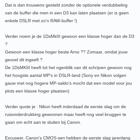
Dat is dan trouwens gesteld zonder de optionele verdubbeling
van de buffer die men in een D3 kan laten plaatsen (er is geen
enkele DSLR met zo'n RAW-buffer !)
Verder noem je de 1DsMkIII gewoon een klasse hoger dan de D3
?
Gewoon een klasse hoger beste Arno ?? Zomaar, omdat jouw
gevoel dit ingeeft ?
De 1DsMKIII heeft tot het ogenblik van dit schrijven gewoon nog
het hoogste aantal MP's in DSLR-land (Sony en Nikon volgen
gauw met nog hogere MP-saldo's mocht dat een model voor jou
plots een klasse hoger plaatsen)
Verder quote je : Nikon heeft inderdaad de eerste slag om de
ruisonderdrukking gewonnen maar heeft nog veel bruggen te
gaan om echt aan te sluiten bij Canon.
Excuseer, Canon's CMOS-sen hebben de eerste slag jarenlang