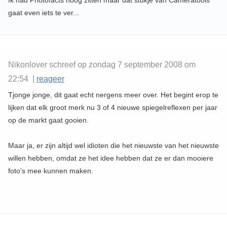
Ik had Photofacts hoog zitten maar dat stukje van Cameratools
gaat even iets te ver...
Nikonlover schreef op zondag 7 september 2008 om
22:54 |
reageer
Tjonge jonge, dit gaat echt nergens meer over. Het begint erop te
lijken dat elk groot merk nu 3 of 4 nieuwe spiegelreflexen per jaar
op de markt gaat gooien.
Maar ja, er zijn altijd wel idioten die het nieuwste van het nieuwste
willen hebben, omdat ze het idee hebben dat ze er dan mooiere
foto's mee kunnen maken.