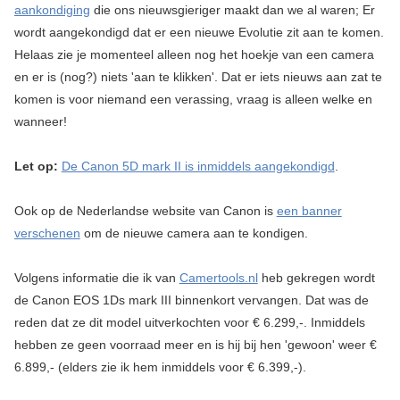
aankondiging
die ons nieuwsgieriger maakt dan we al waren; Er
wordt aangekondigd dat er een nieuwe Evolutie zit aan te komen.
Helaas zie je momenteel alleen nog het hoekje van een camera
en er is (nog?) niets 'aan te klikken'. Dat er iets nieuws aan zat te
komen is voor niemand een verassing, vraag is alleen welke en
wanneer!
Let op:
De Canon 5D mark II is inmiddels aangekondigd
.
Ook op de Nederlandse website van Canon is
een banner
verschenen
om de nieuwe camera aan te kondigen.
Volgens informatie die ik van
Camertools.nl
heb gekregen wordt
de Canon EOS 1Ds mark III binnenkort vervangen. Dat was de
reden dat ze dit model uitverkochten voor € 6.299,-. Inmiddels
hebben ze geen voorraad meer en is hij bij hen 'gewoon' weer €
6.899,- (elders zie ik hem inmiddels voor € 6.399,-).