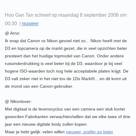
Hoo Gan Tan schreef op maandag 8 september 2008 om
00:30 |
reageer
@ Arno:
Ik snap dat Canon vs Nikon gevoel niet zo... Nikon heeft met de
D3 en topcamera op de markt gezet, die in veel opzichten beter
presteert dan het huidige topmodel van Canon. Onder andere
ruisonderdrukking is veel beter bij de D3, waardoor je bij veel
hogere ISO-waarden toch nog hele acceptabele platen krijgt. De
D3 valt zeker niet in het niet tov de 1Ds MarkIII... en dit komt uit
de mond van een Canon-gebruiker.
@ Nikonlover:
Met digitaal is de levenscyclus van een camera een stuk korter
geworden.Fabrikanten verwachten/willen dat we elke twee of drie
jaar een nieuwe digitale body zullen kopen.
Maar je hebt gelijk: velen willen
nieuwer, sneller en beter