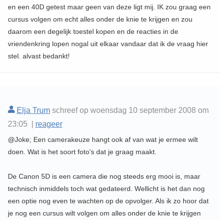
en een 40D getest maar geen van deze ligt mij. IK zou graag een
cursus volgen om echt alles onder de knie te krijgen en zou
daarom een degelijk toestel kopen en de reacties in de
vriendenkring lopen nogal uit elkaar vandaar dat ik de vraag hier
stel. alvast bedankt!
Elja Trum
schreef op woensdag 10 september 2008 om
23:05 |
reageer
@Joke; Een camerakeuze hangt ook af van wat je ermee wilt
doen. Wat is het soort foto's dat je graag maakt.
De Canon 5D is een camera die nog steeds erg mooi is, maar
technisch inmiddels toch wat gedateerd. Wellicht is het dan nog
een optie nog even te wachten op de opvolger. Als ik zo hoor dat
je nog een cursus wilt volgen om alles onder de knie te krijgen