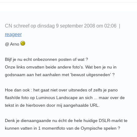
CN schreef op dinsdag 9 september 2008 om 02:06 |
reageer
@ Arno
Blijf je nu echt onbezonnen posten of wat ?
Onze links omvatten beide andere foto's. Wat ben je nu in
godsnaam aan het aanhalen met 'bewust uitgesneden' ?
Hoe dan ook : het gaat niet over uitsnedes of zelfs je pano
flash/de foto op Luminous Landscape an sich ... maar over de
tekst in de hierboven door mij aangehaalde URL.
Denk je dienaangaande nu écht de hele huidige DSLR-markt te
kunnen vatten in 1 momentfoto van de Oympische spelen ?