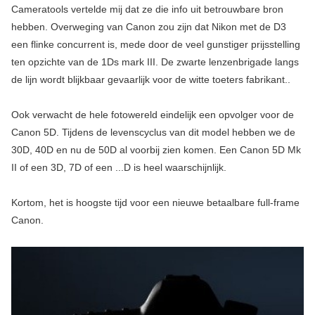
Cameratools vertelde mij dat ze die info uit betrouwbare bron
hebben. Overweging van Canon zou zijn dat Nikon met de D3
een flinke concurrent is, mede door de veel gunstiger prijsstelling
ten opzichte van de 1Ds mark III. De zwarte lenzenbrigade langs
de lijn wordt blijkbaar gevaarlijk voor de witte toeters fabrikant..
Ook verwacht de hele fotowereld eindelijk een opvolger voor de
Canon 5D. Tijdens de levenscyclus van dit model hebben we de
30D, 40D en nu de 50D al voorbij zien komen. Een Canon 5D Mk
II of een 3D, 7D of een ...D is heel waarschijnlijk.
Kortom, het is hoogste tijd voor een nieuwe betaalbare full-frame
Canon.