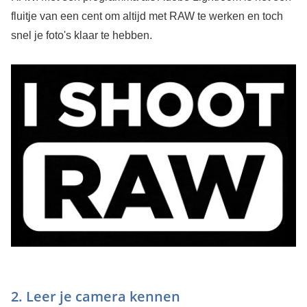
fluitje van een cent om altijd met RAW te werken en toch
snel je foto's klaar te hebben.
2. Leer je camera kennen