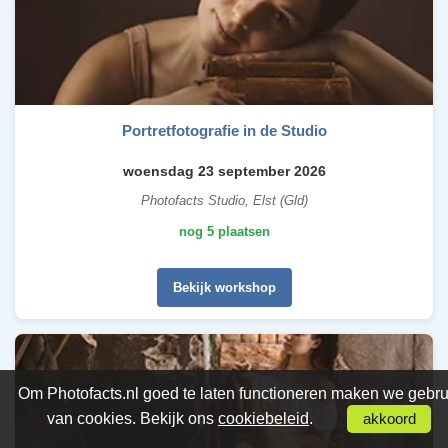
Portretfotografie in de Studio
woensdag 23 september 2026
Photofacts Studio, Elst (Gld)
nog 5 plaatsen
Bekijk workshop
Om Photofacts.nl goed te laten functioneren maken we gebru
van cookies. Bekijk ons
cookiebeleid
.
akkoord