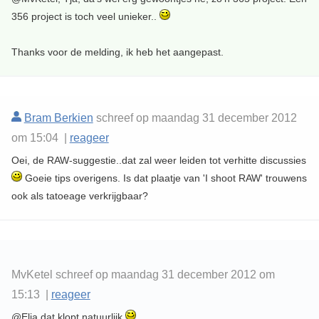
356 project is toch veel unieker..
Thanks voor de melding, ik heb het aangepast.
Bram Berkien
schreef op maandag 31 december 2012
om 15:04 |
reageer
Oei, de RAW-suggestie..dat zal weer leiden tot verhitte discussies
Goeie tips overigens. Is dat plaatje van 'I shoot RAW' trouwens
ook als tatoeage verkrijgbaar?
MvKetel schreef op maandag 31 december 2012 om
15:13 |
reageer
@Elja dat klopt natuurlijk