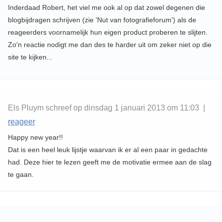
Inderdaad Robert, het viel me ook al op dat zowel degenen die
blogbijdragen schrijven (zie 'Nut van fotografieforum') als de
reageerders voornamelijk hun eigen product proberen te slijten.
Zo'n reactie nodigt me dan des te harder uit om zeker niet op die
site te kijken...
Els Pluym schreef op dinsdag 1 januari 2013 om 11:03 |
reageer
Happy new year!!
Dat is een heel leuk lijstje waarvan ik er al een paar in gedachte
had. Deze hier te lezen geeft me de motivatie ermee aan de slag
te gaan.