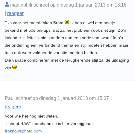
martinphili schreef op dinsdag 1 januari 2013 om 13:16
|
reageer
Txs voor het meedenken Bram
Ik ben al wel een beetje
bekend met 50s pin-ups, dat zal het probleem ook niet zijn. Zo'n
kalender is feitelijk niets anders dan een serie van twaalf foto's
die onderling een verbindend thema en stijl moeten hebben maar
toch ook weer voldoende variatie moeten bieden.
Die variatie combineren met de terugkerende stijl zal de uitdaging
zijn
Paul schreef op dinsdag 1 januari 2013 om 15:07 |
reageer
Voor wie het nog niet weten...
"I shoot RAW" merchandise is hier verkrijgbaar:
froknowsphoto.com