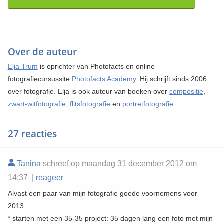
Over de auteur
Elja Trum
is oprichter van Photofacts en online
fotografiecursussite
Photofacts Academy
. Hij schrijft sinds 2006
over fotografie. Elja is ook auteur van boeken over
compositie
,
zwart-witfotografie
,
flitsfotografie
en
portretfotografie
.
27 reacties
Tanina
schreef op maandag 31 december 2012 om
14:37 |
reageer
Alvast een paar van mijn fotografie goede voornemens voor
2013:
* starten met een 35-35 project: 35 dagen lang een foto met mijn