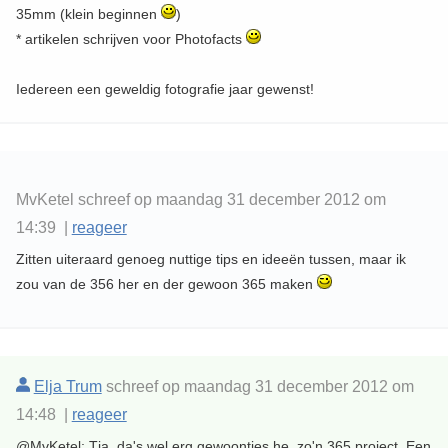
35mm (klein beginnen
)
* artikelen schrijven voor Photofacts
Iedereen een geweldig fotografie jaar gewenst!
MvKetel schreef op maandag 31 december 2012 om
14:39 |
reageer
Zitten uiteraard genoeg nuttige tips en ideeën tussen, maar ik
zou van de 356 her en der gewoon 365 maken
Elja Trum
schreef op maandag 31 december 2012 om
14:48 |
reageer
@MvKetel; Tja, da's wel erg gewoontjes he, zo'n 365 project. Een