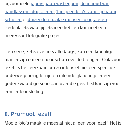
bijvoorbeeld
jagers gaan vastleggen
,
de inhoud van
handtassen fotograferen
,
1 miljoen foto's vanuit je raam
schieten
of
duizenden naakte mensen fotograferen
.
Bedenk iets waar jij iets mee hebt en kom met een
interessant fotografie project.
Een serie, zelfs over iets alledaags, kan een krachtige
manier zijn om een boodschap over te brengen. Ook voor
jezelf is het leerzaam om zo intensief met een specifiek
onderwerp bezig te zijn en uiteindelijk houd je er een
gedenkwaardige serie aan over die geschikt kan zijn voor
een tentoonstelling.
8. Promoot jezelf
Mooie foto's maak je meestal niet alleen voor jezelf. Het is