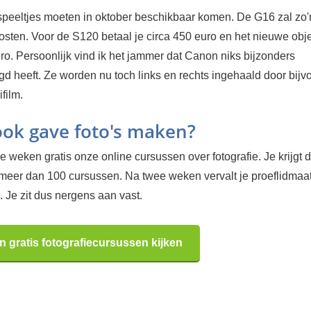
peeltjes moeten in oktober beschikbaar komen. De G16 zal zo'
sten. Voor de S120 betaal je circa 450 euro en het nieuwe obje
ro. Persoonlijk vind ik het jammer dat Canon niks bijzonders
d heeft. Ze worden nu toch links en rechts ingehaald door bijv
film.
 ook gave foto's maken?
 weken gratis onze online cursussen over fotografie. Je krijgt d
 meer dan 100 cursussen. Na twee weken vervalt je proeflidma
 Je zit dus nergens aan vast.
n gratis fotografiecursussen kijken