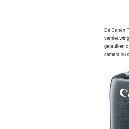
De Canon Po
vernieuwing
gebruiken o
camera nu o