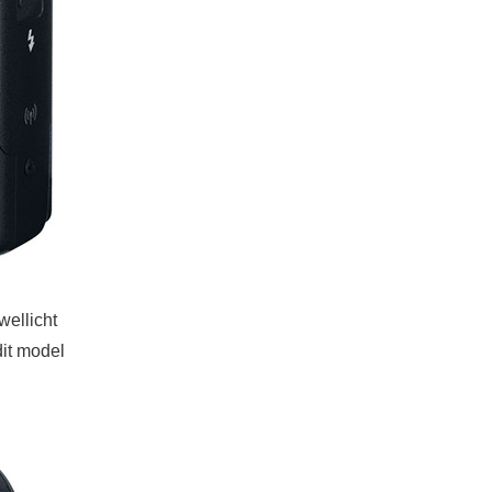
ellicht
dit model