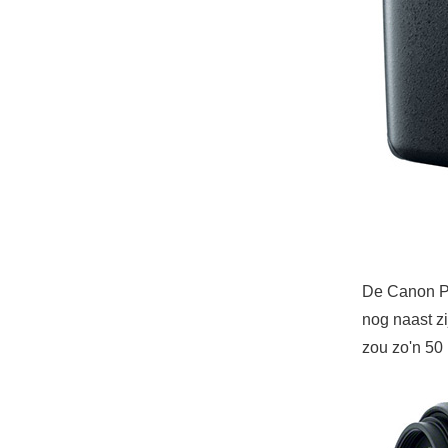
De Canon Po
nog naast z
zou zo'n 50 