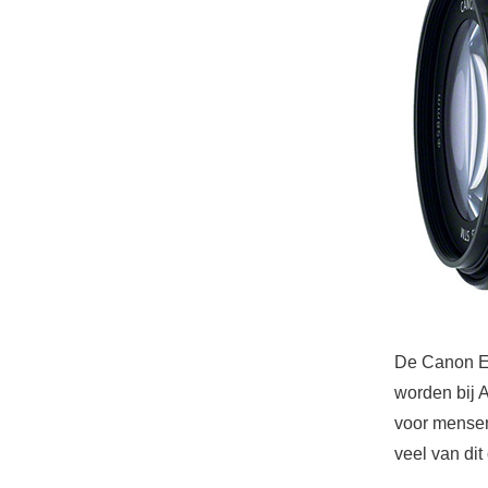
De Canon EF
worden bij 
voor mensen 
veel van dit 