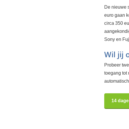
De nieuwe s
euro gaan ko
circa 350 eu
aangekondig
Sony en Fuji
Wil jij
Probeer twee
toegang tot
automatisch.
14 dage