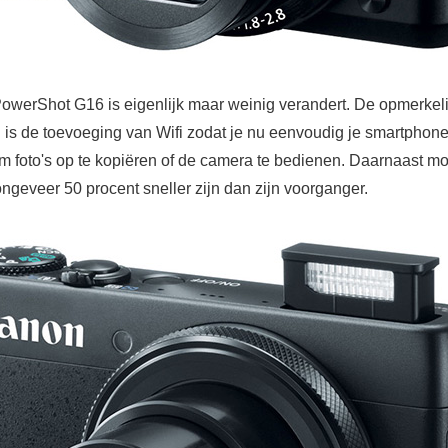
werShot G16 is eigenlijk maar weinig verandert. De opmerkeli
 is de toevoeging van Wifi zodat je nu eenvoudig je smartphone
m foto's op te kopiëren of de camera te bedienen. Daarnaast mo
ngeveer 50 procent sneller zijn dan zijn voorganger.