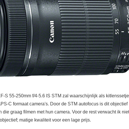
-S 55-250mm f/4-5.6 IS STM zal waarschijnlijk als kitlenssetje
APS-C formaat camera's. Door de STM autofocus is dit objectief
die graag filmen met hun camera. Voor de rest verwacht ik niet 
objectief; matige kwaliteit voor een lage prijs.