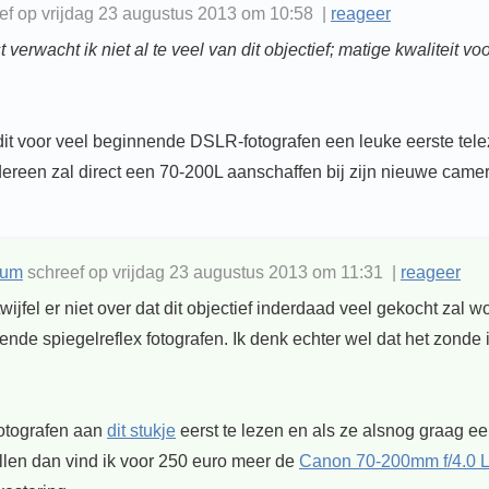
eef op vrijdag 23 augustus 2013 om 10:58 |
reageer
 verwacht ik niet al te veel van dit objectief; matige kwaliteit vo
 dit voor veel beginnende DSLR-fotografen een leuke eerste tel
edereen zal direct een 70-200L aanschaffen bij zijn nieuwe camer
rum
schreef op vrijdag 23 augustus 2013 om 11:31 |
reageer
twijfel er niet over dat dit objectief inderdaad veel gekocht zal 
nde spiegelreflex fotografen. Ik denk echter wel dat het zonde 
fotografen aan
dit stukje
eerst te lezen en als ze alsnog graag e
llen dan vind ik voor 250 euro meer de
Canon 70-200mm f/4.0 L